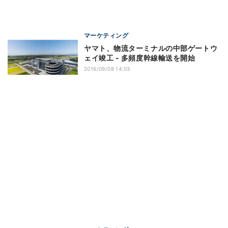
マーケティング
ヤマト、物流ターミナルの中部ゲートウ
ェイ竣工 - 多頻度幹線輸送を開始
2016/09/08 14:03