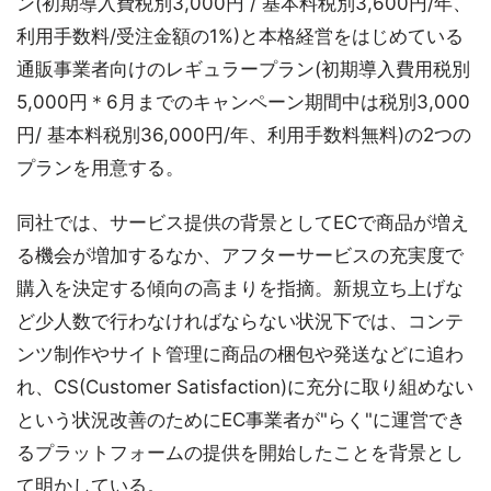
ン(初期導入費税別3,000円 / 基本料税別3,600円/年、
利用手数料/受注金額の1%)と本格経営をはじめている
通販事業者向けのレギュラープラン(初期導入費用税別
5,000円＊6月までのキャンペーン期間中は税別3,000
円/ 基本料税別36,000円/年、利用手数料無料)の2つの
プランを用意する。
同社では、サービス提供の背景としてECで商品が増え
る機会が増加するなか、アフターサービスの充実度で
購入を決定する傾向の高まりを指摘。新規立ち上げな
ど少人数で行わなければならない状況下では、コンテ
ンツ制作やサイト管理に商品の梱包や発送などに追わ
れ、CS(Customer Satisfaction)に充分に取り組めない
という状況改善のためにEC事業者が"らく"に運営でき
るプラットフォームの提供を開始したことを背景とし
て明かしている。