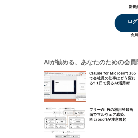
新規
ログ
会員
AIが勧める、あなたのための会員
Claude for Microsoft 365
で会社員の仕事はどう変わ
る? 1日で見るAI活用術
フリーWi-Fiの利用登録画
面でマルウェア感染、
Microsoftが注意喚起