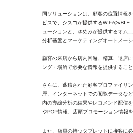
同ソリューションは、顧客の位置情報を
ビスで、シスコが提供するWiFiやvB
ューションと、ゆめみが提供するオム二
分析基盤とマーケティングオートメーシ
顧客の来店から店内回遊、精算、退店に
ング・場所で必要な情報を提供すること
さらに、蓄積された顧客プロファイリン
歴、インターネットでの閲覧データなど
内の導線分析の結果やレコメンド配信を
やPOP情報、店頭プロモーション情報
また、店員の持つタブレットに接客に必