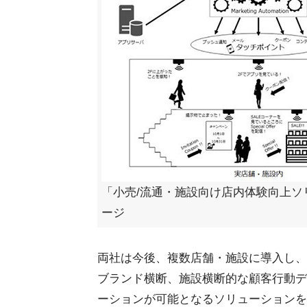
「小売/流通・施設向け店内体験向上ソ
ージ
両社は今後、複数店舗・施設に導入し、
ブランド横断、施設横断的な顧客行動デ
ーションが可能となるソリューションを