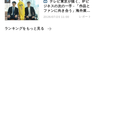
テレビ東京が描く、IPビ
ジネスの次の一手 - 「作品と
ファンに向き合う」海外展開
とは
レポート
2026/07/20 11:00
ランキングをもっと見る