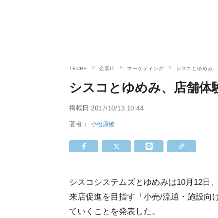
TECH+
企業IT
マーケティング
シスコとゆめみ
シスコとゆめみ、店舗体
掲載日
2017/10/13 10:44
著者：
小松原綾
シスコシステムズとゆめみは10月12
来店促進を目指す「小売/流通・施設向
ていくことを発表した。