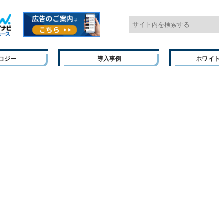
ロジー
導入事例
ホワイ