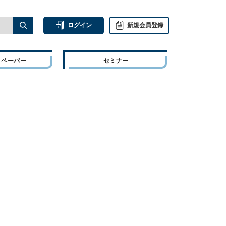
ログイン
新規会員登録
トペーパー
セミナー