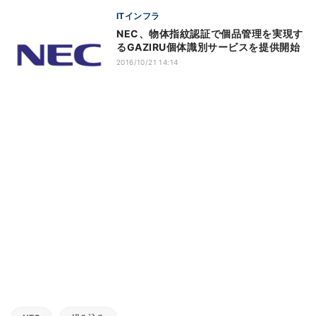
ITインフラ
NEC、物体指紋認証で個品管理を実現す
るGAZIRU個体識別サービスを提供開始
2016/10/21 14:14