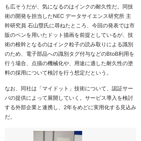
も広そうだが、気になるのはインクの耐久性だ。同技
術の開発を担当したNEC データサイエンス研究所 主
幹研究員 石山塁氏に尋ねたところ、今回の発表では市
販のペンを用いたドット描画を前提としているが、技
術の根幹となるのはインク粒子の読み取りによる識別
のため、電子部品への識別タグ付与などのBtoB利用を
行う場合、点描の機械化や、用途に適した耐久性の塗
料の採用について検討を行う想定だという。
なお、同社は「マイドット」技術について、認証サー
バの提供によって展開していく。サービス導入を検討
する外部企業と連携し、2年をめどに実用化する見込み
だ。