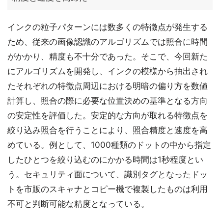
インクの粒子パターンには数多くの特徴点が発生する
ため、従来の画像認識のアルゴリズムでは照合に時間
がかかり、精度も不十分であった。そこで、今回新た
にアルゴリズムを開発し、インクの模様から抽出され
たそれぞれの特徴点周辺における明暗の偏り方を数値
計算し、照合の際に必要な位置決めの基準となる方向
の安定性を評価した。安定的な方向が取れる特徴点を
絞り込み照合を行うことにより、照合精度と速度を高
めている。例として、1000種類のドットの中から指定
したひとつを絞り込むのにかかる時間は1秒程度とい
う。セキュリティ面について、識別タグとなったドッ
トを市販のスキャナとコピー機で複製したものは利用
不可と判断可能な精度となっている。