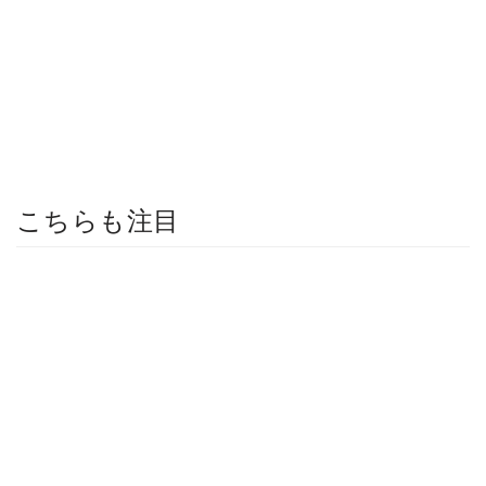
こちらも注目