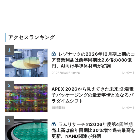
アクセスランキング
レゾナックの2026年12月期上期のコ
ア営業利益は前年同期比2.6倍の888億
円、AI向け半導体材料が好調
レポート
2026/08/06 18:26
APEX 2026から見えてきた未来:先端電
子パッケージングの最新事情と次なるパ
ラダイムシフト
15時間前
レポート
ラムリサーチの2026年度第4四半期
売上高は前年同期比30％増で過去最高を
更新、NAND関連が好調