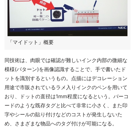
「マイドット」概要
同技術は、肉眼では確認が難しいインク内部の微細な
模様(パターン)を画像認識することで、手で書いたド
ットを識別するというもの。点描にはデコレーション
用途で市販されているラメ入りインクのペンを用いて
おり、ドットの直径は1mm程度になるという。バーコ
ードのような既存タグと比べて非常に小さく、また印
字やシールの貼り付けなどのコストが発生しないた
め、さまざまな物品へのタグ付けが可能になる。