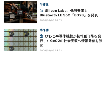
半導体
Silicon Labs、低消費電力
Bluetooth LE SoC「BG2B」を発表
2026/08/06 16:03
半導体
びわこ半導体構想が技報創刊号を発
行、r-GeO2の社会実装へ情報発信を強
化
2026/08/06 15:23