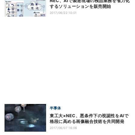
NEC、AIで製造現場の検品業務を省力化
するソリューションを販売開始
2017/06/22 10:01
半導体
東工大×NEC、悪条件下の視認性をAIで
格段に高める画像融合技術を共同開発
2017/06/07 16:06