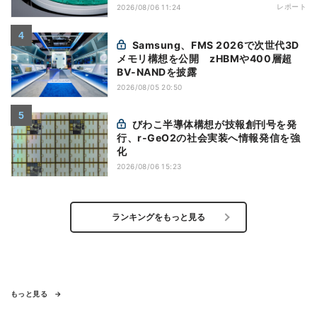
レポート
2026/08/06 11:24
Samsung、FMS 2026で次世代3D
メモリ構想を公開 zHBMや400層超
BV-NANDを披露
2026/08/05 20:50
びわこ半導体構想が技報創刊号を発
行、r-GeO2の社会実装へ情報発信を強
化
2026/08/06 15:23
ランキングをもっと見る
もっと見る