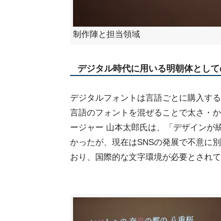
制作陣と担当領域
デジタル時代に用いる明朝体として
デジタルフォントは言語ごとに購入する
言語のフォントを混ぜることで太さ・か
ージャー 山本太郎氏は、「デザインが
かったが、現在はSNSの発展で不意に
おり、国際的な文字環境が必要とされて