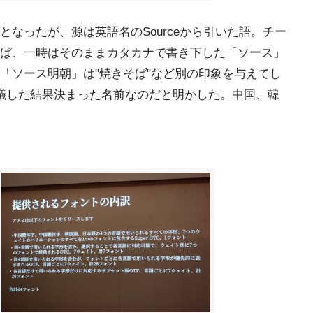
なったが、源は英語名のSourceから引いた語。チー
ば、一時はそのままカタカナで書き下した「ソース」
「ソース明朝」は"焼きそば"など別の印象を与えてし
議した結果決まった名前なのだと明かした。中国、韓