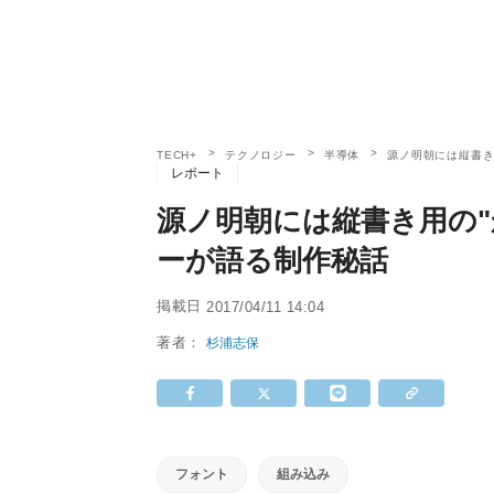
TECH+
テクノロジー
半導体
源ノ明朝には縦書き
レポート
源ノ明朝には縦書き用の"
ーが語る制作秘話
掲載日
2017/04/11 14:04
著者：
杉浦志保
フォント
組み込み