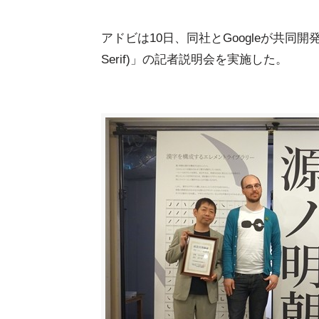
アドビは10日、同社とGoogleが共同開
Serif)」の記者説明会を実施した。