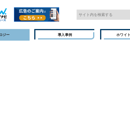
ロジー
導入事例
ホワイ