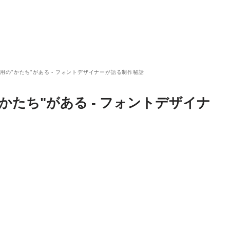
用の"かたち"がある - フォントデザイナーが語る制作秘話
かたち"がある - フォントデザイナ