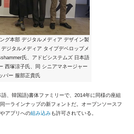
ング本部 デジタルメディア デザイン製
 デジタルメディア タイプデベロップメ
esshammer氏、アドビシステムズ 日本語
ー 西塚涼子氏、同 シニアマネージャー
ッパー 服部正貴氏
日本語、韓国語)書体ファミリーで、2014年に同様の座組
同一ラインナップの新フォントだ。オープンソースフ
やアプリへの
組み込み
も許可されている。