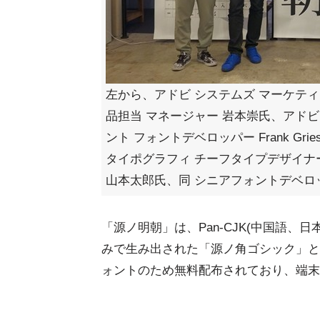
左から、アドビ システムズ マーケティ
品担当 マネージャー 岩本崇氏、アドビ
ント フォントデベロッパー Frank Gri
タイポグラフィ チーフタイプデザイナ
山本太郎氏、同 シニアフォントデベロ
「源ノ明朝」は、Pan-CJK(中国語、
みで生み出された「源ノ角ゴシック」と
ォントのため無料配布されており、端末