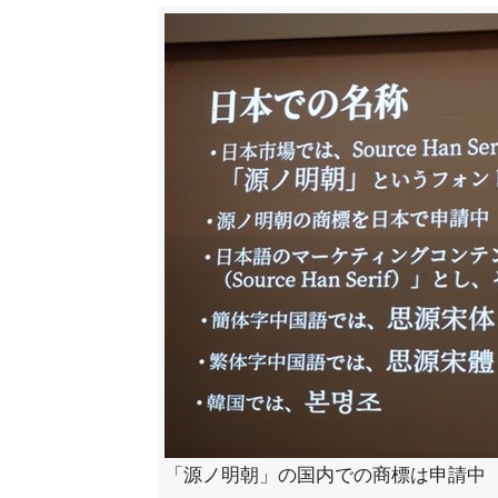
「源ノ明朝」の国内での商標は申請中