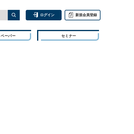
ログイン
新規会員登録
トペーパー
セミナー