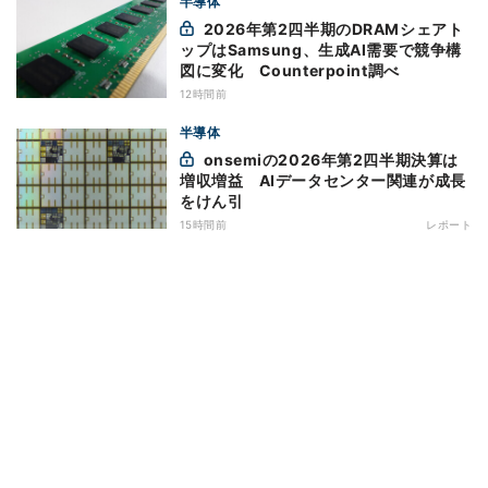
半導体
2026年第2四半期のDRAMシェアト
ップはSamsung、生成AI需要で競争構
図に変化 Counterpoint調べ
12時間前
半導体
onsemiの2026年第2四半期決算は
増収増益 AIデータセンター関連が成長
をけん引
15時間前
レポート