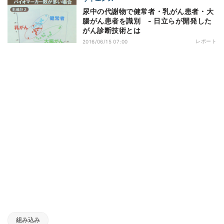
尿中の代謝物で健常者・乳がん患者・大
腸がん患者を識別 - 日立らが開発した
がん診断技術とは
レポート
2016/06/15 07:00
組み込み