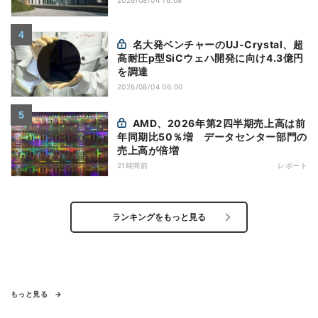
名大発ベンチャーのUJ-Crystal、超
高耐圧p型SiCウェハ開発に向け4.3億円
を調達
2026/08/04 06:00
AMD、2026年第2四半期売上高は前
年同期比50％増 データセンター部門の
売上高が倍増
21時間前
レポート
ランキングをもっと見る
もっと見る