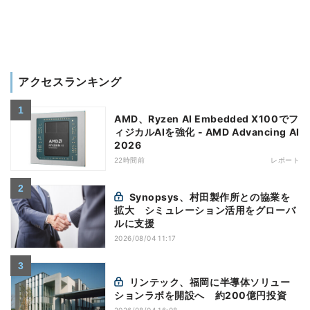
アクセスランキング
AMD、Ryzen AI Embedded X100でフ
ィジカルAIを強化 - AMD Advancing AI
2026
22時間前
レポート
Synopsys、村田製作所との協業を
拡大 シミュレーション活用をグローバ
ルに支援
2026/08/04 11:17
リンテック、福岡に半導体ソリュー
ションラボを開設へ 約200億円投資
2026/08/04 16:08