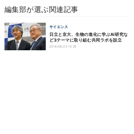
編集部が選ぶ関連記事
サイエンス
日立と京大、生物の進化に学ぶAI研究な
ど3テーマに取り組む共同ラボを設立
2016/06/23 15:35