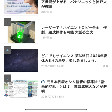
ア機能が上がる パナソニックと神戸大
が確認
21時間前
レーザーで「ハイエントロピー合金」作
製、組成操作も可能 大阪公立大
15時間前
どこでもサイエンス 第325回 2026年夏
休み8月の星空、楽しみましょう。
連載
2026/08/05 07:00
元日本代表オシム監督の指導法「計
画的混乱」とは？ 東京成徳大などが解
明
2026/07/28 13:13