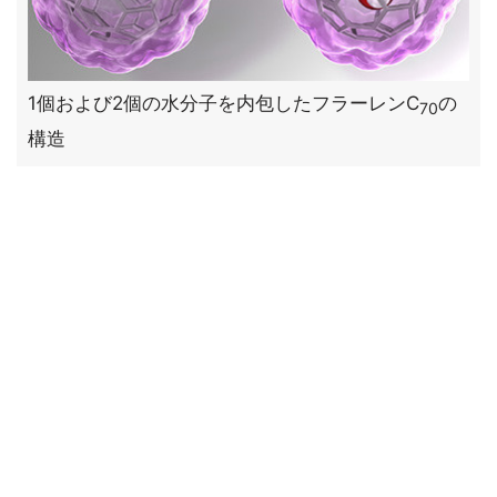
1個および2個の水分子を内包したフラーレンC
の
70
構造