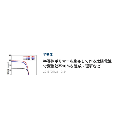
半導体
半導体ポリマーを塗布して作る太陽電池
で変換効率10%を達成 - 理研など
2015/05/26 12:24