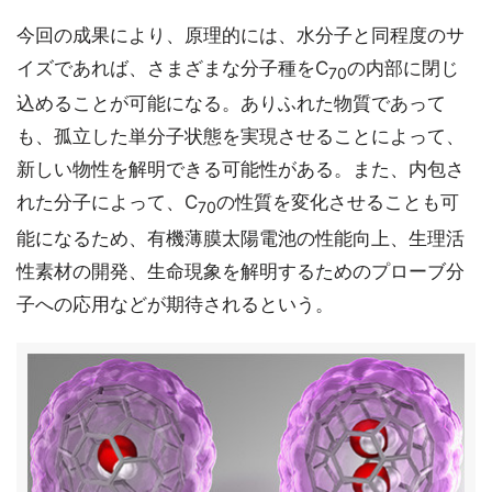
今回の成果により、原理的には、水分子と同程度のサ
イズであれば、さまざまな分子種をC
の内部に閉じ
70
込めることが可能になる。ありふれた物質であって
も、孤立した単分子状態を実現させることによって、
新しい物性を解明できる可能性がある。また、内包さ
れた分子によって、C
の性質を変化させることも可
70
能になるため、有機薄膜太陽電池の性能向上、生理活
性素材の開発、生命現象を解明するためのプローブ分
子への応用などが期待されるという。