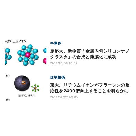
半導体
慶応大、新物質「金属内包シリコンナノ
クラスタ」の合成と薄膜化に成功
2014/10/09 18:55
環境技術
東大、リチウムイオンがフラーレンの反
応性を2400倍向上することを明らかに
2014/07/22 09:00