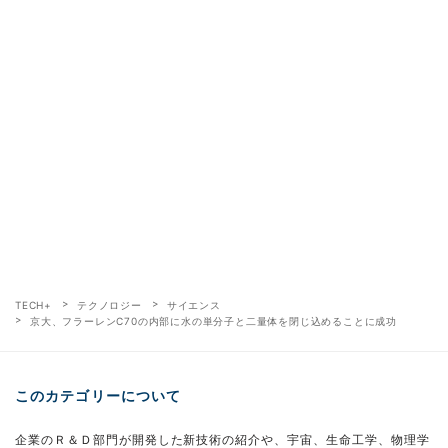
TECH+
テクノロジー
サイエンス
京大、フラーレンC70の内部に水の単分子と二量体を閉じ込めることに成功
このカテゴリーについて
企業のＲ＆Ｄ部門が開発した新技術の紹介や、宇宙、生命工学、物理学