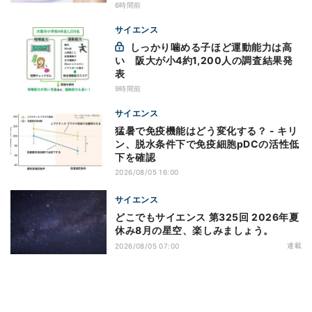
6時間前
サイエンス
しっかり噛める子ほど運動能力は高
い 阪大が小4約1,200人の調査結果発
表
9時間前
サイエンス
猛暑で免疫機能はどう変化する？ - キリ
ン、脱水条件下で免疫細胞pDCの活性低
下を確認
2026/08/05 16:00
サイエンス
どこでもサイエンス 第325回 2026年夏
休み8月の星空、楽しみましょう。
連載
2026/08/05 07:00