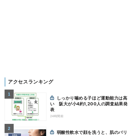
アクセスランキング
しっかり噛める子ほど運動能力は高
い 阪大が小4約1,200人の調査結果発
表
24時間前
弱酸性軟水で顔を洗うと、肌のバリ