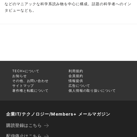
などのマニアックな科学系読み物を中心に構成。話題の科学者へのイン
タビューなども。
TECH+について
利用規約
お知らせ
会員規約
その他、お問い合わせ
情報提供
サイトマップ
広告について
著作権と転載について
個人情報の取り扱いについて
企業IT/テクノロジー/Members+ メールマガジン
購読登録はこちら
配信停止はこちら