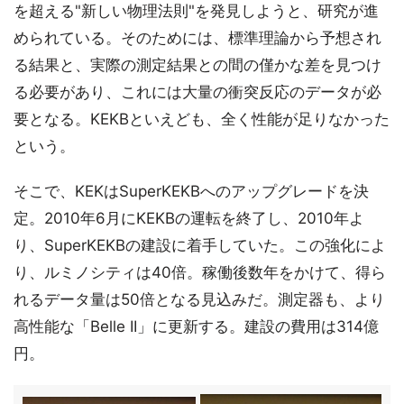
を超える"新しい物理法則"を発見しようと、研究が進
められている。そのためには、標準理論から予想され
る結果と、実際の測定結果との間の僅かな差を見つけ
る必要があり、これには大量の衝突反応のデータが必
要となる。KEKBといえども、全く性能が足りなかった
という。
そこで、KEKはSuperKEKBへのアップグレードを決
定。2010年6月にKEKBの運転を終了し、2010年よ
り、SuperKEKBの建設に着手していた。この強化によ
り、ルミノシティは40倍。稼働後数年をかけて、得ら
れるデータ量は50倍となる見込みだ。測定器も、より
高性能な「Belle II」に更新する。建設の費用は314億
円。