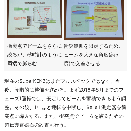
衝突点でビームをさらに
衝突範囲を限定するため、
絞るが、砂時計のように
ビームを大きな角度(約5
両端で膨らむ
度)で交差させる
現在のSuperKEKBはまだフルスペックではなく、今
後、段階的に整備を進める。まず2016年6月までのフ
ェーズ1運転では、安定してビームを蓄積できるよう調
整。その後、1年ほど運転を中断し、Belle II測定器を衝
突点に導入する。また、衝突点でビームを絞るための
超伝導電磁石の設置も行う。