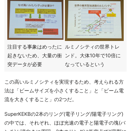
注目する事象はめったに
ルミノシティの世界トレ
起きないため、大量の衝
ンド。大体10年で10倍に
突データが必要
なっているという
この高いルミノシティを実現するため、考えられる方
法は「ビームサイズを小さくすること」と「ビーム電
流を大きくすること」の2つだ。
SuperKEKBの2本のリング(電子リング/陽電子リング)
の中では、それぞれ、ほぼ光速の電子と陽電子の塊(バ