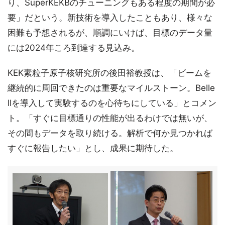
り、SuperKEKBのチューニングもある程度の期間が必
要」だという。新技術を導入したこともあり、様々な
困難も予想されるが、順調にいけば、目標のデータ量
には2024年ころ到達する見込み。
KEK素粒子原子核研究所の後田裕教授は、「ビームを
継続的に周回できたのは重要なマイルストーン。Belle
IIを導入して実験するのを心待ちにしている」とコメン
ト。「すぐに目標通りの性能が出るわけでは無いが、
その間もデータを取り続ける。解析で何か見つかれば
すぐに報告したい」とし、成果に期待した。