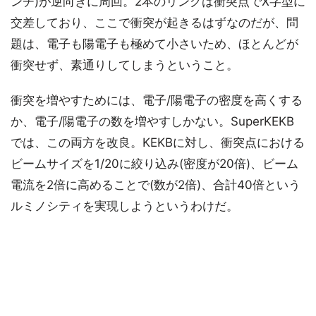
ンチ)が逆向きに周回。2本のリングは衝突点でX字型に
交差しており、ここで衝突が起きるはずなのだが、問
題は、電子も陽電子も極めて小さいため、ほとんどが
衝突せず、素通りしてしまうということ。
衝突を増やすためには、電子/陽電子の密度を高くする
か、電子/陽電子の数を増やすしかない。SuperKEKB
では、この両方を改良。KEKBに対し、衝突点における
ビームサイズを1/20に絞り込み(密度が20倍)、ビーム
電流を2倍に高めることで(数が2倍)、合計40倍という
ルミノシティを実現しようというわけだ。