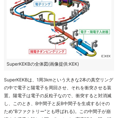
SuperKEKBの全体図(画像提供:KEK)
SuperKEKBは、1周3kmという大きな2本の真空リング
の中で電子と陽電子を周回させ、それを衝突させる装
置。陽電子は電子の反粒子なので、衝突すると対消滅
し、このとき、B中間子と反B中間子を生成する(その
ため"Bファクトリー"とも呼ばれる)。この中間子が崩