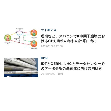
サイエンス
理研など、スパコンでK中間子崩壊にお
けるCP対称性の破れの計算に成功
2015/11/20 17:50
HPC
IDTとCERN、LHCとデータセンターで
のデータ分析の高速化に向け共同研究
2015/04/07 16:06