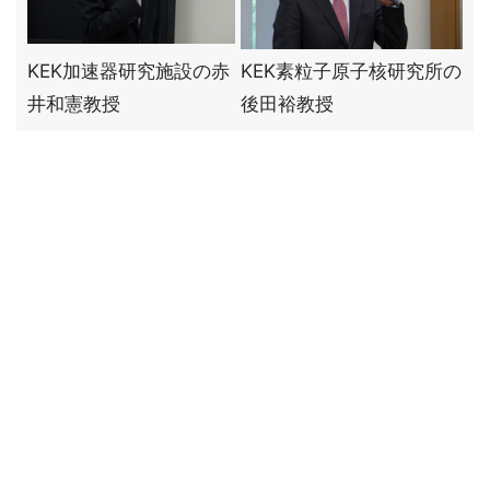
KEK加速器研究施設の赤
KEK素粒子原子核研究所の
井和憲教授
後田裕教授