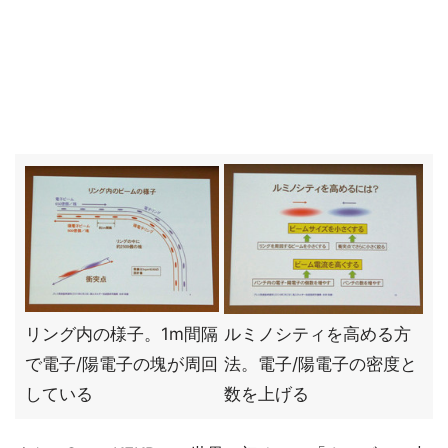
リング内の様子。1m間隔
ルミノシティを高める方
で電子/陽電子の塊が周回
法。電子/陽電子の密度と
している
数を上げる