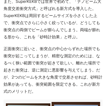
また、SuperKEKBでは世界で初めて、「ナノビーム大
角度交差衝突方式」と呼ばれる新方式を導入した。
SuperKEKBは周回するビームサイズを小さくした上
で、衝突点でさらに小さく絞っているが、どうしても
衝突点の両側でビームが膨らんでしまう。両端が膨れ
る形から、これを「砂時計効果」と呼ぶ。
正面衝突に近いと、衝突点の中心からずれた場所でも
衝突が起こってしまうが、精密な測定のためには、な
るべく狭い範囲で衝突が起きて欲しい。離れた場所で
起きた衝突は、逆に測定に悪影響を与えてしまう。だ
が、2つのビームを大きな角度で交差させれば、砂時計
効果があっても、衝突範囲を限定できる。これが新方
式のメリットだ。