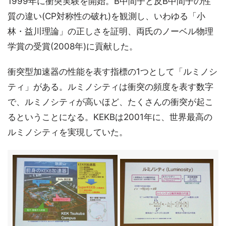
1999年に衝突実験を開始。B中間子と反B中間子の性
質の違い(CP対称性の破れ)を観測し、いわゆる「小
林・益川理論」の正しさを証明、両氏のノーベル物理
学賞の受賞(2008年)に貢献した。
衝突型加速器の性能を表す指標の1つとして「ルミノシ
ティ」がある。ルミノシティは衝突の頻度を表す数字
で、ルミノシティが高いほど、たくさんの衝突が起こ
るということになる。KEKBは2001年に、世界最高の
ルミノシティを実現していた。