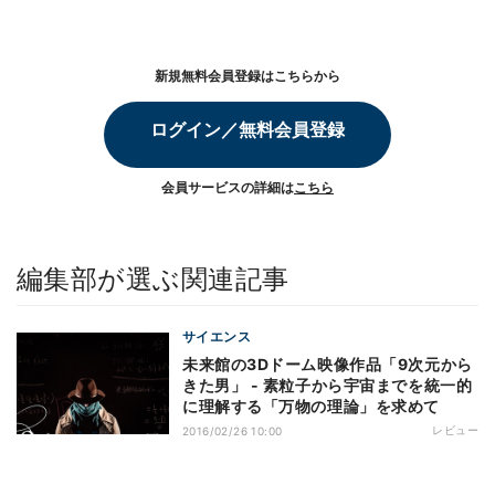
新規無料会員登録はこちらから
ログイン／無料会員登録
会員サービスの詳細は
こちら
編集部が選ぶ関連記事
サイエンス
未来館の3Dドーム映像作品「9次元から
きた男」 - 素粒子から宇宙までを統一的
に理解する「万物の理論」を求めて
レビュー
2016/02/26 10:00