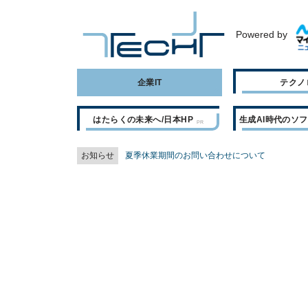
Powered by
企業IT
テクノ
はたらくの未来へ/日本HP
生成AI時代のソ
お知らせ
夏季休業期間のお問い合わせについて