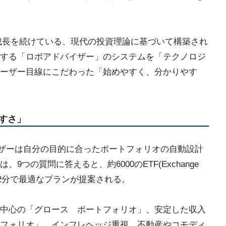
で急成長を続けている、現代の投資理論に基づいて構築され
する「ロボアドバイザー」のシステムを「テクノロジ
ーザー目線にこだわった「始めやすく、分かりやす
すさ」
ーザーは自分の目的に合ったポートフォリオの自動設計
つの質問に答えると、約6000のETF(Exchange
から、2分で最適なプランが提案される。
中心の「グロース ポートフォリオ」、安定した収入
フォリオ」、インフレヘッジ重視、不動産やコモディ