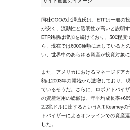
サイト画面のイメージ
同社COOの北澤直氏は、ETFは一般の
が安く、流動性と透明性が高いと説明す
ETF銘柄は増加を続けており、500程度
ら、現在では6000種類に達していると
い、世界中のあらゆる資産が投資対象に
また、アメリカにおけるマネージドアカ
額は2003年の開始から激増しており、
ているそうだ。さらに、ロボアドバイザ
の資産運用の総額は、年平均成長率+68%
2.2兆ドルに達するというA.T.Keame
ドバイザーによるオンラインでの資産運
した。