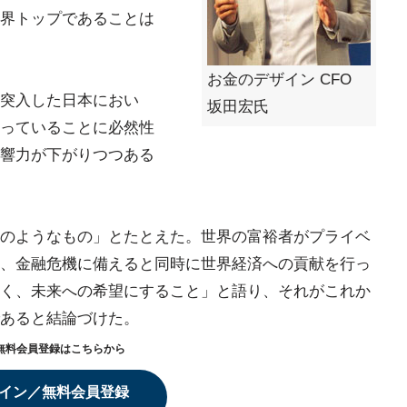
界トップであることは
お金のデザイン CFO
突入した日本におい
坂田宏氏
っていることに必然性
響力が下がりつつある
のようなもの」とたとえた。世界の富裕者がプライベ
、金融危機に備えると同時に世界経済への貢献を行っ
く、未来への希望にすること」と語り、それがこれか
あると結論づけた。
無料会員登録はこちらから
イン／無料会員登録