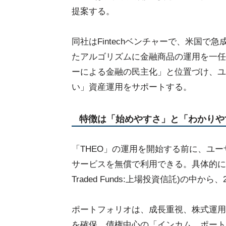
提案する。
同社はFintechベンチャーで、米国
たアルゴリズムに金融商品の運用を一任
ーによる金融の民主化」と位置づけ、ユ
い」資産運用をサポートする。
特徴は「始めやすさ」と「わかりや
「THEO」の運用を開始する前に、ユ
サービスを無償で利用できる。具体的には、9
Traded Funds:上場投資信託)の中
ポートフォリオは、成長重視、株式運用
を確保、債権中心の「インカム ポート