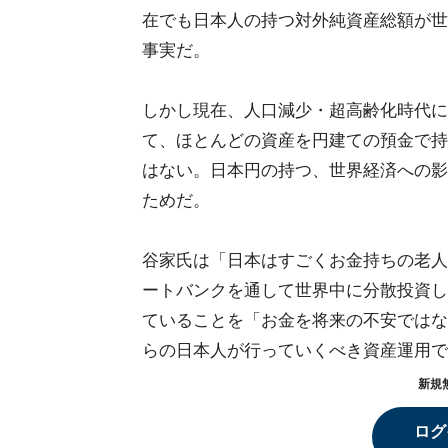
在でも日本人の持つ対外純資産総額が世
事実だ。
しかし現在、人口減少・超高齢化時代に
て、ほとんどの資産を円建ての預金で持
はない。日本円の持つ、世界経済への影
ためだ。
谷家氏は「日本はすごくお金持ちの老人
ートバンクを通して世界中に分散投資し
ていることを「お金を将来の不安ではな
らの日本人が行っていくべき資産運用で
新規
ログ