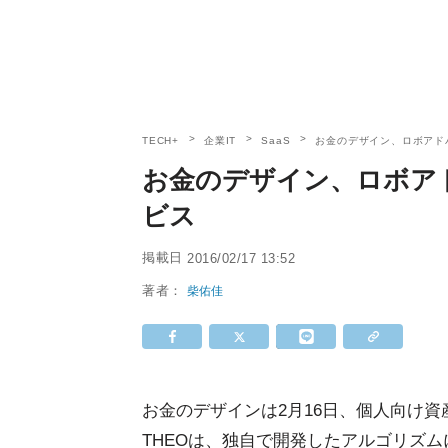
TECH+
企業IT
SaaS
お金のデザイン、ロボアド
お金のデザイン、ロボア
ビス
掲載日
2016/02/17 13:52
著者：
柴佑佳
お金のデザインは2月16日、個人向け資
THEOは、独自で開発したアルゴリズ