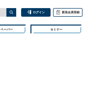
ログイン
新規会員登録
トペーパー
セミナー