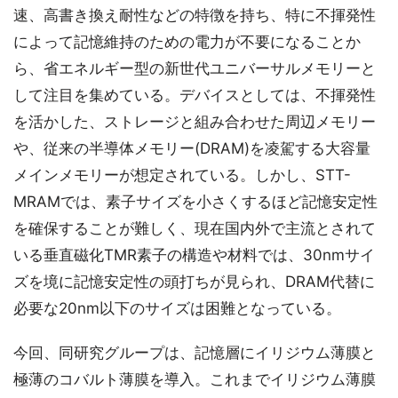
速、高書き換え耐性などの特徴を持ち、特に不揮発性
によって記憶維持のための電力が不要になることか
ら、省エネルギー型の新世代ユニバーサルメモリーと
して注目を集めている。デバイスとしては、不揮発性
を活かした、ストレージと組み合わせた周辺メモリー
や、従来の半導体メモリー(DRAM)を凌駕する大容量
メインメモリーが想定されている。しかし、STT-
MRAMでは、素子サイズを小さくするほど記憶安定性
を確保することが難しく、現在国内外で主流とされて
いる垂直磁化TMR素子の構造や材料では、30nmサイ
ズを境に記憶安定性の頭打ちが見られ、DRAM代替に
必要な20nm以下のサイズは困難となっている。
今回、同研究グループは、記憶層にイリジウム薄膜と
極薄のコバルト薄膜を導入。これまでイリジウム薄膜