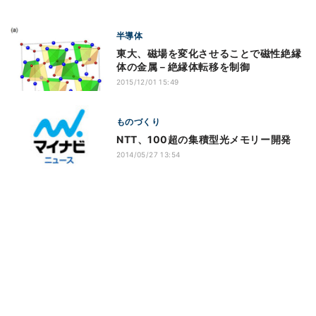
半導体
東大、磁場を変化させることで磁性絶縁
体の金属－絶縁体転移を制御
2015/12/01 15:49
ものづくり
NTT、100超の集積型光メモリー開発
2014/05/27 13:54