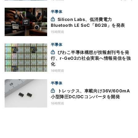
半導体
Silicon Labs、低消費電力
Bluetooth LE SoC「BG2B」を発表
15時間前
半導体
びわこ半導体構想が技報創刊号を発
行、r-GeO2の社会実装へ情報発信を強
化
16時間前
半導体
トレックス、車載向け36V/600mA
小型降圧DC/DCコンバータを開発
16時間前