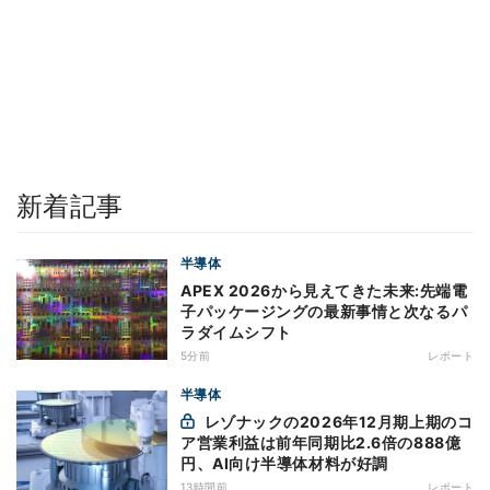
新着記事
半導体
APEX 2026から見えてきた未来:先端電
子パッケージングの最新事情と次なるパ
ラダイムシフト
5分前
レポート
半導体
レゾナックの2026年12月期上期のコ
ア営業利益は前年同期比2.6倍の888億
円、AI向け半導体材料が好調
13時間前
レポート