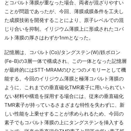
とコバルト薄膜が重なった場合、両者が混ざりやすい
ことが問題であったが、今回、薄膜成膜条件を工夫し
た成膜技術を開発することにより、原子レベルでの混
じり合いを抑制。イリジウム薄膜上に形成されたコバ
ルト薄膜の厚さはわずか1nmとなった。
記憶層は、コバルト(Co)/タングステン(W)/鉄ボロン
(Fe-B)の3層一体で構成され、この一体となった記憶層
が最終的にはSTT-MRAMのひとつのメモリーとして機
能する。今回のイリジウム薄膜と極薄コバルト薄膜の
ように、これまでの垂直磁化TMR素子に用いられてい
ない材料や構造を採用する場合には、従来の垂直磁化
TMR素子が持っているさまざまな特性を失わずに、新
しい性能を上乗せすることが求められるため、今回の
素子でもコバルト薄膜の上にタングステンを挿入する