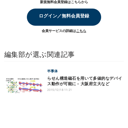
新規無料会員登録はこちらから
ログイン／無料会員登録
会員サービスの詳細は
こちら
編集部が選ぶ関連記事
半導体
らせん構造磁石を用いて多値的なデバイ
ス動作が可能に - 大阪府立大など
2015/12/18 11:21