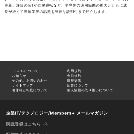
更新。注目のIoTや自動運転など、半導体の適用範囲の拡大とともに成
長が続く半導体業界の話題を詳細な説明付きで紹介します。
TECH+について
利用規約
お知らせ
会員規約
その他、お問い合わせ
情報提供
サイトマップ
広告について
著作権と転載について
個人情報の取り扱いについて
企業IT/テクノロジー/Members+ メールマガジン
購読登録はこちら