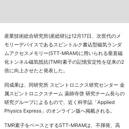
産業技術総合研究所(産総研)は12月17日、次世代のメ
モリーデバイスであるスピントルク書込型磁気ランダ
ムアクセスメモリー(STT-MRAM)に用いられる垂直磁
化トンネル磁気抵抗(TMR)素子の記憶安定性を従来の2
倍に向上させたと発表した。
同成果は、同研究所 スピントロニクス研究センター 金
属スピントロニクスチーム 薬師寺啓 研究チーム長らの
研究グループによるもので、近く科学誌「Applied
Physics Express」のオンライン版へ掲載される。
TMR素子をベースとするSTT-MRAMは、不揮発、高