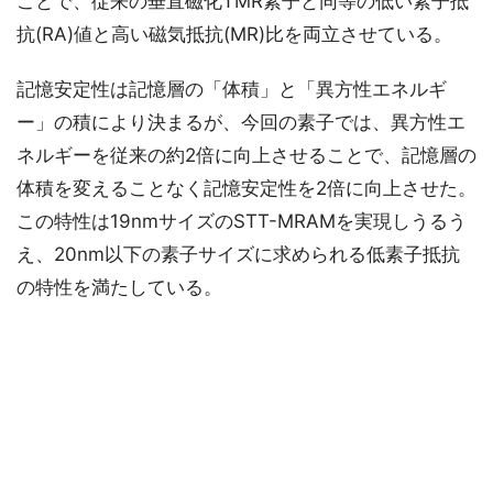
ことで、従来の垂直磁化TMR素子と同等の低い素子抵
抗(RA)値と高い磁気抵抗(MR)比を両立させている。
記憶安定性は記憶層の「体積」と「異方性エネルギ
ー」の積により決まるが、今回の素子では、異方性エ
ネルギーを従来の約2倍に向上させることで、記憶層の
体積を変えることなく記憶安定性を2倍に向上させた。
この特性は19nmサイズのSTT-MRAMを実現しうるう
え、20nm以下の素子サイズに求められる低素子抵抗
の特性を満たしている。