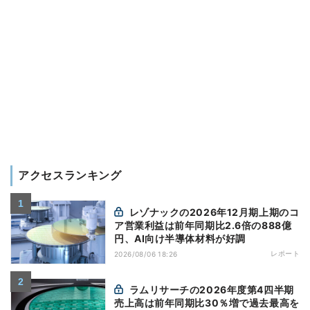
アクセスランキング
レゾナックの2026年12月期上期のコ
ア営業利益は前年同期比2.6倍の888億
円、AI向け半導体材料が好調
レポート
2026/08/06 18:26
ラムリサーチの2026年度第4四半期
売上高は前年同期比30％増で過去最高を