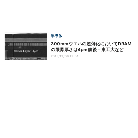
半導体
300mmウエハの超薄化においてDRAM
の限界厚さは4µm前後 - 東工大など
2015/12/09 17:54