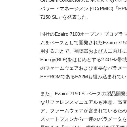
ON Semiconductorの日本法人で
パワー・マネージメントIC(PMIC)「H
7150 SL」を発表した。
同社のEzairo 7100オープン・プロ
ムをベースとして開発されたEzairo 71
用することで、補聴器および人工内耳に向け
Energy(BLE)をはじめとする2.4
のファームウェアおよび重要なパラメー
EEPROMであるEA2Mも組み込まれて
また、Ezairo 7150 SLベースの製
なリファレンスマニュアルも用意。高度
ア、ファームウェアが含まれているため、
スマートフォンから一連のパラメータを