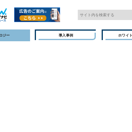
ロジー
導入事例
ホワイ