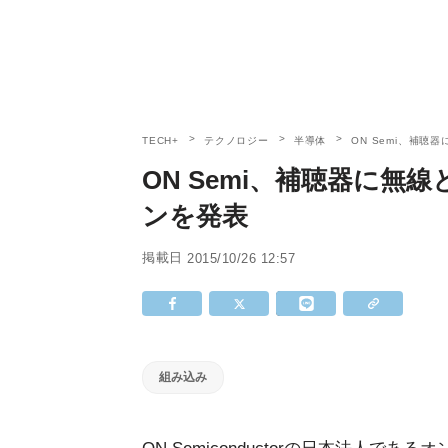
TECH+
テクノロジー
半導体
ON Semi、補
ON Semi、補聴器に
ンを発表
掲載日
2015/10/26 12:57
組み込み