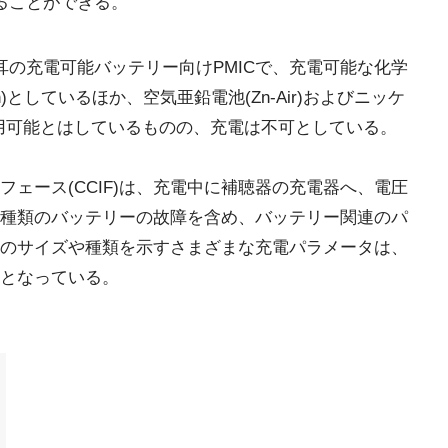
することができる。
内耳の充電可能バッテリー向けPMICで、充電可能な化学
on)としているほか、空気亜鉛電池(Zn-Air)およびニッケ
、使用可能とはしているものの、充電は不可としている。
ェース(CCIF)は、充電中に補聴器の充電器へ、電圧
種類のバッテリーの故障を含め、バッテリー関連のパ
のサイズや種類を示すさまざまな充電パラメータは、
様となっている。