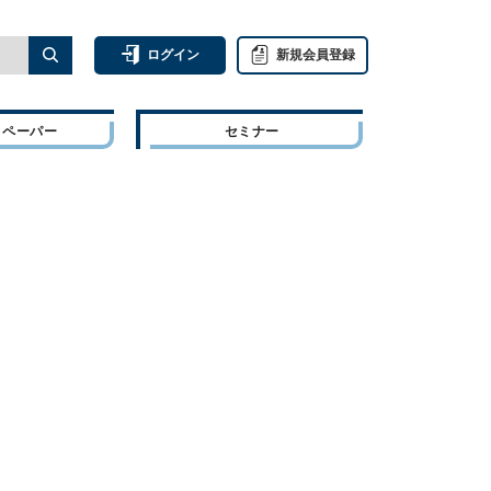
ログイン
新規会員登録
トペーパー
セミナー