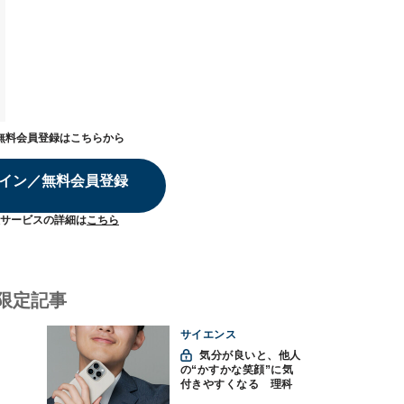
無料会員登録はこちらから
イン／無料会員登録
サービスの詳細は
こちら
限定記事
サイエンス
気分が良いと、他人
の“かすかな笑顔”に気
付きやすくなる 理科
大など発見