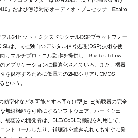
あるオン・セミコンダクターは10月26日、次世代補聴器向け
PM10」および無線対応オーディオ・プロセッサ「Ezairo
グラマブル24ビット・ミクスドシグナルDSPプラットフォー
50 SLは、同社独自のデジタル信号処理(DSP)技術を使
マルチプロトコル動作を提供し、Bluetooth Low
GHz帯域のアプリケーションに最適化されている。また、機器
タを保存するために低電力の2MBシリアルCMOS
いるという。
品開発の効率化などを可能とする耳かけ型(BTE)補聴器の完全
な無線機能を可能にするソフトウェア、ハードウェ
補聴器の開発者は、BLE(CoBLE)機能を利用して、
コントロールしたり、補聴器を置き忘れてもすぐに発