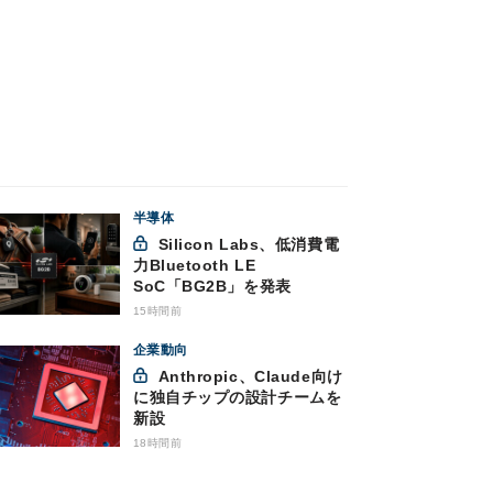
半導体
Silicon Labs、低消費電
力Bluetooth LE
SoC「BG2B」を発表
15時間前
企業動向
Anthropic、Claude向け
に独自チップの設計チームを
新設
18時間前