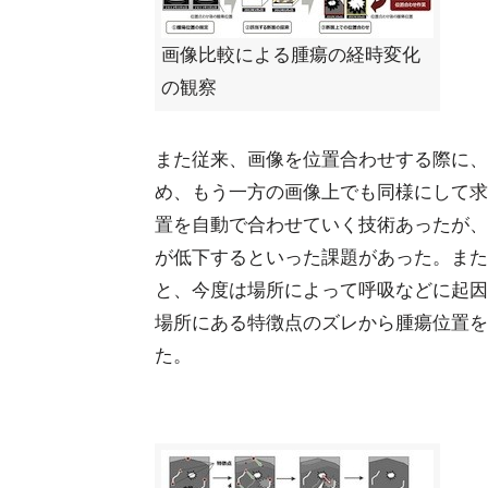
画像比較による腫瘍の経時変化
の観察
また従来、画像を位置合わせする際に、
め、もう一方の画像上でも同様にして求
置を自動で合わせていく技術あったが、
が低下するといった課題があった。また
と、今度は場所によって呼吸などに起因
場所にある特徴点のズレから腫瘍位置を
た。