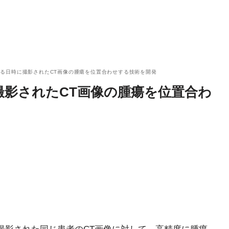
る日時に撮影されたCT画像の腫瘍を位置合わせする技術を開発
撮影されたCT画像の腫瘍を位置合わ