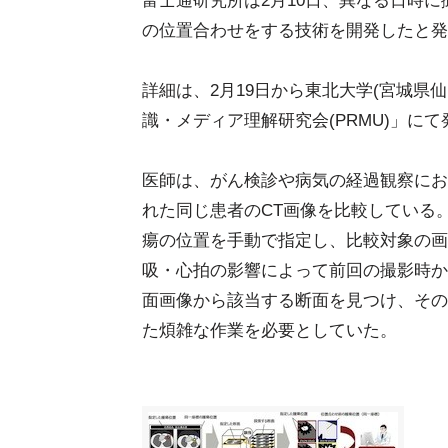
富士通研究所は2月10日、異なる日時
の位置合わせをする技術を開発したと発
詳細は、2月19日から東北大学(宮城県
識・メディア理解研究会(PRMU)」に
医師は、がん検診や病気の経過観察にお
れた同じ患者のCT画像を比較している
瘍の位置を手動で指定し、比較対象の画
吸・心拍の影響によって前回の撮影時か
面画像から該当する断面を見つけ、その
た煩雑な作業を必要としていた。