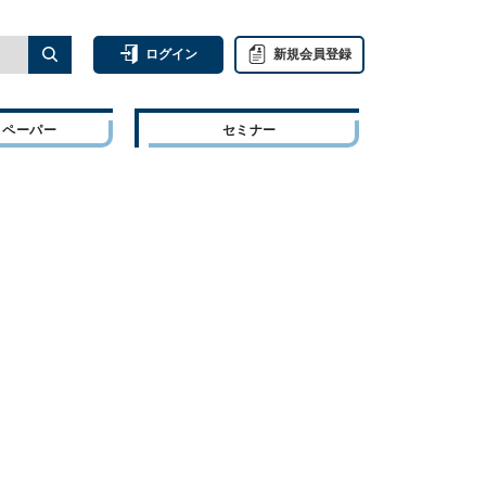
ログイン
新規会員登録
トペーパー
セミナー