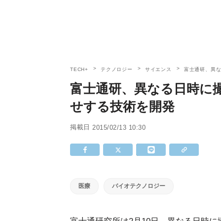
TECH+
テクノロジー
サイエンス
富士通研、異な
富士通研、異なる日時に
せする技術を開発
掲載日
2015/02/13 10:30
医療
バイオテクノロジー