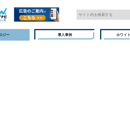
ロジー
導入事例
ホワイ