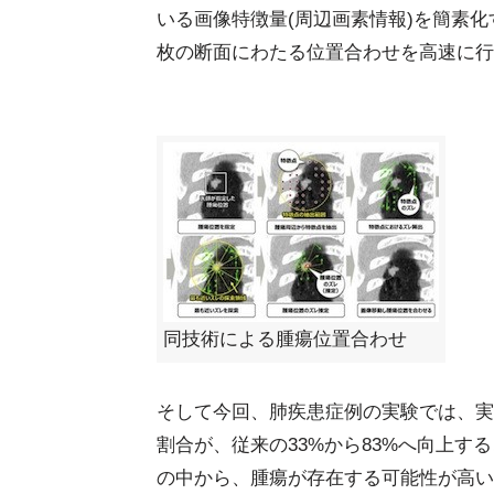
いる画像特徴量(周辺画素情報)を簡素
枚の断面にわたる位置合わせを高速に行
同技術による腫瘍位置合わせ
そして今回、肺疾患症例の実験では、実
割合が、従来の33%から83%へ向上す
の中から、腫瘍が存在する可能性が高い