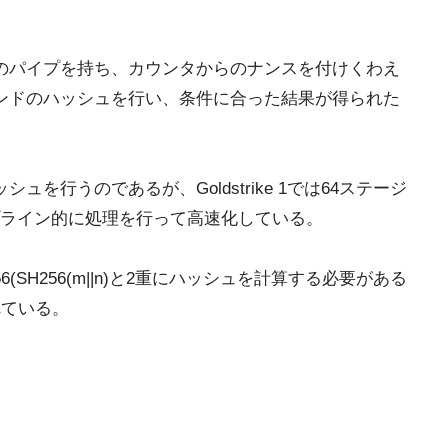
のパイプを持ち、カウンタからのナンスを付けくわえ
ンドのハッシュを行い、条件に合った結果が得られた
シュを行うのであるが、Goldstrike 1では64ステージ
ライン的に処理を行って高速化している。
(SH256(m||n)と2重にハッシュを計算する必要がある
れている。