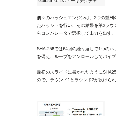
Goldstrike 1のアーキテクチャ
個々のハッシュエンジンは、2つの並列
たハッシュを行い、その結果を第2ラウ
らコンパレータで選択して出力を出す。
SHA-256では64回の繰り返しで1つのハッ
を備え、ループをアンロールしてパイプ
最初のスライドに書かれたようにSHA256
ので、ラウンド1とラウンド2が設けら