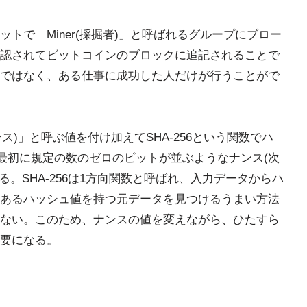
トで「Miner(採掘者)」と呼ばれるグループにブロー
認されてビットコインのブロックに追記されることで
ではなく、ある仕事に成功した人だけが行うことがで
ンス)」と呼ぶ値を付け加えてSHA-256という関数でハ
値の最初に規定の数のゼロのビットが並ぶようなナンス(次
る。SHA-256は1方向関数と呼ばれ、入力データからハ
あるハッシュ値を持つ元データを見つけるうまい方法
ない。このため、ナンスの値を変えながら、ひたすら
要になる。