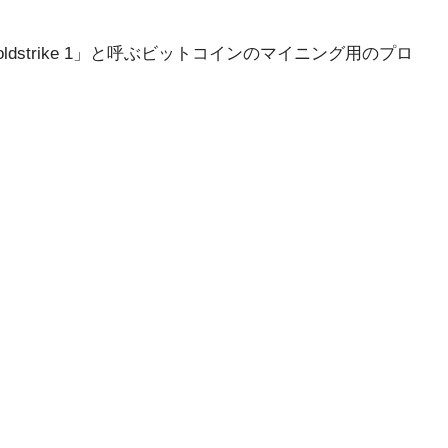
aは「Goldstrike 1」と呼ぶビットコインのマイニング用のプロ