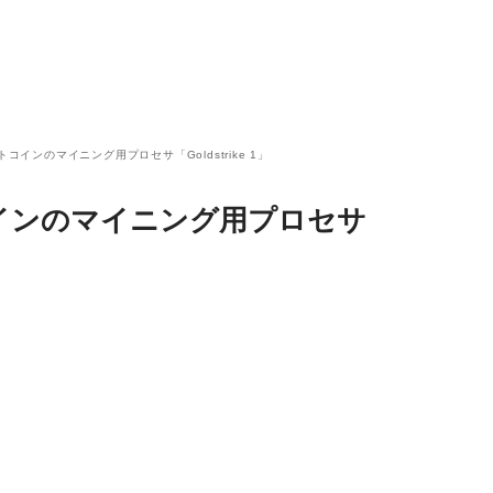
- ビットコインのマイニング用プロセサ「Goldstrike 1」
ビットコインのマイニング用プロセサ