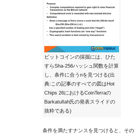
ビットコインの採掘には、ひた
すらSha-256ハッシュ関数を計算
し、条件に合うnを見つける(出
典:この記事のすべての図はHot
Chips 26におけるCoinTerraの
Barkatullah氏の発表スライドの
抜粋である)
条件を満たすナンスを見つけると、その