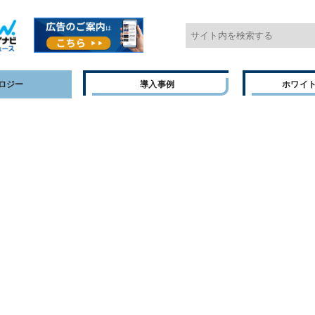
ロジー
導入事例
ホワイ