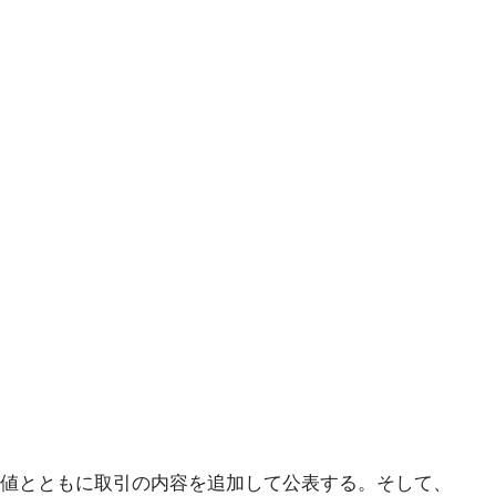
値とともに取引の内容を追加して公表する。そして、