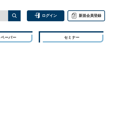
ログイン
新規会員登録
トペーパー
セミナー