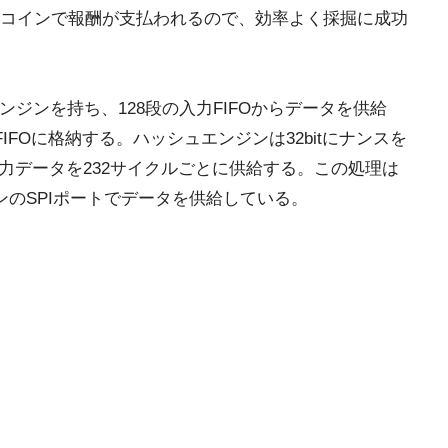
コインで報酬が支払われるので、効率よく採掘に成功
ッシュエンジンを持ち、128段の入力FIFOからデータを供給
IFOに格納する。ハッシュエンジンは32bitにナンスを
tの入力データを232サイクルごとに供給する。この処理は
ンのSPIポートでデータを供給している。