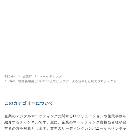
TECH+
企業IT
マーケティング
SAS、塩野義製薬とHadoop上でビッグデータを活用した研究プロジェクト
このカテゴリーについて
企業のデジタルマーケティングに関するITソリューションや施策事例を
紹介するチャンネルです。主に、企業のマーケティング御担当者様や経
営者の方を対象とします。業界のリーディングカンパニーからベンチャ