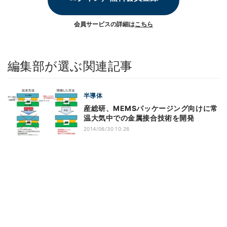
会員サービスの詳細は
こちら
編集部が選ぶ関連記事
半導体
産総研、MEMSパッケージング向けに常
温大気中での金属接合技術を開発
2014/06/30 10:26