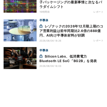
子パッケージングの最新事情と次なるパ
ラダイムシフト
16時間前
レポート
半導体
レゾナックの2026年12月期上期のコ
ア営業利益は前年同期比2.6倍の888億
円、AI向け半導体材料が好調
レポート
2026/08/06 18:26
半導体
Silicon Labs、低消費電力
Bluetooth LE SoC「BG2B」を発表
2026/08/06 16:03