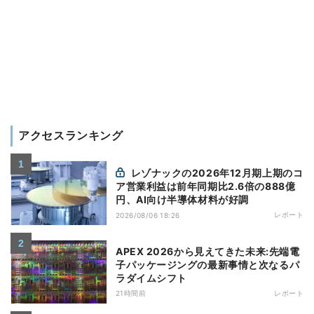
アクセスランキング
レゾナックの2026年12月期上期のコ
ア営業利益は前年同期比2.6倍の888億
円、AI向け半導体材料が好調
レポート
2026/08/06 18:26
APEX 2026から見えてきた未来:先端電
子パッケージングの最新事情と次なるパ
ラダイムシフト
21時間前
レポート