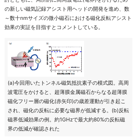
の新しい磁気記録アシスト用ヘッドの開発を進め、数
～数十nmサイズの微小磁石における磁化反転アシスト
効果の実証を目指すとコメントしている。
(a)今回用いたトンネル磁気抵抗素子の模式図。高周
波電圧をかけると、超薄膜金属磁石からなる超薄膜
磁化フリー層の磁化(赤矢印)の歳差運動が引き起こ
され、磁化の反転に必要な磁界が低減する。(b)反転
磁界低減効果の例。約1GHzで最大約80%の反転磁
界の低減が確認された