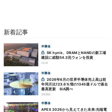
新着記事
半導体
SK hynix、DRAMとNANDの新工場
建設に総額54.3兆ウォンを投資
2分前
半導体
2026年6月の世界半導体売上高は前
年同月比123.6％増の1345億ドルで過去
最高更新 SIA調べ
2時間前
半導体
APEX 2026から見えてきた未来:先端電