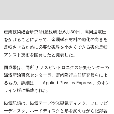
産業技術総合研究所(産総研)は6月30日、高周波電圧
をかけることによって、金属磁石材料の磁化の向きを
反転させるために必要な磁界を小さくできる磁化反転
アシスト技術を開発したと発表した。
同成果は、同所 ナノスピントロニクス研究センターの
湯浅新治研究センター長、野﨑隆行主任研究員らによ
るもの。詳細は、「Applied Physics Express」のオン
ライン版に掲載された。
磁気記録は、磁気テープや光磁気ディスク、フロッピ
ーディスク、ハードディスクと形を変えながら記録容