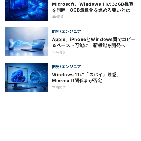
Microsoft、Windows 11の32GB推奨
を削除 8GB最適化を進める狙いとは
4時間前
開発/エンジニア
Apple、iPhoneとWindows間でコピー
＆ペースト可能に 新機能を開発へ
19時間前
開発/エンジニア
Windows 11に「スパイ」疑惑、
Microsoft関係者が否定
22時間前