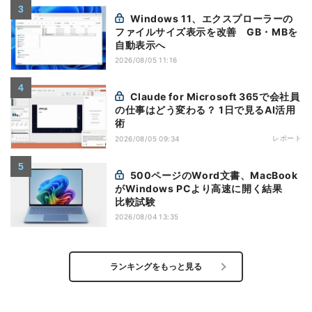
Windows 11、エクスプローラーの
ファイルサイズ表示を改善 GB・MBを
自動表示へ
2026/08/05 11:16
Claude for Microsoft 365で会社員
の仕事はどう変わる？ 1日で見るAI活用
術
レポート
2026/08/05 09:34
500ページのWord文書、MacBook
がWindows PCより高速に開く結果
比較試験
2026/08/04 13:35
ランキングをもっと見る