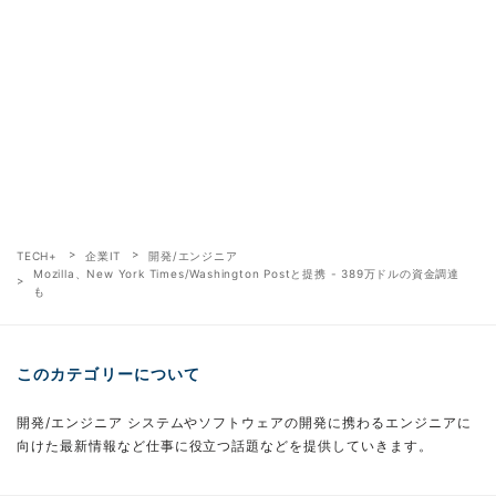
TECH+
企業IT
開発/エンジニア
Mozilla、New York Times/Washington Postと提携 - 389万ドルの資金調達
も
このカテゴリーについて
開発/エンジニア システムやソフトウェアの開発に携わるエンジニアに
向けた最新情報など仕事に役立つ話題などを提供していきます。