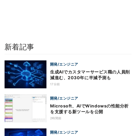
新着記事
開発/エンジニア
生成AIでカスタマーサービス職の人員削
減進む、2030年に半減予測も
17分前
開発/エンジニア
Microsoft、AIでWindowsの性能分析
を支援する新ツールを公開
2時間前
開発/エンジニア