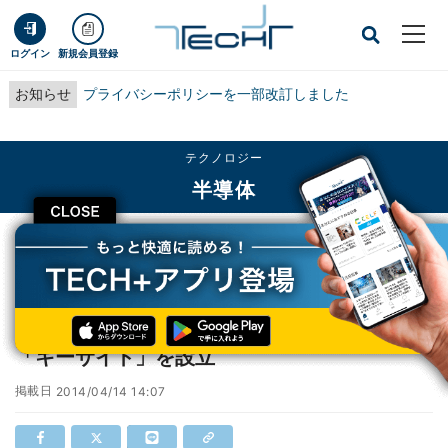
ログイン
新規会員登録
お知らせ
プライバシーポリシーを一部改訂しました
テクノロジー
半導体
CLOSE
TECH+
テクノロジー
半導体
アジレント、電子計測事業を継承する新会社「キーサイト」を設立
アジレント、電子計測事業を継承する新会社
「キーサイト」を設立
掲載日
2014/04/14 14:07