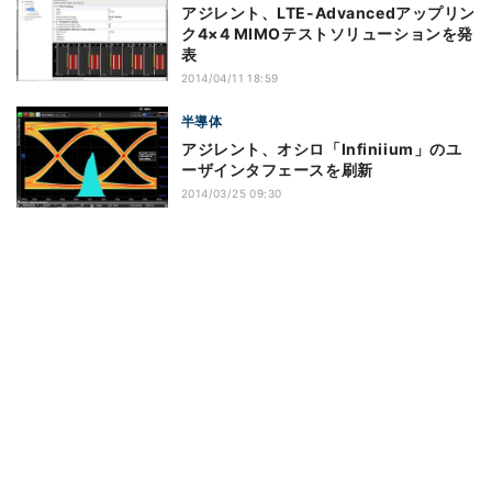
アジレント、LTE-Advancedアップリン
ク4×4 MIMOテストソリューションを発
表
2014/04/11 18:59
半導体
アジレント、オシロ「Infiniium」のユ
ーザインタフェースを刷新
2014/03/25 09:30