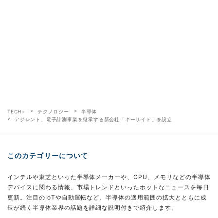
TECH+
テクノロジー
半導体
アジレント、電子計測事業を継承する新会社「キーサイト」を設立
このカテゴリーについて
インテルや東芝といった半導体メーカーや、CPU、メモリなどの半導体
デバイスに関わる情報、市場トレンドといったホットなニュースを毎日
更新。注目のIoTや自動運転など、半導体の適用範囲の拡大とともに成
長が続く半導体業界の話題を詳細な説明付きで紹介します。