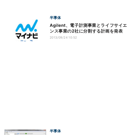
半導体
Agilent、電子計測事業とライフサイエ
ンス事業の2社に分割する計画を発表
2013/09/24 10:52
半導体