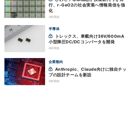
行、r-GeO2の社会実装へ情報発信を強
化
3時間前
半導体
トレックス、車載向け36V/600mA
小型降圧DC/DCコンバータを開発
4時間前
企業動向
Anthropic、Claude向けに独自チッ
プの設計チームを新設
5時間前