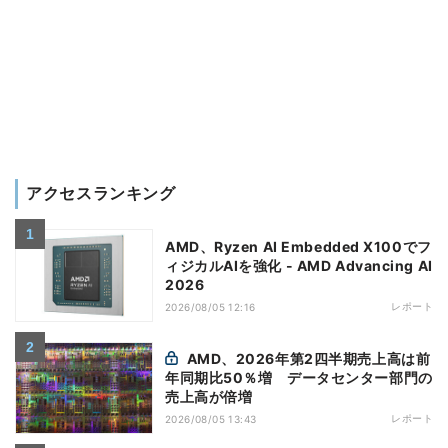
アクセスランキング
AMD、Ryzen AI Embedded X100でフ
ィジカルAIを強化 - AMD Advancing AI
2026
レポート
2026/08/05 12:16
AMD、2026年第2四半期売上高は前
年同期比50％増 データセンター部門の
売上高が倍増
レポート
2026/08/05 13:43