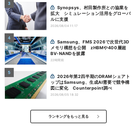
Synopsys、村田製作所との協業を
拡大 シミュレーション活用をグローバ
ルに支援
2026/08/04 11:17
Samsung、FMS 2026で次世代3D
メモリ構想を公開 zHBMや400層超
BV-NANDを披露
22時間前
2026年第2四半期のDRAMシェアト
ップはSamsung、生成AI需要で競争構
図に変化 Counterpoint調べ
2026/08/05 18:32
ランキングをもっと見る