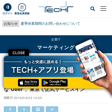
ログイン
新規会員登録
お知らせ
夏季休業期間のお問い合わせについて
企業IT
マーケティング
CLOSE
TECH+
企業IT
マーケティング
アプリでハイヤーが配車から決済まで可能な"Uber"、東京で正式サービスイン
アプリでハイヤーが配車から決済まで可能
な"Uber"、東京で正式サービスイン
掲載日
2014/03/03 14:05