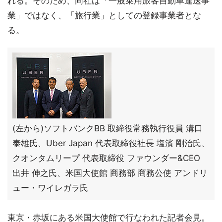
れる。そのため、同社は「一般乗用旅客自動車運送事
業」ではなく、「旅行業」としての登録事業者とな
る。
(左から)ソフトバンクBB 取締役常務執行役員 溝口
泰雄氏、Uber Japan 代表取締役社長 塩濱 剛治氏、
クオンタムリープ 代表取締役 ファウンダー&CEO
出井 伸之氏、米国大使館 商務部 商務公使 アンドリ
ュー・ワイレガラ氏
東京・赤坂にある米国大使館で行なわれた記者会見。