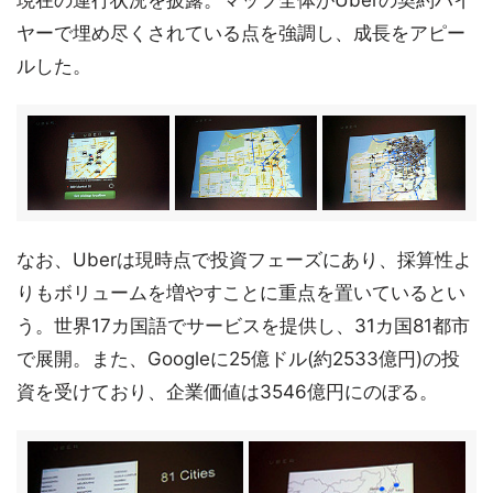
現在の運行状況を披露。マップ全体がUberの契約ハイ
ヤーで埋め尽くされている点を強調し、成長をアピー
ルした。
なお、Uberは現時点で投資フェーズにあり、採算性よ
りもボリュームを増やすことに重点を置いているとい
う。世界17カ国語でサービスを提供し、31カ国81都市
で展開。また、Googleに25億ドル(約2533億円)の投
資を受けており、企業価値は3546億円にのぼる。