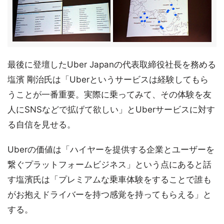
最後に登壇したUber Japanの代表取締役社長を務める
塩濱 剛治氏は「Uberというサービスは経験してもら
うことが一番重要。実際に乗ってみて、その体験を友
人にSNSなどで拡げて欲しい」とUberサービスに対す
る自信を見せる。
Uberの価値は「ハイヤーを提供する企業とユーザーを
繋ぐプラットフォームビジネス」という点にあると話
す塩濱氏は「プレミアムな乗車体験をすることで誰も
がお抱えドライバーを持つ感覚を持ってもらえる」と
する。