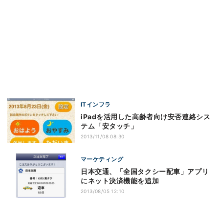
ITインフラ
iPadを活用した高齢者向け安否連絡シス
テム「安タッチ」
2013/11/08 08:30
マーケティング
日本交通、「全国タクシー配車」アプリ
にネット決済機能を追加
2013/08/05 12:10