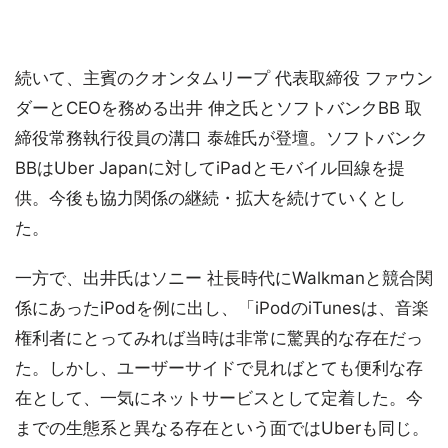
続いて、主賓のクオンタムリープ 代表取締役 ファウン
ダーとCEOを務める出井 伸之氏とソフトバンクBB 取
締役常務執行役員の溝口 泰雄氏が登壇。ソフトバンク
BBはUber Japanに対してiPadとモバイル回線を提
供。今後も協力関係の継続・拡大を続けていくとし
た。
一方で、出井氏はソニー 社長時代にWalkmanと競合関
係にあったiPodを例に出し、「iPodのiTunesは、音楽
権利者にとってみれば当時は非常に驚異的な存在だっ
た。しかし、ユーザーサイドで見ればとても便利な存
在として、一気にネットサービスとして定着した。今
までの生態系と異なる存在という面ではUberも同じ。