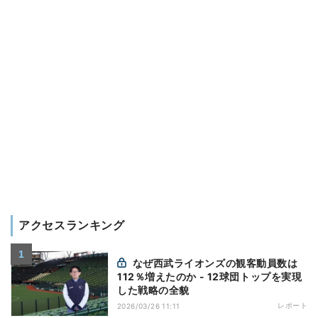
アクセスランキング
なぜ西武ライオンズの観客動員数は
112％増えたのか - 12球団トップを実現
した戦略の全貌
レポート
2026/03/26 11:11