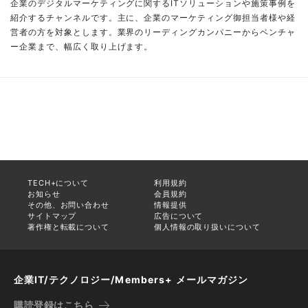
企業のデジタルマーケティングに関するITソリューションや施策事例を
紹介するチャンネルです。主に、企業のマーケティング御担当者様や経
営者の方を対象とします。業界のリーディングカンパニーからベンチャ
ー企業まで、幅広く取り上げます。
TECH+について
利用規約
お知らせ
会員規約
その他、お問い合わせ
情報提供
サイトマップ
広告について
著作権と転載について
個人情報の取り扱いについて
企業IT/テクノロジー/Members+ メールマガジン
購読登録はこちら