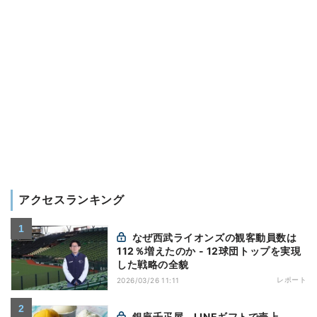
アクセスランキング
なぜ西武ライオンズの観客動員数は
112％増えたのか - 12球団トップを実現
した戦略の全貌
レポート
2026/03/26 11:11
銀座千疋屋、LINEギフトで売上