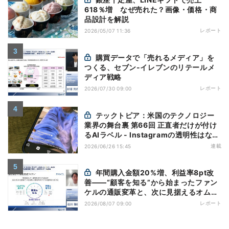
618％増 なぜ売れた？画像・価格・商
品設計を解説
レポート
2026/05/07 11:36
購買データで「売れるメディア」を
つくる、セブン-イレブンのリテールメ
ディア戦略
レポート
2026/07/30 09:00
テックトピア：米国のテクノロジー
業界の舞台裏 第66回 正直者だけが付け
るAIラベル - Instagramの透明性はなぜ
逆効果になり得るのか
連載
2026/06/26 15:45
年間購入金額20%増、利益率8pt改
善——“顧客を知る”から始まったファン
ケルの通販変革と、次に見据えるオムニ
チャネル
レポート
2026/08/07 09:00