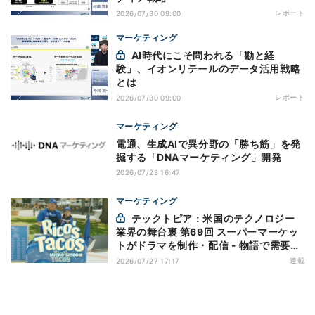
レポート
2026/07/30 09:00
マーケティング
AI時代にこそ問われる「勘と経
験」、イオンリテールのデータ活用戦略
とは
レポート
2026/07/30 09:00
マーケティング
電通、生成AIで異分野の「勝ち筋」を発
掘する「DNAマーケティング」開発
2026/07/28 16:47
マーケティング
テックトピア：米国のテクノロジー
業界の舞台裏 第69回 スーパーマーケッ
トがドラマを制作・配信 - 物語で需要を
演出する小売メディア
連載
2026/07/27 17:17