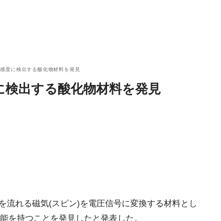
高感度に検出する酸化物材料を発見
に検出する酸化物材料を発見
体中を流れる磁気(スピン)を電圧信号に変換する材料とし
能を持つことを発見したと発表した。