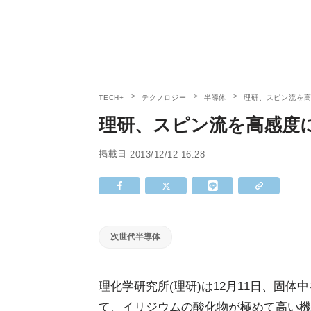
TECH+
テクノロジー
半導体
理研、スピン流を
理研、スピン流を高感度
掲載日
2013/12/12 16:28
次世代半導体
理化学研究所(理研)は12月11日、固
て、イリジウムの酸化物が極めて高い機