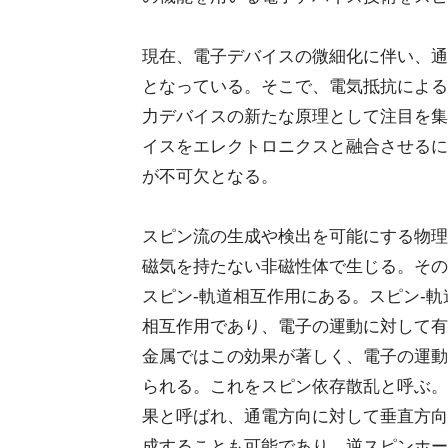
現在、電子デバイスの微細化に伴い、通
となっている。そこで、電気抵抗による
力デバイスの新たな原理として注目を集
イスをエレクトロニクスと融合させるに
が不可欠となる。
スピン流の生成や検出を可能にする物理
磁気を持たない非磁性体で生じる。その
スピン-軌道相互作用にある。スピン-
相互作用であり、電子の運動に対して有
金属ではこの効果が著しく、電子の運動
られる。これをスピン依存散乱と呼ぶ。
果と呼ばれ、通電方向に対して垂直方向
成することも可能であり、逆スピンホー