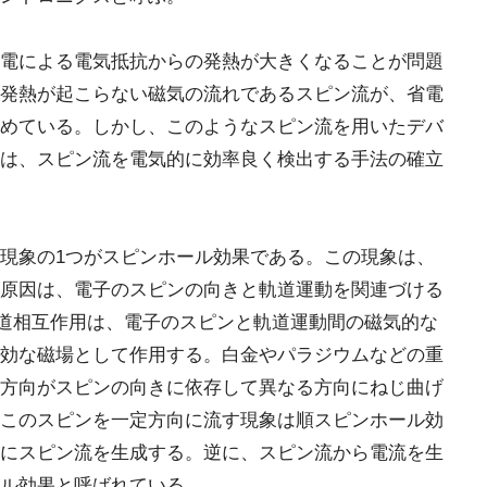
電による電気抵抗からの発熱が大きくなることが問題
発熱が起こらない磁気の流れであるスピン流が、省電
めている。しかし、このようなスピン流を用いたデバ
は、スピン流を電気的に効率良く検出する手法の確立
現象の1つがスピンホール効果である。この現象は、
原因は、電子のスピンの向きと軌道運動を関連づける
軌道相互作用は、電子のスピンと軌道運動間の磁気的な
効な磁場として作用する。白金やパラジウムなどの重
方向がスピンの向きに依存して異なる方向にねじ曲げ
このスピンを一定方向に流す現象は順スピンホール効
にスピン流を生成する。逆に、スピン流から電流を生
ル効果と呼ばれている。