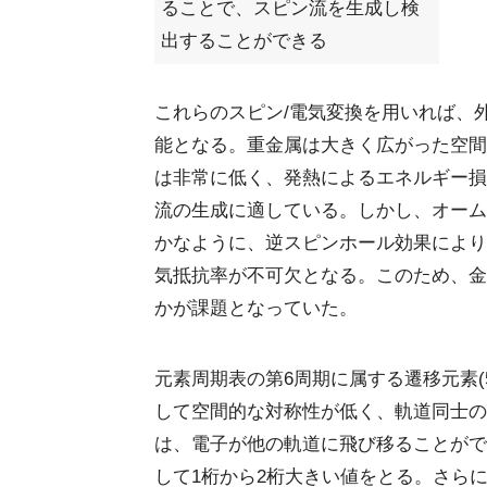
ることで、スピン流を生成し検
出することができる
これらのスピン/電気変換を用いれば、
能となる。重金属は大きく広がった空間
は非常に低く、発熱によるエネルギー損
流の生成に適している。しかし、オームの
かなように、逆スピンホール効果により
気抵抗率が不可欠となる。このため、金
かが課題となっていた。
元素周期表の第6周期に属する遷移元素(
して空間的な対称性が低く、軌道同士の
は、電子が他の軌道に飛び移ることがで
して1桁から2桁大きい値をとる。さらに