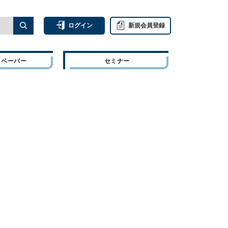
ログイン
新規会員登録
トペーパー
セミナー