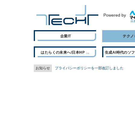
Powered by
企業IT
テクノ
はたらくの未来へ/日本HP
生成AI時代のソ
お知らせ
プライバシーポリシーを一部改訂しました