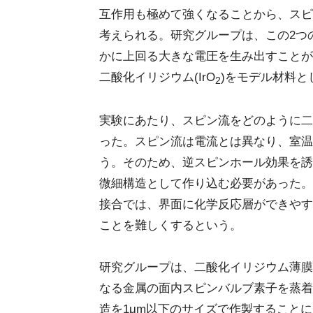
互作用も極めて強くなることから、スピ
考えられる。研究グループは、この2つ
かに上回る大きな電圧を生み出すことが
二酸化イリジウム(IrO
)をモデル材料
2
実験にあたり、スピン流をどのように二
った。スピン流は電流とは異なり、室温
う。そのため、逆スピンホール効果を誘
微細構造として作り込む必要があった。
接合では、界面に化学反応層ができやす
ことを難しくするという。
研究グループは、二酸化イリジウム薄膜
なる金属の面内スピンバルブ素子を蒸着
造を1μm以下のサイズで作製すること