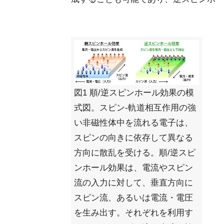
図1 順/逆スピンホール効果の模
式図。スピン-軌道相互作用の強
い非磁性体中を流れる電子は、
スピンの向きに依存して異なる
方向に散乱を受ける。順/逆スピ
ンホール効果は、電流やスピン
流の入力に対して、垂直方向に
スピン流、あるいは電流・電圧
を生み出す。それぞれを利用す