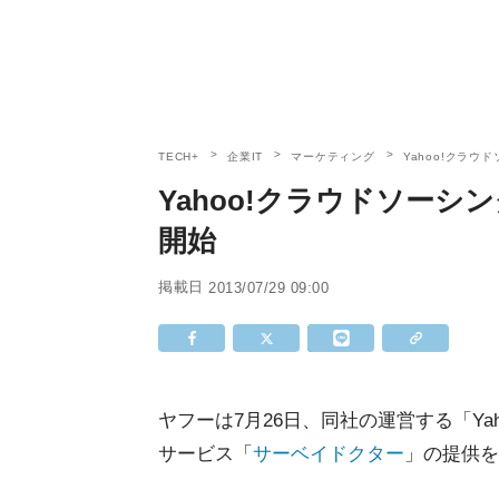
TECH+
企業IT
マーケティング
Yahoo!クラ
Yahoo!クラウドソーシ
開始
掲載日
2013/07/29 09:00
ヤフーは7月26日、同社の運営する「Ya
サービス「
サーベイドクター
」の提供を