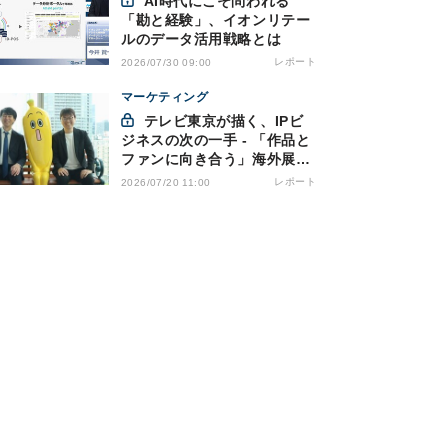
AI時代にこそ問われる
「勘と経験」、イオンリテー
ルのデータ活用戦略とは
レポート
2026/07/30 09:00
マーケティング
テレビ東京が描く、IPビ
ジネスの次の一手 - 「作品と
ファンに向き合う」海外展開
とは
レポート
2026/07/20 11:00