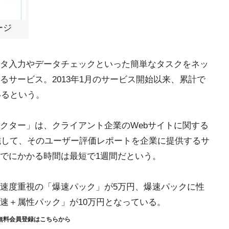
ージ
データ入力やデータチェックといった簡単なタスクをネッ
サービス。2013年1月のサービス開始以来、累計で
いるという。
クター」は、クライアント企業のWebサイトに関する
実施して、そのユーザー評価レポートを企業に提供するサ
でにかかる時間は最短で1週間だという。
速度重視の「爆速パック」が5万円、爆速パックに性
速＋属性パック」が10万円となっている。
無料会員登録はこちらから