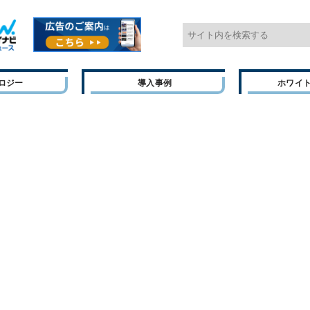
ロジー
導入事例
ホワイ