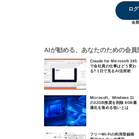
ログ
会員
AIが勧める、あなたのための会員
Claude for Microsoft 365
で会社員の仕事はどう変わ
る? 1日で見るAI活用術
Microsoft、Windows 11
の32GB推奨を削除 8GB最
適化を進める狙いとは
フリーWi-Fiの利用登録画