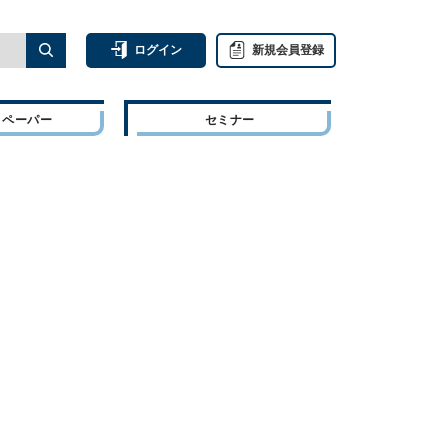
ログイン
新規会員登録
トペーパー
セミナー