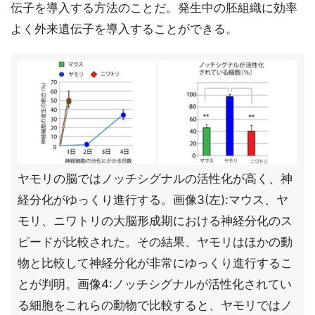
伝子を導入する方法のことだ。発生中の胚組織に効率
よく外来遺伝子を導入することができる。
ヤモリの脳ではノッチシグナルの活性化が高く、神
経分化がゆっくり進行する。画像3(左):マウス、ヤ
モリ、ニワトリの大脳形成期における神経分化のス
ピードが比較された。その結果、ヤモリはほかの動
物と比較して神経分化が非常にゆっくり進行するこ
とが判明。画像4:ノッチシグナルが活性化されてい
る細胞をこれらの動物で比較すると、ヤモリではノ