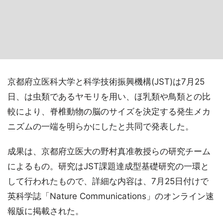
京都府立医科大学と科学技術振興機構(JST)は7月25
日、は虫類であるヤモリを用い、ほ乳類や鳥類との比
較により、脊椎動物の脳のサイズを決定する発生メカ
ニズムの一端を明らかにしたと共同で発表した。
成果は、京都府立医大の野村真准教授らの研究チーム
によるもの。研究はJST課題達成型基礎研究の一環と
して行われたもので、詳細な内容は、7月25日付けで
英科学誌「Nature Communications」のオンライン速
報版に掲載された。