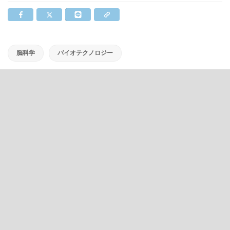
脳科学
バイオテクノロジー