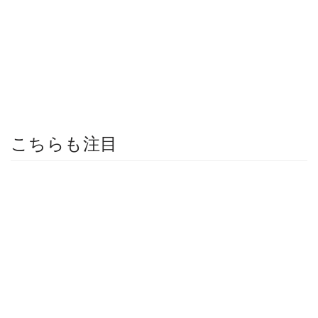
こちらも注目