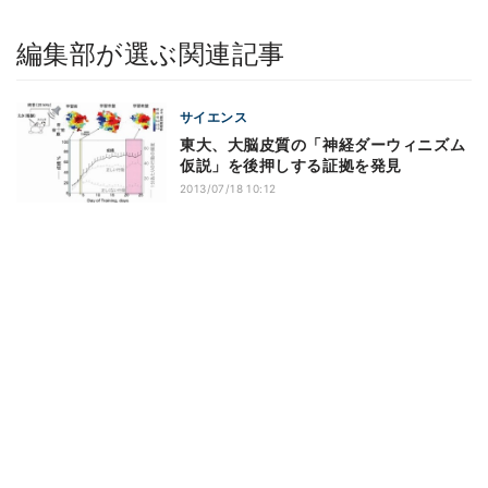
編集部が選ぶ関連記事
サイエンス
東大、大脳皮質の「神経ダーウィニズム
仮説」を後押しする証拠を発見
2013/07/18 10:12