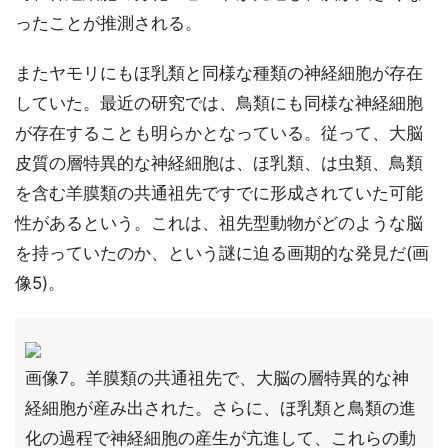
ったことが推測される。
またヤモリにもほ乳類と同様な種類の神経細胞が存在
していた。最近の研究では、鳥類にも同様な神経細胞
が存在することも明らかとなっている。従って、大脳
皮質の層特異的な神経細胞は、ほ乳類、は虫類、鳥類
を含む羊膜類の共通祖先ですでに形成されていた可能
性があるという。これは、祖先型動物がどのような脳
を持っていたのか、という謎に迫る画期的な発見だ(画
像5)。
画像7。羊膜類の共通祖先で、大脳の層特異的な神
経細胞が産み出された。さらに、ほ乳類と鳥類の進
化の過程で神経細胞の産生が亢進して、これらの動