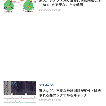
東大、シナプス刈り込みに前初期遺伝子
「Arc」が必要なことを解明
2013/06/24 09:30
サイエンス
東大など、不要な神経回路が変性・除去
される際のシグナルをキャッチ
2013/06/04 09:30