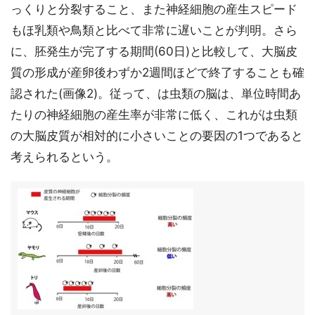
っくりと分裂すること、また神経細胞の産生スピード
もほ乳類や鳥類と比べて非常に遅いことが判明。さら
に、胚発生が完了する期間(60日)と比較して、大脳皮
質の形成が産卵後わずか2週間ほどで終了することも確
認された(画像2)。従って、は虫類の脳は、単位時間あ
たりの神経細胞の産生率が非常に低く、これがは虫類
の大脳皮質が相対的に小さいことの要因の1つであると
考えられるという。