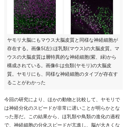
ヤモリ大脳にもマウス大脳皮質と同様な神経細胞が
存在する。画像5(左):ほ乳類(マウス)の大脳皮質。マ
ウスの大脳皮質は層特異的な神経細胞(紫、緑)から
構成されている。画像6:は虫類(ヤモリ)の大脳皮
質。ヤモリにも、同様な神経細胞のタイプが存在す
ることがわかった
今回の研究により、ほかの動物と比較して、ヤモリで
は神経分化のスピードが非常に遅いことが明らかとな
った形だ。この結果から、ほ乳類や鳥類の進化の過程
で、神経細胞の分化スピードが亢進し、脳が大きくな