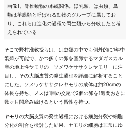
画像1。脊椎動物の系統関係。ほ乳類、は虫類、鳥
類は羊膜類と呼ばれる動物のグループに属してお
り、これらは進化の過程で両生類から分岐したと考
えられている
そこで野村准教授らは、は虫類の中でも例外的に1年中
繁殖が可能で、かつ多くの卵を産卵するマダガスカル
産の地上性ヤモリの「ソメワケササクレヤモリ」に注
目し、その大脳皮質の発生過程を詳細に解析すること
にした。ソメワケササクレヤモリの成体は約20cmの
体長を持ち、メスは1回の交尾で2個の卵を1週間おきに
数ヶ月間産み続けるという習性を持つ。
ヤモリの大脳皮質の発生過程における細胞分裂や細胞
分化の割合を検討した結果、ヤモリの細胞は非常にゆ