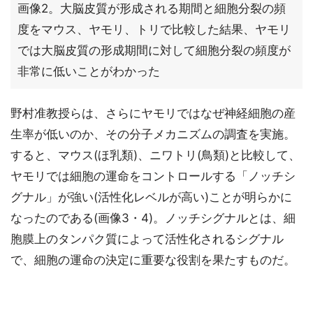
画像2。大脳皮質が形成される期間と細胞分裂の頻
度をマウス、ヤモリ、トリで比較した結果、ヤモリ
では大脳皮質の形成期間に対して細胞分裂の頻度が
非常に低いことがわかった
野村准教授らは、さらにヤモリではなぜ神経細胞の産
生率が低いのか、その分子メカニズムの調査を実施。
すると、マウス(ほ乳類)、ニワトリ(鳥類)と比較して、
ヤモリでは細胞の運命をコントロールする「ノッチシ
グナル」が強い(活性化レベルが高い)ことが明らかに
なったのである(画像3・4)。ノッチシグナルとは、細
胞膜上のタンパク質によって活性化されるシグナル
で、細胞の運命の決定に重要な役割を果たすものだ。