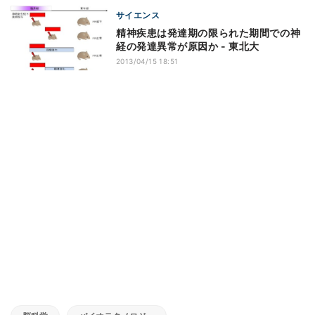
サイエンス
精神疾患は発達期の限られた期間での神
経の発達異常が原因か - 東北大
2013/04/15 18:51