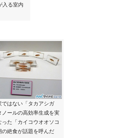
が入る室内
訳ではない「タカアシガ
タノールの高効率生成を実
なった「カイコウオオソコ
期の絶食が話題を呼んだ