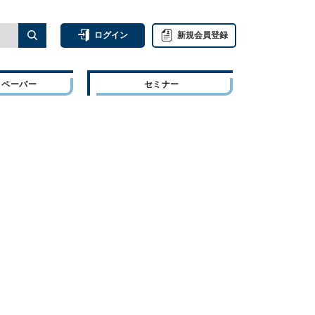
ログイン
新規会員登録
トペーパー
セミナー