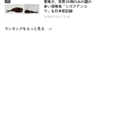
東海大、世界10例のみの謎の
多い深海魚「シズクアンコ
ウ」を日本初記録
2026/07/31 12:46
ランキングをもっと見る