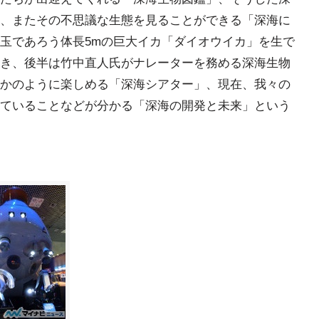
、またその不思議な生態を見ることができる「深海に
玉であろう体長5mの巨大イカ「ダイオウイカ」を生で
き、後半は竹中直人氏がナレーターを務める深海生物
かのように楽しめる「深海シアター」、現在、我々の
ていることなどが分かる「深海の開発と未来」という