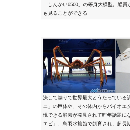
「しんかい6500」の等身大模型。船員
も見ることができる
決して煽りで世界最大とうたっている
ニ」の巨体や、その体内からバイオエ
現できる酵素が発見されて昨年話題に
エビ」、鳥羽水族館で飼育され、超長