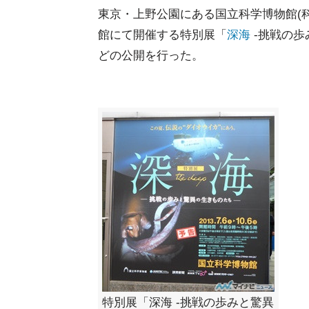
東京・上野公園にある国立科学博物館(科博
館にて開催する特別展「
深海
-挑戦の歩
どの公開を行った。
特別展「深海 -挑戦の歩みと驚異