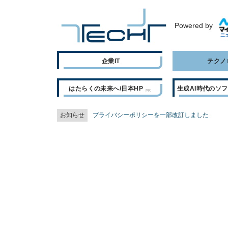
Powered by
企業IT
テクノ
はたらくの未来へ/日本HP
生成AI時代のソ
お知らせ
プライバシーポリシーを一部改訂しました