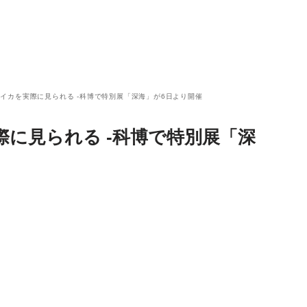
イカを実際に見られる -科博で特別展「深海」が6日より開催
に見られる -科博で特別展「深