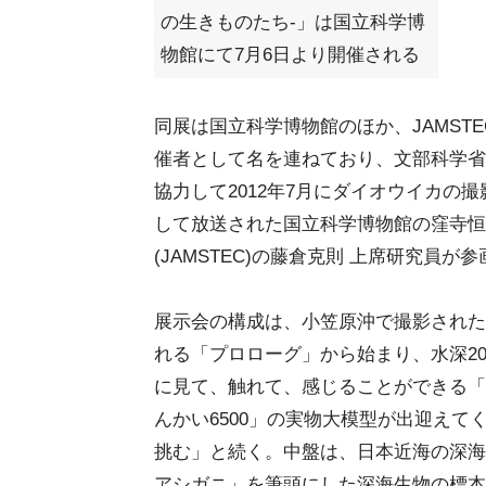
の生きものたち-」は国立科学博
物館にて7月6日より開催される
同展は国立科学博物館のほか、JAMSTE
催者として名を連ねており、文部科学省
協力して2012年7月にダイオウイカの撮
して放送された国立科学博物館の窪寺恒
(JAMSTEC)の藤倉克則 上席研究員が
展示会の構成は、小笠原沖で撮影された
れる「プロローグ」から始まり、水深2
に見て、触れて、感じることができる「
んかい6500」の実物大模型が出迎え
挑む」と続く。中盤は、日本近海の深海
アシガニ」を筆頭にした深海生物の標本