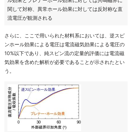
ル効果とプレナーホール効果に対しては共鳴磁界に
関して対称、異常ホール効果に対しては反対称な直
流電圧が観測される
さらに、ここで用いられた材料系においては、逆スピ
ンホール効果による電圧は電流磁気効果による電圧の
10%以下であり、純スピン流の定量的評価には電流磁
気効果を含めた解析が必要であることが示されたとい
う。