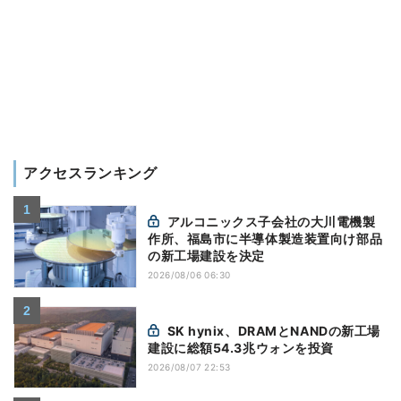
アクセスランキング
アルコニックス子会社の大川電機製
作所、福島市に半導体製造装置向け部品
の新工場建設を決定
2026/08/06 06:30
SK hynix、DRAMとNANDの新工場
建設に総額54.3兆ウォンを投資
2026/08/07 22:53