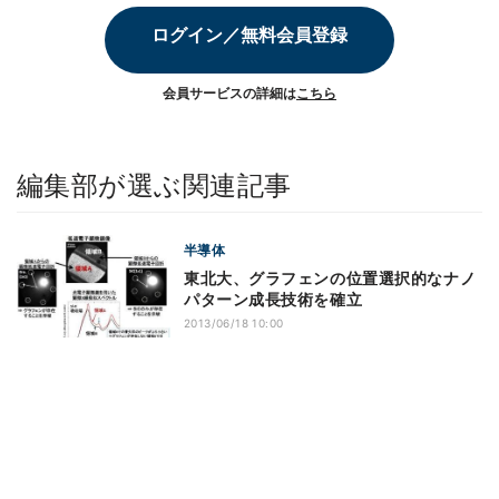
ログイン／無料会員登録
会員サービスの詳細は
こちら
編集部が選ぶ関連記事
半導体
東北大、グラフェンの位置選択的なナノ
パターン成長技術を確立
2013/06/18 10:00