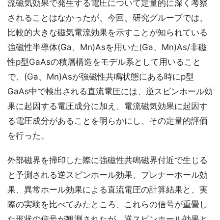
流磁気効果で発生する電圧について定量的に深く考察
されることはなかったが、今回、研究グループでは、
比較的大きな磁気電流効果を示すことが知られている
強磁性半導体(Ga、Mn)Asを用いた(Ga、Mn)As/非磁
性p型GaAsの積層構造をモデル系として用いること
で、(Ga、Mn)Asが強磁性共鳴状態にある時にp型
GaAs中で検出される直流電圧には、逆スピンホール効
果に起因する電圧成分に加え、電流磁気効果に起因す
る電圧成分があることを明らかにし、その定量的評価
を行った。
外部磁界を掃印した際に強磁性共鳴磁界付近で生じる
と予測される逆スピンホール効果、プレナーホール効
果、異常ホール効果による直流電圧の計算結果と、実
際の実験を比べてみたところ、これらの信号が重畳し
た形状の信号が観測されたが、逆スピンホール効果と