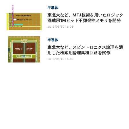
半導体
東北大など、MTJ技術を用いたロジック
混載用1Mビット不揮発性メモリを開発
2013/06/10 18:03
半導体
東北大など、スピントロニクス論理を適
用した検索用論理集積回路を試作
2013/06/10 15:50