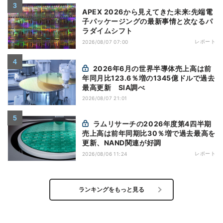
APEX 2026から見えてきた未来:先端電
子パッケージングの最新事情と次なるパ
ラダイムシフト
レポート
2026/08/07 07:00
2026年6月の世界半導体売上高は前
年同月比123.6％増の1345億ドルで過去
最高更新 SIA調べ
2026/08/07 21:01
ラムリサーチの2026年度第4四半期
売上高は前年同期比30％増で過去最高を
更新、NAND関連が好調
レポート
2026/08/06 11:24
ランキングをもっと見る