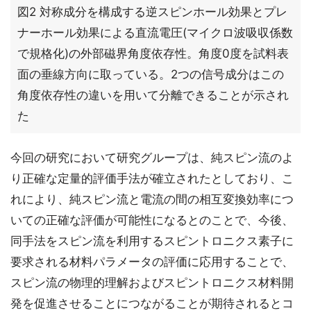
図2 対称成分を構成する逆スピンホール効果とプレ
ナーホール効果による直流電圧(マイクロ波吸収係数
で規格化)の外部磁界角度依存性。角度0度を試料表
面の垂線方向に取っている。2つの信号成分はこの
角度依存性の違いを用いて分離できることが示され
た
今回の研究において研究グループは、純スピン流のよ
り正確な定量的評価手法が確立されたとしており、こ
れにより、純スピン流と電流の間の相互変換効率につ
いての正確な評価が可能性になるとのことで、今後、
同手法をスピン流を利用するスピントロニクス素子に
要求される材料パラメータの評価に応用することで、
スピン流の物理的理解およびスピントロニクス材料開
発を促進させることにつながることが期待されるとコ