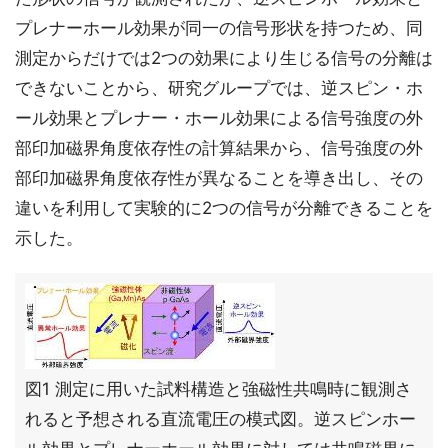
プレナーホール効果が同一の信号形状を持つため、同
測定からだけでは2つの効果により生じる信号の分離は
できないことから、研究グループでは、逆スピン・ホ
ール効果とプレナー・ホール効果による信号強度の外
部印加磁界角度依存性の計算結果から、信号強度の外
部印加磁界角度依存性が異なることを導き出し、その
違いを利用して実験的に2つの信号が分離できることを
示した。
図1 測定に用いた試料構造と強磁性共鳴時に観測さ
れると予想される直流電圧の模式図。逆スピンホー