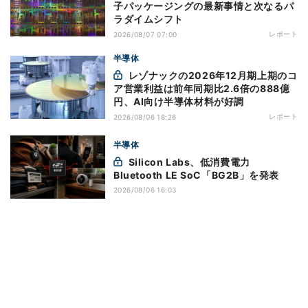
子パッケージングの最新事情と次なるパ
ラダイムシフト
レポート
2026/08/07 07:00
半導体
レゾナックの2026年12月期上期のコ
ア営業利益は前年同期比2.6倍の888億
円、AI向け半導体材料が好調
レポート
2026/08/06 18:26
半導体
Silicon Labs、低消費電力
Bluetooth LE SoC「BG2B」を発表
2026/08/06 16:03