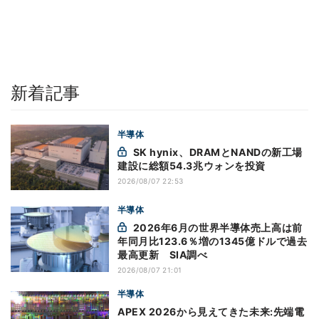
新着記事
半導体
SK hynix、DRAMとNANDの新工場
建設に総額54.3兆ウォンを投資
2026/08/07 22:53
半導体
2026年6月の世界半導体売上高は前
年同月比123.6％増の1345億ドルで過去
最高更新 SIA調べ
2026/08/07 21:01
半導体
APEX 2026から見えてきた未来:先端電