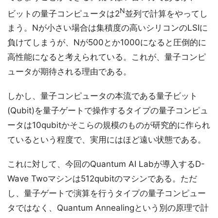
N
ビットの量子コンピュータは2
並列で計算をやってし
まう。Nが小さい場合は集積度の高いシリコンのLSIに
負けてしまうが、Nが500とか1000になると圧倒的に
高性能になると考えられている。これが、量子コンピ
ュータが期待される理由である。
しかし、量子コンピュータの本流である量子ビット
(Qubit)を量子ゲートで操作するタイプの量子コンピュ
ータは10qubitかそこらの規模のものが研究的に作られ
ているという程度で、実用にはほど遠い状態である。
これに対して、今回のQuantum AI Labが導入するD-
Wave Twoマシンは512qubitのマシンである。ただ
し、量子ゲートで演算を行うタイプの量子コンピュー
タではなく、Quantum Annealingという別の原理で計