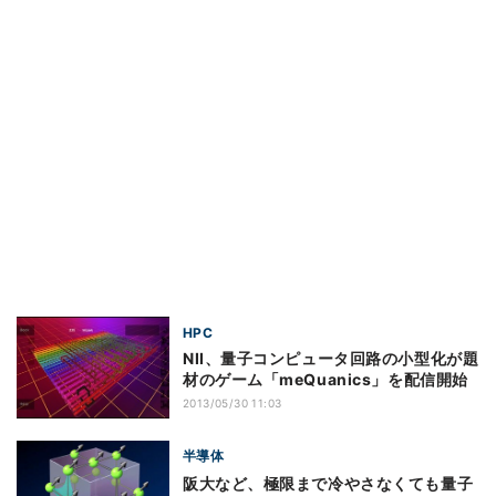
HPC
NII、量子コンピュータ回路の小型化が題
材のゲーム「meQuanics」を配信開始
2013/05/30 11:03
半導体
阪大など、極限まで冷やさなくても量子