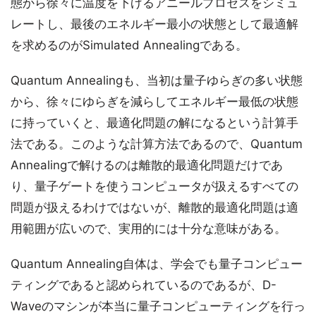
態から徐々に温度を下げるアニールプロセスをシミュ
レートし、最後のエネルギー最小の状態として最適解
を求めるのがSimulated Annealingである。
Quantum Annealingも、当初は量子ゆらぎの多い状態
から、徐々にゆらぎを減らしてエネルギー最低の状態
に持っていくと、最適化問題の解になるという計算手
法である。このような計算方法であるので、Quantum
Annealingで解けるのは離散的最適化問題だけであ
り、量子ゲートを使うコンピュータが扱えるすべての
問題が扱えるわけではないが、離散的最適化問題は適
用範囲が広いので、実用的には十分な意味がある。
Quantum Annealing自体は、学会でも量子コンピュー
ティングであると認められているのであるが、D-
Waveのマシンが本当に量子コンピューティングを行っ