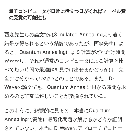
量子コンピュータが日常に役立つ日がくればノーベル賞
の受賞の可能性も
西森先生らの論文ではSimulated Annealingより速く
結果が得られるという結論であったが、西森先生によ
ると、Quantum Annealingによる計算がどれだけ時間
がかかり、それが通常のコンピュータによる計算と比
べて短い時間で最適解を見つけ出せるかどうかは、完
全には分かっていないとのことである。また、D-
Waveの論文でも、Quantum Annealに掛かる時間を求
めるのは非常に難しいことが指摘されている。
このように、悲観的に見ると、本当にQuantum
Annealingで高速に最適化問題が解けるかどうか証明
されていない、本当にD-Waveのアプローチでコヒー