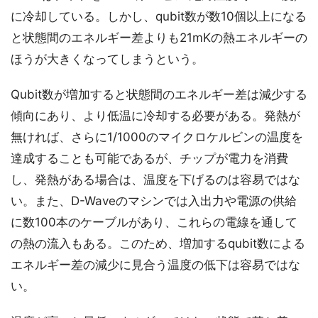
に冷却している。しかし、qubit数が数10個以上になる
と状態間のエネルギー差よりも21mKの熱エネルギーの
ほうが大きくなってしまうという。
Qubit数が増加すると状態間のエネルギー差は減少する
傾向にあり、より低温に冷却する必要がある。発熱が
無ければ、さらに1/1000のマイクロケルビンの温度を
達成することも可能であるが、チップが電力を消費
し、発熱がある場合は、温度を下げるのは容易ではな
い。また、D-Waveのマシンでは入出力や電源の供給
に数100本のケーブルがあり、これらの電線を通して
の熱の流入もある。このため、増加するqubit数による
エネルギー差の減少に見合う温度の低下は容易ではな
い。