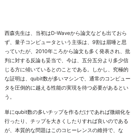
西森先生は、当初はD-Waveから論文なども出ておら
ず、量子コンピュータという主張は、9割は眉唾と思
っていたが、2010年ころから論文も多く発表され、批
判に対する反論も妥当で、今は、五分五分より多少信
じる方に傾いているとのことである。しかし、究極的
な証明は、qubit数が多いマシンで、通常のコンピュー
タを圧倒的に越える性能の実現を待つ必要があるとい
う。
単にqubit数の多いチップを作るだけであれば微細化を
行ったり、チップを大きくしたりすれば良いのである
が、本質的な問題はこのコヒーレンスの維持で、な