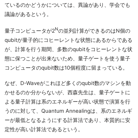
ているのかどうかについては、異論があり、学会でも
議論があるという。
N
量子コンピュータが2
の並列計算ができるのはN個の
qubitが量子的にコヒーレントな状態にあるからである
が、計算を行う期間、多数のqubitをコヒーレントな状
態に保つことが出来ないため、量子ゲートを使う量子
コンピュータのqubit数は10個程度に留まっている。
なぜ、D-Waveがこれほど多くのqubit数のマシンを動
かせるのか分からないが、西森先生は、量子ゲートに
よる量子計算は系のエネルギーが高い状態で演算を行
うのに対して、Quantum Annealingは、系のエネルギ
ーが最低となるようにする計算法であり、本質的に安
定性が高い計算法であるという。