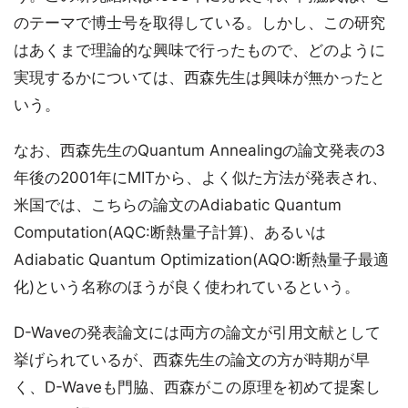
のテーマで博士号を取得している。しかし、この研究
はあくまで理論的な興味で行ったもので、どのように
実現するかについては、西森先生は興味が無かったと
いう。
なお、西森先生のQuantum Annealingの論文発表の3
年後の2001年にMITから、よく似た方法が発表され、
米国では、こちらの論文のAdiabatic Quantum
Computation(AQC:断熱量子計算)、あるいは
Adiabatic Quantum Optimization(AQO:断熱量子最適
化)という名称のほうが良く使われているという。
D-Waveの発表論文には両方の論文が引用文献として
挙げられているが、西森先生の論文の方が時期が早
く、D-Waveも門脇、西森がこの原理を初めて提案し