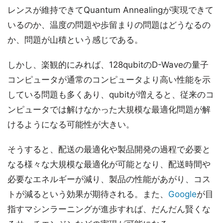
レンスが維持できてQuantum Annealingが実現できて
いるのか、温度の問題や歩留まりの問題はどうなるの
か、問題が山積という感じである。
しかし、楽観的にみれば、128qubitのD-Waveの量子
コンピュータが通常のコンピュータより高い性能を示
している問題も多くあり、qubitが増えると、従来のコ
ンピュータでは解けなかった大規模な最適化問題が解
けるようになる可能性が大きい。
そうすると、配送の最適化や製品開発の過程で必要と
なる様々な大規模な最適化が可能となり、配送時間や
必要なエネルギーが減り、製品の性能があがり、コス
トが減るという効果が期待される。また、
Google
が目
指すマシンラーニングが進歩すれば、だんだん賢くな