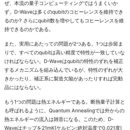
ぜ、本流の量子コンピューティングではうまくいか
ず、D-Waveは多くのqubitのコヒーレンスを維持でき
るのか? さらにqubit数を増やしてもコヒーレンスを維
持できるのかである。
また、実用にあたっての問題が2つある。1つは歩留ま
りで、すべてのqubitは高い精度で特性が一致していな
ければならない。D-Waveはqubitの特性のずれを補正
するメカニズムを組み込んでいるが、特性のずれが大
きかったり、補正系に製造欠陥があったりすれば完動
品にはならない。
もう1つの問題は熱エネルギーである。断熱量子計算と
も呼ばれるように、Quantum Annealingでは外からの
熱エネルギーの流入は雑音になる。このため、D-
Waveはチップを21mK(ケルビン:絶対温度で0.021度)