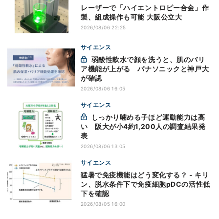
レーザーで「ハイエントロピー合金」作
製、組成操作も可能 大阪公立大
2026/08/06 22:25
サイエンス
弱酸性軟水で顔を洗うと、肌のバリ
ア機能が上がる パナソニックと神戸大
が確認
2026/08/06 16:05
サイエンス
しっかり噛める子ほど運動能力は高
い 阪大が小4約1,200人の調査結果発
表
2026/08/06 13:05
サイエンス
猛暑で免疫機能はどう変化する？ - キリ
ン、脱水条件下で免疫細胞pDCの活性低
下を確認
2026/08/05 16:00