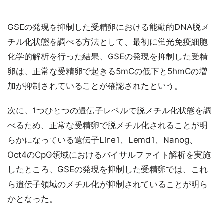
GSEの発現を抑制した受精卵における能動的DNA脱メ
チル化状態を調べる方法として、最初に蛍光免疫細胞
化学的解析を行った結果、GSEの発現を抑制した受精
卵は、正常な受精卵で起きる5mCの低下と5hmCの増
加が抑制されていることが確認されたという。
次に、1つひとつの遺伝子レベルで脱メチル化状態を調
べるため、正常な受精卵で脱メチル化されることが明
らかになっている遺伝子Line1、Lemd1、Nanog、
Oct4のCpG領域におけるバイサルファイト解析を実施
したところ、GSEの発現を抑制した受精卵では、これ
ら遺伝子領域のメチル化が抑制されていることが明ら
かとなった。