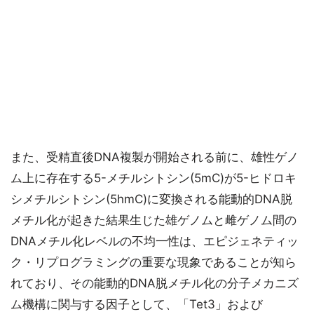
また、受精直後DNA複製が開始される前に、雄性ゲノ
ム上に存在する5-メチルシトシン(5mC)が5-ヒドロキ
シメチルシトシン(5hmC)に変換される能動的DNA脱
メチル化が起きた結果生じた雄ゲノムと雌ゲノム間の
DNAメチル化レベルの不均一性は、エピジェネティッ
ク・リプログラミングの重要な現象であることが知ら
れており、その能動的DNA脱メチル化の分子メカニズ
ム機構に関与する因子として、「Tet3」および