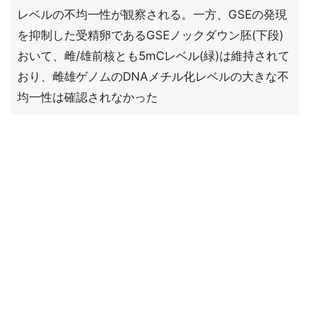
レベルの不均一性が観察される。一方、GSEの発現
を抑制した受精卵であるGSEノックダウン胚(下段)
おいて、雌/雄前核とも5mCレベル(緑)は維持されて
おり、雌雄ゲノムのDNAメチル化レベルの大きな不
均一性は確認されなかった