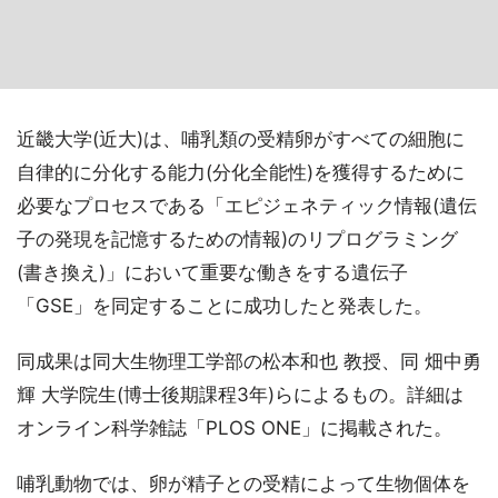
近畿大学(近大)は、哺乳類の受精卵がすべての細胞に
自律的に分化する能力(分化全能性)を獲得するために
必要なプロセスである「エピジェネティック情報(遺伝
子の発現を記憶するための情報)のリプログラミング
(書き換え)」において重要な働きをする遺伝子
「GSE」を同定することに成功したと発表した。
同成果は同大生物理工学部の松本和也 教授、同 畑中勇
輝 大学院生(博士後期課程3年)らによるもの。詳細は
オンライン科学雑誌「PLOS ONE」に掲載された。
哺乳動物では、卵が精子との受精によって生物個体を