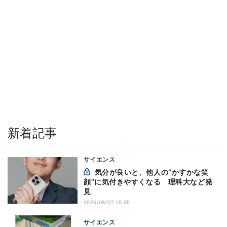
新着記事
サイエンス
気分が良いと、他人の“かすかな笑
顔”に気付きやすくなる 理科大など発
見
2026/08/07 15:05
サイエンス