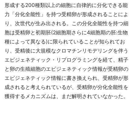
形成する200種類以上の細胞に自律的に分化できる能
力「分化全能性」を持つ受精卵が形成されることによ
り、次世代が生み出される。この分化全能性を持つ細
胞は受精卵と初期胚(2細胞期さらに4細胞期の胚:生物
種によって異なる)に限られていることが知られてお
り、受精後に大規模なクロマチンリモデリングを伴う
エピジェネティック・リプログラミングを経て、精子
と卵の生殖細胞のエピジェネティック情報が受精卵の
エピジェネティック情報に書き換えられ、受精卵が形
成されると考えられているが、受精卵が分化全能性を
獲得するメカニズムは、まだ解明されていなかった。