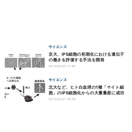
サイエンス
京大、iPS細胞の初期化における遺伝子
の働きを評価する手法を開発
2013/04/02 17:49
サイエンス
北大など、ヒト白血球の1種「マイト細
胞」のiPS細胞化からの大量量産に成功
2013/03/27 09:30