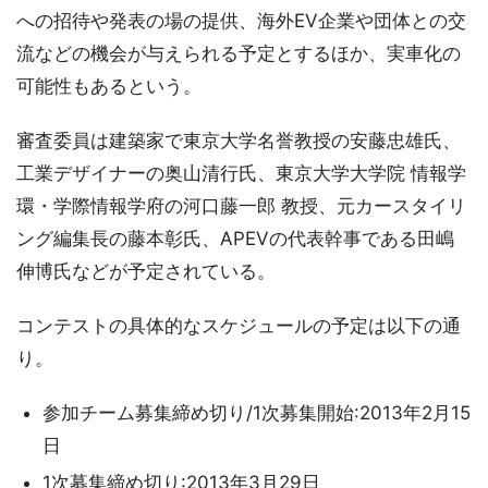
への招待や発表の場の提供、海外EV企業や団体との交
流などの機会が与えられる予定とするほか、実車化の
可能性もあるという。
審査委員は建築家で東京大学名誉教授の安藤忠雄氏、
工業デザイナーの奥山清行氏、東京大学大学院 情報学
環・学際情報学府の河口藤一郎 教授、元カースタイリ
ング編集長の藤本彰氏、APEVの代表幹事である田嶋
伸博氏などが予定されている。
コンテストの具体的なスケジュールの予定は以下の通
り。
参加チーム募集締め切り/1次募集開始:2013年2月15
日
1次募集締め切り:2013年3月29日