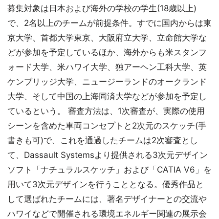
募集対象は日本および海外の学校の学生(18歳以上)
で、2名以上のチームが前提条件。すでに国内からは東
京大学、首都大学東京、大阪府立大学、立命館大学な
どが参加を予定しているほか、海外からも米スタンフ
ォード大学、米ハワイ大学、独アーヘン工科大学、英
ケンブリッジ大学、ニュージーランドのオークランド
大学、そして中国の上海同済大学などが参加を予定し
ているという。 審査方法は、1次審査が、実際の使用
シーンを含めた車両コンセプトと2次元のスケッチ(手
書きも可)で、これを通過したチームは2次審査とし
て、Dassault Systemsより提供される3次元デザイン
ソフト「ナチュラルスケッチ」および「CATIA V6」を
用いて3次元デザインを行うこととなる。優秀作品と
して選ばれたチームには、著名デザイナーとの交流や
ハワイなどで開催される環境エネルギー関連の展示会