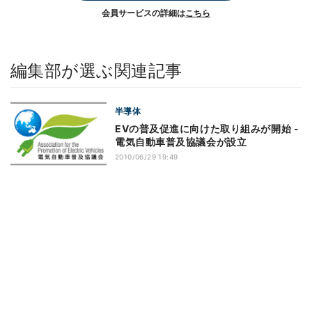
会員サービスの詳細は
こちら
編集部が選ぶ関連記事
半導体
EVの普及促進に向けた取り組みが開始 -
電気自動車普及協議会が設立
2010/06/29 19:49