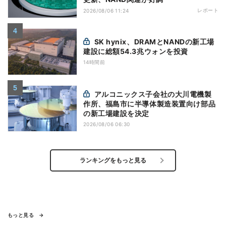
レポート
2026/08/06 11:24
SK hynix、DRAMとNANDの新工場
建設に総額54.3兆ウォンを投資
14時間前
アルコニックス子会社の大川電機製
作所、福島市に半導体製造装置向け部品
の新工場建設を決定
2026/08/06 06:30
ランキングをもっと見る
もっと見る