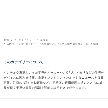
TECH+
テクノロジー
半導体
APEV、EV超小型モビリティの車体をデザインする学生向けコンテストを開催
このカテゴリーについて
インテルや東芝といった半導体メーカーや、CPU、メモリなどの半導体
デバイスに関わる情報、市場トレンドといったホットなニュースを毎日
更新。注目のIoTや自動運転など、半導体の適用範囲の拡大とともに成
長が続く半導体業界の話題を詳細な説明付きで紹介します。