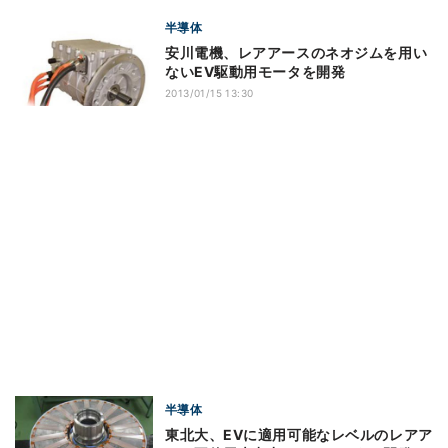
半導体
安川電機、レアアースのネオジムを用い
ないEV駆動用モータを開発
2013/01/15 13:30
半導体
東北大、EVに適用可能なレベルのレアア