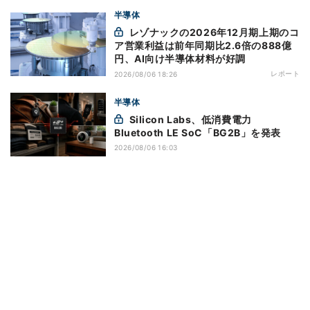
半導体
レゾナックの2026年12月期上期のコ
ア営業利益は前年同期比2.6倍の888億
円、AI向け半導体材料が好調
レポート
2026/08/06 18:26
半導体
Silicon Labs、低消費電力
Bluetooth LE SoC「BG2B」を発表
2026/08/06 16:03