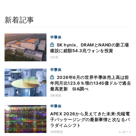
新着記事
半導体
SK hynix、DRAMとNANDの新工場
建設に総額54.3兆ウォンを投資
2分前
半導体
2026年6月の世界半導体売上高は前
年同月比123.6％増の1345億ドルで過去
最高更新 SIA調べ
2時間前
半導体
APEX 2026から見えてきた未来:先端電
子パッケージングの最新事情と次なるパ
ラダイムシフト
16時間前
レポート