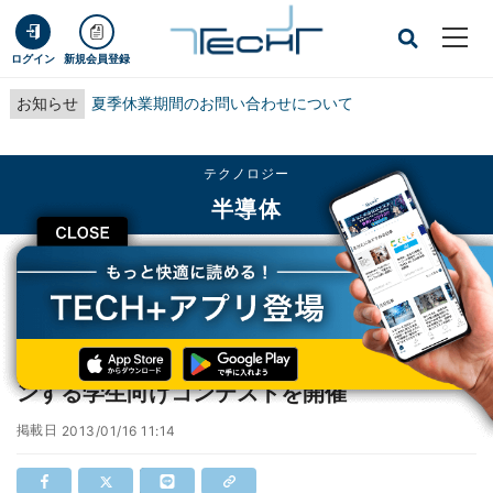
ログイン
新規会員登録
お知らせ
夏季休業期間のお問い合わせについて
テクノロジー
半導体
CLOSE
TECH+
テクノロジー
半導体
APEV、EV超小型モビリティの車体をデザインする学生向けコンテストを開催
APEV、EV超小型モビリティの車体をデザイ
ンする学生向けコンテストを開催
掲載日
2013/01/16 11:14