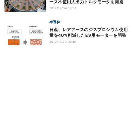
ース不使用大出力トルクモータを開発
2012/12/04 09:54
半導体
日産、レアアースのジスプロシウム使用
量を40%削減したEV用モーターを開発
2012/11/20 16:49