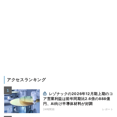
アクセスランキング
レゾナックの2026年12月期上期のコ
ア営業利益は前年同期比2.6倍の888億
円、AI向け半導体材料が好調
24時間前
レポート