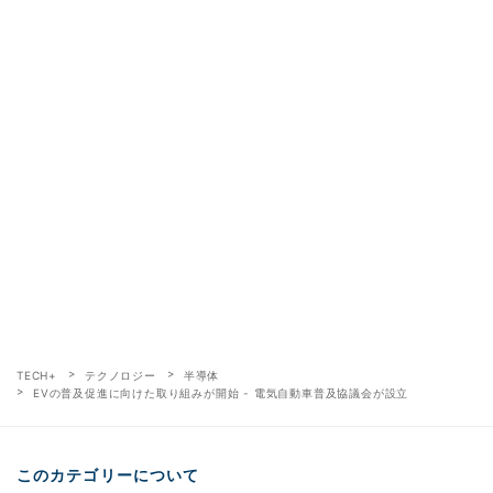
TECH+
テクノロジー
半導体
EVの普及促進に向けた取り組みが開始 - 電気自動車普及協議会が設立
このカテゴリーについて