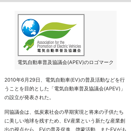
電気自動車普及協議会(APEV)のロゴマーク
2010年6月29日、電気自動車(EV)の普及活動などを行
うことを目的とした「電気自動車普及協議会(APEV)」
の設立が発表された。
同協議会は、低炭素社会の早期実現と将来の子供たち
に美しい地球を残すため、EV産業という新たな産業創
出の視点から、EVの普及促進、啓蒙活動、またEVがも