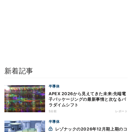
新着記事
半導体
APEX 2026から見えてきた未来:先端電
子パッケージングの最新事情と次なるパ
ラダイムシフト
5分前
レポート
半導体
レゾナックの2026年12月期上期のコ