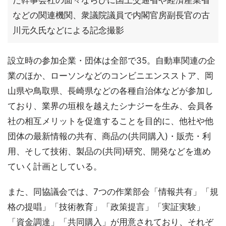
た幹事会社の面々ならびに国土交通省や経済産業省
などの関連機関、衆議院議員で内閣官房副長官の古
川元久氏などによる記念撮影
設立時の参加企業・団体は全部で35。自動車関連の企
業のほか、ローソンなどのコンビニエンスストア、岡
山県や鳥取県、長崎県などの各種自治体などが参加し
ており、業界の垣根を越えたシナジーを生み、会員各
社の相互メリットを促進することを目的に、他社や他
団体の最新情報の共有、商品の(共同購入)・販売・利
用、そして技術、製品の(共同)研究、開発などを進め
ていく計画としている。
また、同協議会では、7つの作業部会「情報共有」「規
格の提唱」「技術教育」「政策提言」「実証実験」
「資金調達」「共同購入」が用意されており、それぞ