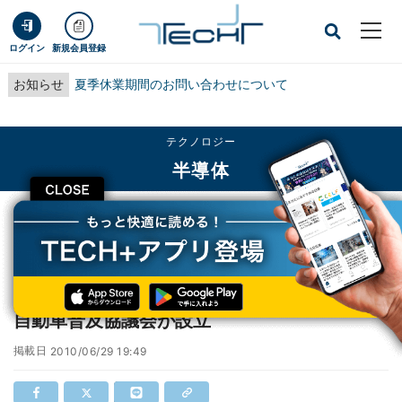
ログイン
新規会員登録
お知らせ
夏季休業期間のお問い合わせについて
テクノロジー
半導体
CLOSE
TECH+
テクノロジー
半導体
EVの普及促進に向けた取り組みが開始 - 電気自動車普及協議会が設立
EVの普及促進に向けた取り組みが開始 - 電気
自動車普及協議会が設立
掲載日
2010/06/29 19:49