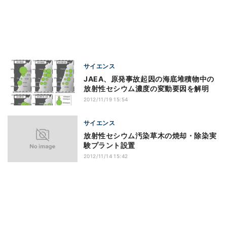
サイエンス
JAEA、原発事故起因の海底堆積物中の
放射性セシウム濃度の変動要因を解明
2012/11/19 15:54
サイエンス
放射性セシウム汚染草木の焼却・除染実
験プラント設置
2012/11/14 15:42