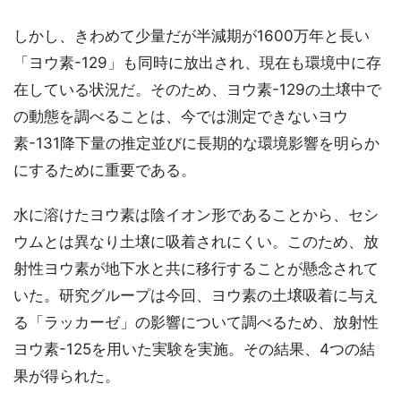
しかし、きわめて少量だが半減期が1600万年と長い
「ヨウ素-129」も同時に放出され、現在も環境中に存
在している状況だ。そのため、ヨウ素-129の土壌中で
の動態を調べることは、今では測定できないヨウ
素-131降下量の推定並びに長期的な環境影響を明らか
にするために重要である。
水に溶けたヨウ素は陰イオン形であることから、セシ
ウムとは異なり土壌に吸着されにくい。このため、放
射性ヨウ素が地下水と共に移行することが懸念されて
いた。研究グループは今回、ヨウ素の土壌吸着に与え
る「ラッカーゼ」の影響について調べるため、放射性
ヨウ素-125を用いた実験を実施。その結果、4つの結
果が得られた。