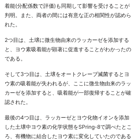
着能(分配係数で評価)も同期して影響を受けることが
判明。また、両者の間には有意な正の相関性が認めら
れた。
2つ目は、土壌に微生物由来のラッカーゼを添加する
と、ヨウ素吸着能が顕著に促進することがわかったの
である。
そして3つ目は、土壌をオートクレーブ滅菌するとヨ
ウ素の吸着能が失われるが、ここに微生物由来のラッ
カーゼを添加すると、吸着能が一部復帰することが確
認された。
最後の4つ目は、ラッカーゼとヨウ化物イオンを添加
した土壌中ヨウ素の化学状態をSPring-8で調べたとこ
ろ、有機物に結合したヨウ素に変化していたのである