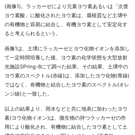
(画像1)。ラッカーゼにより元素ヨウ素あるいは「次亜
ヨウ素酸」に酸化されたヨウ素は、腐植質など土壌中
の有機物と容易に結合し、有機ヨウ素として安定化す
ると考えられるという。
画像1は、土壌にラッカーゼとヨウ化物イオンを添加し
て一定時間培養した後、ヨウ素の化学状態を大型放射
光施設SPring-8にて調べた結果。その結果、土壌中の
ヨウ素のスペクトル(赤線)は、添加したヨウ化物(青線)
ではなく、有機物と結合したヨウ素のスペクトル(オレ
ンジ線)と一致した。
以上の結果より、雨水などと共に地表に加わったヨウ
素(ヨウ化物イオン)は、微生物の持つラッカーゼの作
用により酸化され、有機物に結合したヨウ素として土