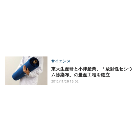
サイエンス
東大生産研と小津産業、「放射性セシウ
ム除染布」の量産工程を確立
2012/11/29 16:02