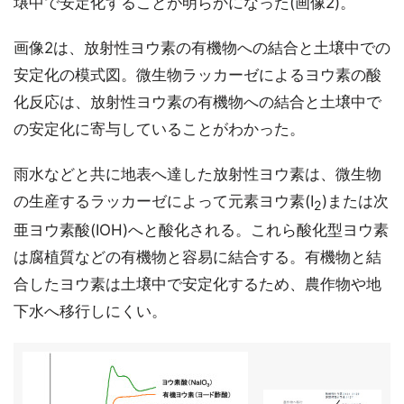
壌中で安定化することが明らかになった(画像2)。
画像2は、放射性ヨウ素の有機物への結合と土壌中での
安定化の模式図。微生物ラッカーゼによるヨウ素の酸
化反応は、放射性ヨウ素の有機物への結合と土壌中で
の安定化に寄与していることがわかった。
雨水などと共に地表へ達した放射性ヨウ素は、微生物
の生産するラッカーゼによって元素ヨウ素(I
)または次
2
亜ヨウ素酸(IOH)へと酸化される。これら酸化型ヨウ素
は腐植質などの有機物と容易に結合する。有機物と結
合したヨウ素は土壌中で安定化するため、農作物や地
下水へ移行しにくい。