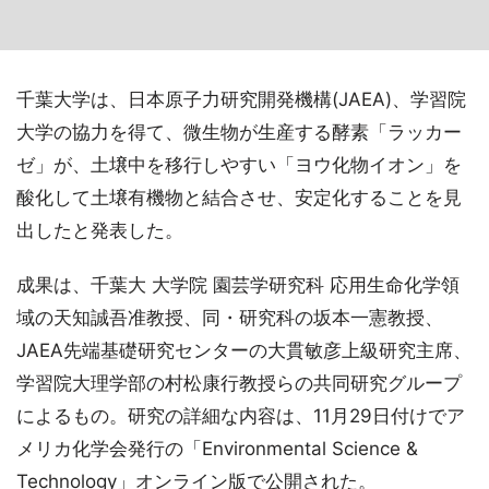
千葉大学は、日本原子力研究開発機構(JAEA)、学習院
大学の協力を得て、微生物が生産する酵素「ラッカー
ゼ」が、土壌中を移行しやすい「ヨウ化物イオン」を
酸化して土壌有機物と結合させ、安定化することを見
出したと発表した。
成果は、千葉大 大学院 園芸学研究科 応用生命化学領
域の天知誠吾准教授、同・研究科の坂本一憲教授、
JAEA先端基礎研究センターの大貫敏彦上級研究主席、
学習院大理学部の村松康行教授らの共同研究グループ
によるもの。研究の詳細な内容は、11月29日付けでア
メリカ化学会発行の「Environmental Science &
Technology」オンライン版で公開された。