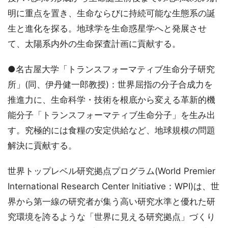
明に重点を置き、生命ならびに持続可能な生態系の誕
生と進化を探る。地球学を生命惑星学へと発展させ
て、太陽系内外の生命探査計画に貢献する。
●名古屋大学「トランスフォーマティブ生命分子研究
所」(同、伊丹健一郎教授)：世界屈指の分子合成力を
推進力に、生命科学・技術を根底から変える革新的機
能分子「トランスフォーマティブ生命分子」を生み出
す。究極的には食糧の安定供給など、地球規模の問題
解決に貢献する。
世界トップレベル研究拠点プログラム(World Premier
International Research Center Initiative：WPI)は、世
界から第一線の研究者が集う高い研究水準と優れた研
究環境を誇るような「世界に見える研究拠点」づくり