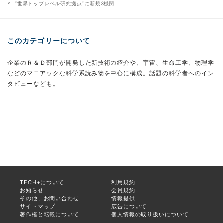
“世界トップレベル研究拠点”に新規3機関
このカテゴリーについて
企業のＲ＆Ｄ部門が開発した新技術の紹介や、宇宙、生命工学、物理学
などのマニアックな科学系読み物を中心に構成。話題の科学者へのイン
タビューなども。
TECH+について
利用規約
お知らせ
会員規約
その他、お問い合わせ
情報提供
サイトマップ
広告について
著作権と転載について
個人情報の取り扱いについて