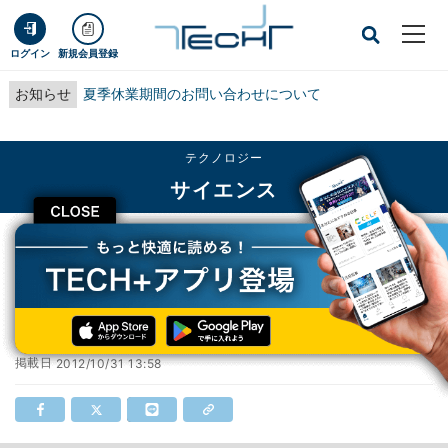
ログイン
新規会員登録
お知らせ
夏季休業期間のお問い合わせについて
テクノロジー
サイエンス
CLOSE
TECH+
テクノロジー
サイエンス
“世界トップレベル研究拠点”に新規3機関
“世界トップレベル研究拠点”に新規3機関
掲載日
2012/10/31 13:58