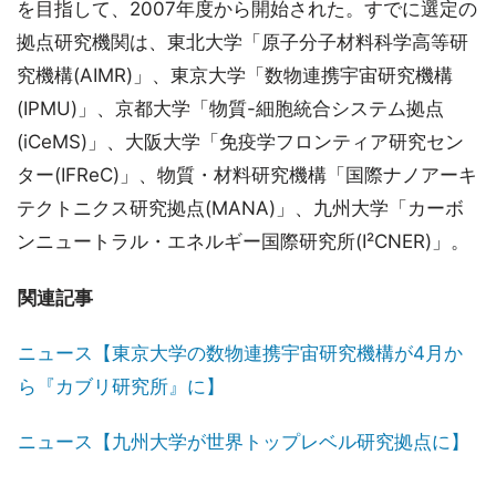
を目指して、2007年度から開始された。すでに選定の
拠点研究機関は、東北大学「原子分子材料科学高等研
究機構(AIMR)」、東京大学「数物連携宇宙研究機構
(IPMU)」、京都大学「物質-細胞統合システム拠点
(iCeMS)」、大阪大学「免疫学フロンティア研究セン
ター(IFReC)」、物質・材料研究機構「国際ナノアーキ
テクトニクス研究拠点(MANA)」、九州大学「カーボ
ンニュートラル・エネルギー国際研究所(I²CNER)」。
関連記事
ニュース【東京大学の数物連携宇宙研究機構が4月か
ら『カブリ研究所』に】
ニュース【九州大学が世界トップレベル研究拠点に】