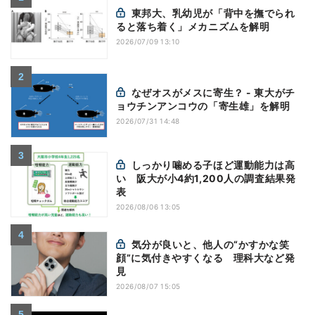
東邦大、乳幼児が「背中を撫でられ
ると落ち着く」メカニズムを解明
2026/07/09 13:10
なぜオスがメスに寄生？ - 東大がチ
ョウチンアンコウの「寄生雄」を解明
2026/07/31 14:48
しっかり噛める子ほど運動能力は高
い 阪大が小4約1,200人の調査結果発
表
2026/08/06 13:05
気分が良いと、他人の“かすかな笑
顔”に気付きやすくなる 理科大など発
見
2026/08/07 15:05