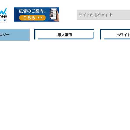
ロジー
導入事例
ホワイ