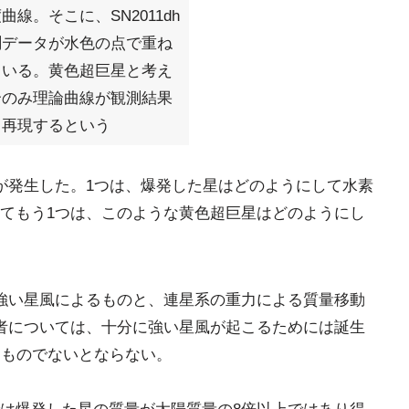
曲線。そこに、SN2011dh
測データが水色の点で重ね
ている。黄色超巨星と考え
合のみ理論曲線が観測結果
く再現するという
が発生した。1つは、爆発した星はどのようにして水素
てもう1つは、このような黄色超巨星はどのようにし
強い星風によるものと、連星系の重力による質量移動
者については、十分に強い星風が起こるためには誕生
なものでないとならない。