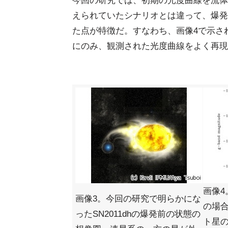
今回の研究では、初期の光度曲線を流体
えられていたシナリオとは違って、爆発
た点が特徴だ。すなわち、画像4で示さ
にのみ、観測された光度曲線をよく再現
画像
画像3。今回の研究で明らかにな
の場合
ったSN2011dhの爆発前の状態の
ト星の