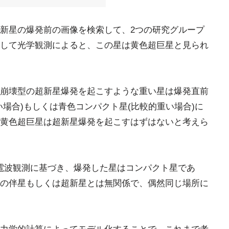
新星の爆発前の画像を検索して、2つの研究グループ
して光学観測によると、この星は黄色超巨星と見られ
崩壊型の超新星爆発を起こすような重い星は爆発直前
場合)もしくは青色コンパクト星(比較的重い場合)に
黄色超巨星は超新星爆発を起こすはずはないと考えら
測や電波観測に基づき、爆発した星はコンパクト星であ
の伴星もしくは超新星とは無関係で、偶然同じ場所に