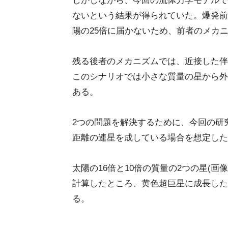
しかしながら、今回の流体力学モデルで
ないという結果が得られていた。爆発前
陽の25倍に届かないため、前者のメカ
残る後者のメカニズムでは、近接した伴
このシナリオでは小さな質量の星から外
ある。
2つの問題を解決するために、今回の研
距離の連星を成している場合を想定した
太陽の16倍と10倍の質量の2つの星(画
計算したところ、黄色超巨星に成長した
る。