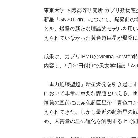
東京大学 国際高等研究所 カブリ数物連
新星「SN2011dh」について、爆発
とを、爆発の新たな理論的モデルを用い
えられていなかった黄色超巨星が爆発に
成果は、カブリIPMUのMelina Be
内容は、9月20日付けで天文学術誌「Astrop
「重力崩壊型超」新星爆発を引き起こす
において非常に重要な課題といえる。重
爆発の直前には赤色超巨星か「青色コン
えられてきた。しかし最近の超新星の観
め、大質量の星の進化を解明する上で問