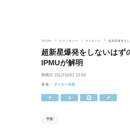
TECH+
テクノロジー
サイエンス
超新星爆発をし
超新星爆発をしないはずの
IPMUが解明
掲載日
2012/10/01 13:59
著者：
デイビー日高
宇宙