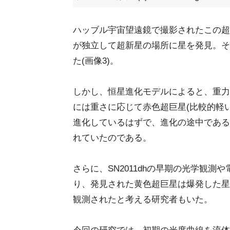
ハッブル宇宙望遠鏡で撮影されたこの超
が独立して超新星の場所に星を発見。そ
た(画像3)。
しかし、恒星進化モデルによると、重力
には重さに応じて赤色超巨星(比較的軽い
進化しているはずで、進化の途中である
れていたのである。
さらに、SN2011dhの早期の光学観
り、発見された黄色超巨星は爆発した星
観測されたと考える研究者もいた。