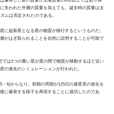
は爆発した星の質量が太陽質量の8倍以上ではあり得
に失われた外層の質量を加えても、誕生時の質量は太
ニズムは否定されたのである。
星に超新星となる星の物質が移行するというものだ。
層がはぎ取られることを自然に説明することが可能で
究では2つの重い星が星の間で物質が移動するほど近い
星の進化のシミュレーションが行われた。
像5・6)からなり、初期の周期が125日の連星系の進化を
後に爆発する様子を再現することに成功したのであ