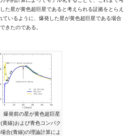
力学的計算によってモデル化することで、これまで考
した星が黄色超巨星であると考えられる証拠をとらえ
れているように、爆発した星が黄色超巨星である場合
できたのである。
4。爆発前の星が黄色超巨星
(黄線)および青色コンパク
場合(青線)の理論計算によ