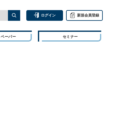
ログイン
新規会員登録
トペーパー
セミナー