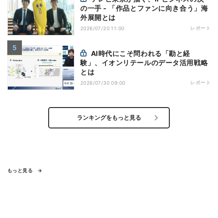
の一手 - 「作品とファンに向き合う」海
外展開とは
レポート
2026/07/20 11:00
AI時代にこそ問われる「勘と経
験」、イオンリテールのデータ活用戦略
とは
レポート
2026/07/30 09:00
ランキングをもっと見る
もっと見る