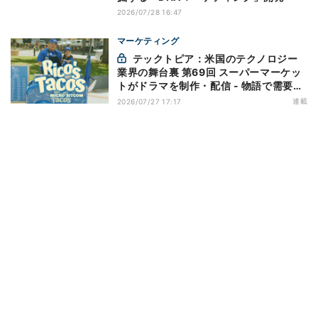
2026/07/28 16:47
マーケティング
テックトピア：米国のテクノロジー
業界の舞台裏 第69回 スーパーマーケッ
トがドラマを制作・配信 - 物語で需要を
演出する小売メディア
連載
2026/07/27 17:17