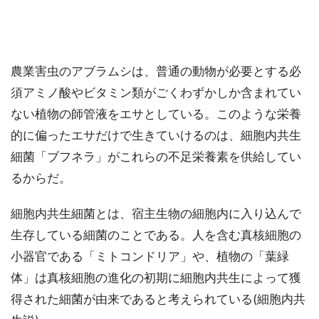
農業害虫のアブラムシは、普通の動物が必要とする必
須アミノ酸やビタミン類がごくわずかしか含まれてい
ない植物の師管液をエサとしている。このような栄養
的に偏ったエサだけで生きていけるのは、細胞内共生
細菌「ブフネラ」がこれらの不足栄養素を供給してい
るからだ。
細胞内共生細菌とは、宿主生物の細胞内に入り込んで
生存している細菌のことである。人を含む真核細胞の
小器官である「ミトコンドリア」や、植物の「葉緑
体」は真核細胞の進化の初期に細胞内共生によって獲
得された細菌が由来であると考えられている(細胞内共