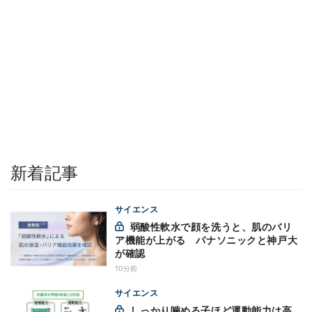
新着記事
サイエンス
弱酸性軟水で顔を洗うと、肌のバリ
ア機能が上がる パナソニックと神戸大
が確認
10分前
サイエンス
しっかり噛める子ほど運動能力は高