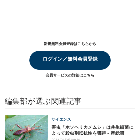
新規無料会員登録はこちらから
ログイン／無料会員登録
会員サービスの詳細は
こちら
編集部が選ぶ関連記事
サイエンス
害虫「ホソヘリカメムシ」は共生細菌に
よって殺虫剤抵抗性を獲得 - 産総研
2012/04/25 08:30