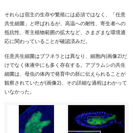
それらは宿主の生存や繁殖には必須ではなく、「任意
共生細菌」と呼ばれるが、高温への耐性、寄生者への
抵抗性、寄主植物範囲の拡大など、さまざまな環境適
応に関わっていることが確認済みだ。
任意共生細菌はブフネラとは異なり、細胞内(画像2)だ
けでなく体液中にも多く存在する。アブラムシの共生
細菌は、母虫の体内で発育中の胚に伝えられることが
観察されていたが(画像2)、その詳細な過程はわかって
いなかった。