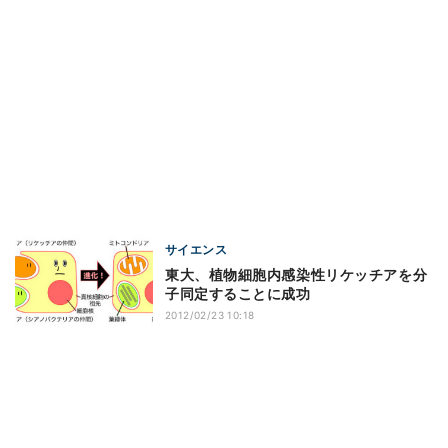
サイエンス
東大、植物細胞内感染性リケッチアを分
子同定することに成功
2012/02/23 10:18