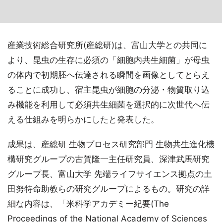
産業技術総合研究所(産総研)は、富山大学との共同に
より、昆虫の生存に必須の「細胞内共生細菌」が母虫
の体内で初期胚へ伝達される瞬間を画像としてとらえ
ることに成功し、宿主昆虫が細胞の分泌・物質取り込
み機能を利用して必須共生細菌を選択的に次世代へ伝
える仕組みを明らかにしたと発表した。
成果は、産総研 生物プロセス研究部門 生物共生進化機
構研究グループの古賀隆一主任研究員、深津武馬研究
グループ長、富山大学 先端ライフサイエンス拠点の土
田努特命助教らの研究グループによるもの。研究の詳
細な内容は、「米科学アカデミー紀要(The
Proceedings of the National Academy of Sciences