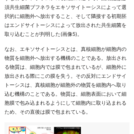
須共生細菌ブフネラをエキソサイトーシスによって選
択的に細胞外へ放出すること、そして隣接する初期胚
はエンドサイトーシスによって放出された共生細菌を
取り込むことが判明した(画像5)。
なお、エキソサイトーシスとは、真核細胞が細胞内の
物質を細胞外へ放出する機構のことである。放出され
る物質は、細胞内では膜で包まれているが、細胞外に
放出される際にこの膜を失う。その反対にエンドサイ
トーシスは、真核細胞が細胞外の物質を細胞内へ取り
込む機構のことである。物質は、細胞表面において細
胞膜で包み込まれるようにして細胞内に取り込まれる
ため、その直後は膜で包まれている。