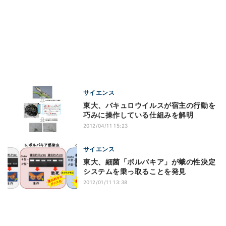
サイエンス
東大、バキュロウイルスが宿主の行動を
巧みに操作している仕組みを解明
2012/04/11 15:23
サイエンス
東大、細菌「ボルバキア」が蛾の性決定
システムを乗っ取ることを発見
2012/01/11 13:38