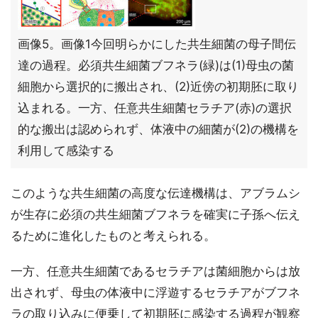
画像5。画像1今回明らかにした共生細菌の母子間伝
達の過程。必須共生細菌ブフネラ(緑)は(1)母虫の菌
細胞から選択的に搬出され、(2)近傍の初期胚に取り
込まれる。一方、任意共生細菌セラチア(赤)の選択
的な搬出は認められず、体液中の細菌が(2)の機構を
利用して感染する
このような共生細菌の高度な伝達機構は、アブラムシ
が生存に必須の共生細菌ブフネラを確実に子孫へ伝え
るために進化したものと考えられる。
一方、任意共生細菌であるセラチアは菌細胞からは放
出されず、母虫の体液中に浮遊するセラチアがブフネ
ラの取り込みに便乗して初期胚に感染する過程が観察