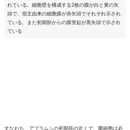
れている。細胞壁を構成する2枚の膜が白と黄の矢
頭で、宿主由来の細胞膜が赤矢頭でそれぞれ示され
ている。また初期胚からの膜突起が黒矢頭で示され
ている
すなわち、アブラムシの初期胚の近くで、菌細胞は必