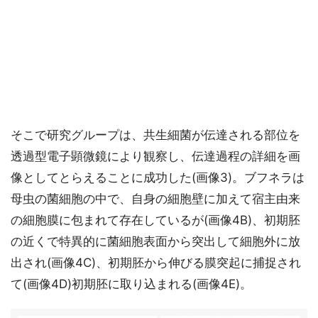
そこで研究グループは、共生細菌が伝達される部位を
透過型電子顕微鏡により観察し、伝達過程の詳細を画
像としてとらえることに成功した(画像3)。ブフネラは
母虫の菌細胞の中で、自身の細胞壁に加えて宿主由来
の細胞膜に包まれて存在しているが(画像4B)、初期胚
の近くで特異的に菌細胞表面から突出して細胞外に放
出され(画像4C)、初期胚から伸びる膜突起に捕捉され
て(画像4D)初期胚に取り込まれる(画像4E)。