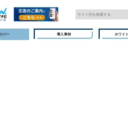
ロジー
導入事例
ホワイ