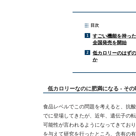
目次
1
すごい機能を持った
全国発売を開始
2
低カロリーのはず
か
低カロリーなのに肥満になる - そ
食品レベルでこの問題を考えると、抗酸
でに登場してきたが、近年、遺伝子の転
可能性が言われるようになってきており
を与えて研究を行ったところ、含有の有無