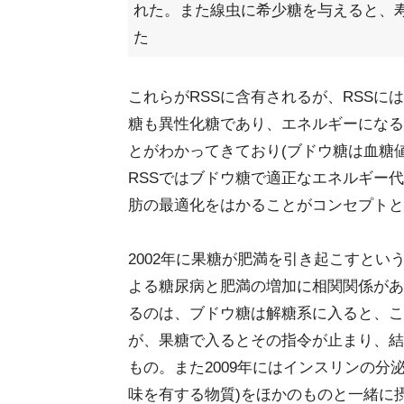
れた。また線虫に希少糖を与えると、
た
これらがRSSに含有されるが、RSS
糖も異性化糖であり、エネルギーになる
とがわかってきており(ブドウ糖は血糖
RSSではブドウ糖で適正なエネルギー
肪の最適化をはかることがコンセプトと
2002年に果糖が肥満を引き起こすとい
よる糖尿病と肥満の増加に相関関係があ
るのは、ブドウ糖は解糖系に入ると、こ
が、果糖で入るとその指令が止まり、結
もの。また2009年にはインスリンの分
味を有する物質)をほかのものと一緒に