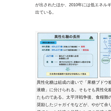
が出されたほか、2010年には低エネ
出ている。
異性化糖は組成の違いで「果糖ブドウ
液糖」に分けられる。そもそも異性化
たものである。太平洋戦争後、食糧難
奨励したジャガイモなどが、やがて余