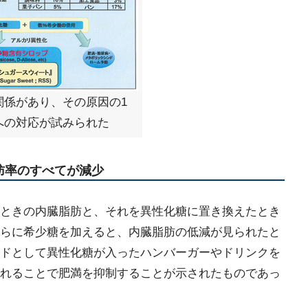
関係があり、その原因の1
への対応が試みられた
脂肪率のすべてが減少
ときの内臓脂肪と、それを異性化糖に置き換えたとき
らに希少糖を加えると、内臓脂肪の低減が見られたと
ドとして異性化糖が入ったハンバーガーやドリンクを
れることで肥満を抑制することが示されたものであっ