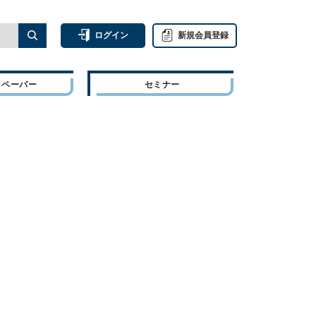
ログイン
新規会員登録
トペーパー
セミナー