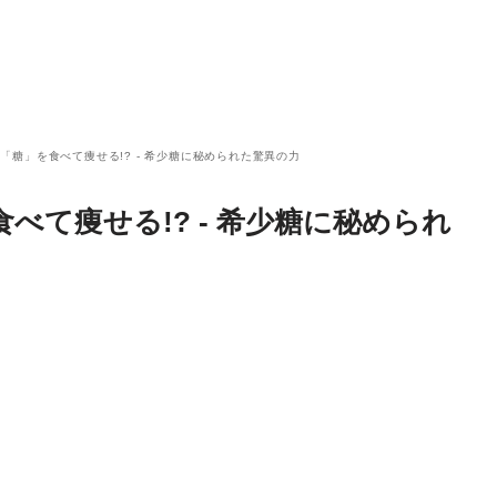
「糖」を食べて痩せる!? - 希少糖に秘められた驚異の力
べて痩せる!? - 希少糖に秘められ