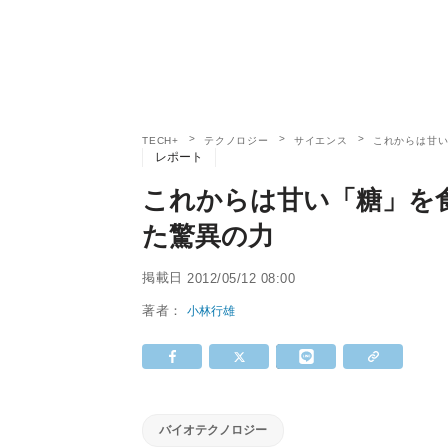
TECH+
テクノロジー
サイエンス
これからは甘い
レポート
これからは甘い「糖」を食
た驚異の力
掲載日
2012/05/12 08:00
著者：
小林行雄
バイオテクノロジー