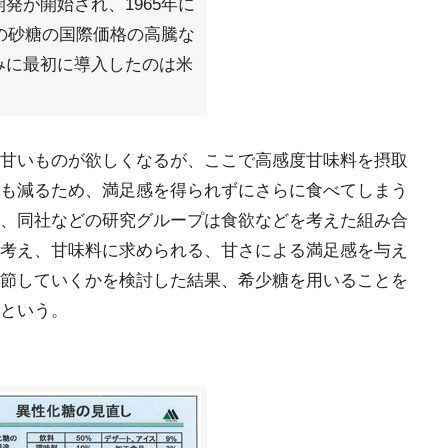
発が開始され、1965年に
代の砂糖の国際価格の高騰な
みに最初に導入したのは米
甘いものが欲しくなるが、ここで高感度甘味料を摂取
も減るため、満足感を得られずにさらに食べてしまう
、同社などの研究グループは食欲などを考えた組み合
考え、甘味料に求められる、甘さによる満足感を与え
節していくかを検討した結果、希少糖を用いることを
という。