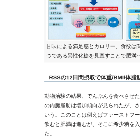
甘味による満足感とカロリー、食欲は
つである異性化糖を見直すことで肥満
RSSの12日間摂取で体重/BMI/体
動物治験の結果、でんぷんを食べさせた
の内臓脂肪は増加傾向が見られたが、さ
いう。このことは例えばファーストフー
飲むと肥満は進むが、そこに希少糖を入
た。