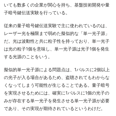
いても数多くの企業が関心を持ち、基盤技術開発や量
子暗号鍵伝送実験を行っている。
従来の量子暗号鍵伝送実験で主に使われているのは、
レーザー光を極限まで弱めた擬似的な「単一光子源」
だ。光は波動性と共に粒子性を持っており、単一光子
は光の粒子1個を意味し、単一光子源は光子1個を発生
する光源のことをいう。
擬似的単一光子源による問題点は、1パルスに2個以上
の光子が入る場合があるため、盗聴されてもわからな
くなってしまう可能性が生じることである。量子暗号
を実現させるためには、確実に1パルスに1個の光子の
みが存在する単一光子を発生させる単一光子源が必要
であり、その実現が期待されているというわけだ。