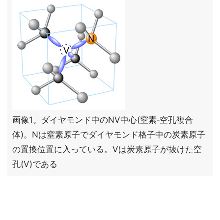
画像1。ダイヤモンド中のNV中心(窒素‐空孔複合
体)。Nは窒素原子でダイヤモンド格子中の炭素原子
の置換位置に入っている。Vは炭素原子が抜けた空
孔(V)である