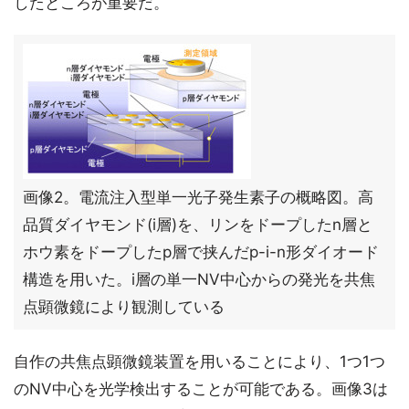
したところが重要だ。
画像2。電流注入型単一光子発生素子の概略図。高
品質ダイヤモンド(i層)を、リンをドープしたn層と
ホウ素をドープしたp層で挟んだp-i-n形ダイオード
構造を用いた。i層の単一NV中心からの発光を共焦
点顕微鏡により観測している
自作の共焦点顕微鏡装置を用いることにより、1つ1つ
のNV中心を光学検出することが可能である。画像3は