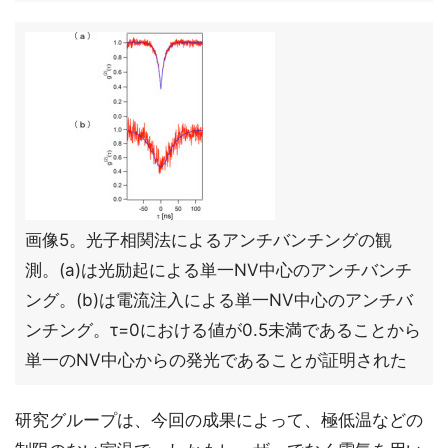
画像5。光子相関法によるアンチバンチングの観
測。(a)は光励起による単一NV中心のアンチバンチ
ング。(b)は電流注入による単一NV中心のアンチバ
ンチング。τ=0における値が0.5未満であることから
単一のNV中心からの発光であることが証明された
研究グループは、今回の成果によって、極低温などの