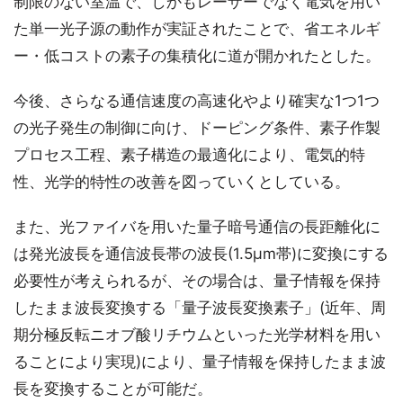
制限のない室温で、しかもレーザーでなく電気を用い
た単一光子源の動作が実証されたことで、省エネルギ
ー・低コストの素子の集積化に道が開かれたとした。
今後、さらなる通信速度の高速化やより確実な1つ1つ
の光子発生の制御に向け、ドーピング条件、素子作製
プロセス工程、素子構造の最適化により、電気的特
性、光学的特性の改善を図っていくとしている。
また、光ファイバを用いた量子暗号通信の長距離化に
は発光波長を通信波長帯の波長(1.5μm帯)に変換にする
必要性が考えられるが、その場合は、量子情報を保持
したまま波長変換する「量子波長変換素子」(近年、周
期分極反転ニオブ酸リチウムといった光学材料を用い
ることにより実現)により、量子情報を保持したまま波
長を変換することが可能だ。