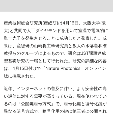
産業技術総合研究所(産総研)は4月16日、大阪大学(阪
大)と共同で人工ダイヤモンドを用いて室温で電気的に
単一光子を発生させることに成功したと発表した。成
果は、産総研の山崎聡主幹研究員と阪大の水落憲和准
教授らのグループによるもので、研究はJST課題達成
型基礎研究の一環として行われた。研究の詳細な内容
は、4月15日付けで「Nature Photonics」オンライン
版に掲載された。
近年、インターネットの普及に伴い、より安全性の高
い通信に対する需要が高まっている。現在使われてい
るのは「公開鍵暗号方式」で、暗号化鍵と復号化鍵が
異なる暗号方式で、暗号化用の鍵は第三者に公開され