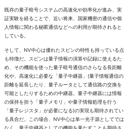
既存の量子暗号システムの高速化や効率化が進み、実
証実験を経ることで、近い将来、国家機密の通信や個
人情報に関わる秘匿通信などへの利用が期待されると
している。
そして、NV中心は優れたスピンの特性も持っている点
も特徴だ。スピンは量子情報の演算や記録に使えるた
め、その機能を使った量子暗号通信のさらなる長距離
化や、高速化に必要な「量子中継器」(量子情報通信の
距離を延長したり、量子ルータとして通信路の交換を
可能としたりするための中継器。量子中継器には情報
の保持を担う「量子メモリ」や量子情報処理を行う
「量子レジスタ」が必要になる)の実現も期待されてい
る具合だ。この場合、NV中心は単一光子源としてでは
なく、量子中継器としての機能を果たすことも期待さ