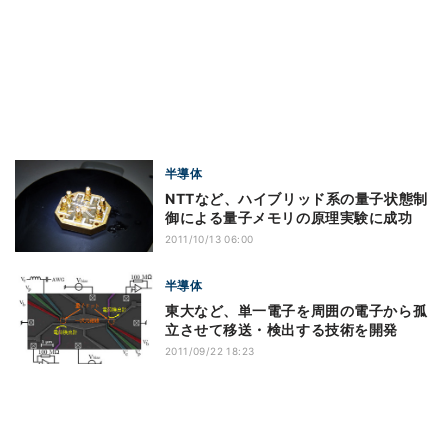
半導体
NTTなど、ハイブリッド系の量子状態制
御による量子メモリの原理実験に成功
2011/10/13 06:00
半導体
東大など、単一電子を周囲の電子から孤
立させて移送・検出する技術を開発
2011/09/22 18:23