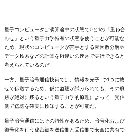
量子コンピュータは演算途中の状態で0と1の「重ね合
わせ」という量子力学特有の状態を使うことが可能な
ため、現状のコンピュータが苦手とする素因数分解や
データ検索などの計算を桁違いの速さで実行できると
考えられているのだ。
一方、量子暗号通信技術では、情報を光子1つ1つに載
せて伝送するため、仮に盗聴が試みられても、その痕
跡が絶対に残るという量子力学的原理によって、受信
側で盗聴を確実に検知することが可能だ。
量子暗号通信にはその特性があるため、暗号化および
復号化を行う秘密鍵を送信側と受信側で安全に共有で