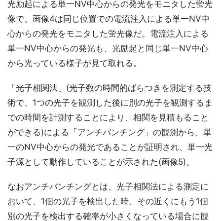
光励起による単一NV中心からの発光をモニタした蛍光
像で、画像4は同じ位置での電流注入による単一NV中
心からの発光をモニタした蛍光像だ。電流注入による
単一NV中心からの発光も、光励起と同じ単一NV中心
から光っている様子が見て取れる。
「光子相関法」(光子数の時間的ばらつきを測定する技
術で、1つの光子を観測した後に別の光子を観測するま
での時間を計測することにより、相関を見積もること
ができる)による「アンチバンチング」の観測から、単
一のNV中心からの発光であることが証明され、単一光
子源として動作していることが示された(画像5)。
なおアンチバンチングとは、光子相関法による測定に
おいて、1個の光子を検出した時、その近くにもう1個
別の光子を検出する確率が小さくなっている場合に観