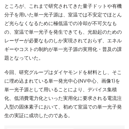
ところが、これまで研究されてきた量子ドットや有機
分子を用いた単一光子源は、室温では不安定でほとん
ど光らなくなるために極低温での冷却が不可欠なも
の、室温で単一光子を発生できても、光励起のための
レーザーが必要なものしか実現されておらず、エネル
ギーやコストの制約が単一光子源の実用化・普及の課
題となっていた。
今回、研究グループはダイヤモンドを材料とし、そこ
に埋め込まれている単一発光中心(NV中心、画像1)を
単一光子源として用いることにより、デバイス集積
化、低消費電力化といった実用化に要求される電流注
入型の固体素子において、初めて室温での単一光子発
生の実証に成功したのである。