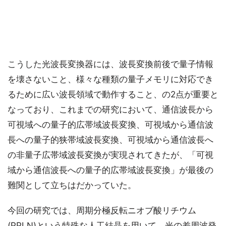
こうした光波長変換器には、波長変換前後で量子情報
を壊さないこと、様々な種類の量子メモリに対応でき
るために広い波長領域で動作すること、の2点が重要と
なっており、これまでの研究において、通信波長から
可視域への量子的広帯域波長変換、可視域から通信波
長への量子的狭帯域波長変換、可視域から通信波長へ
の非量子広帯域波長変換が実現されてきたが、「可視
域から通信波長への量子的広帯域波長変換」が最後の
難関として立ちはだかっていた。
今回の研究では、周期分極反転ニオブ酸リチウム
(PPLN)という特殊な人工結晶を用いて、光の差周波発