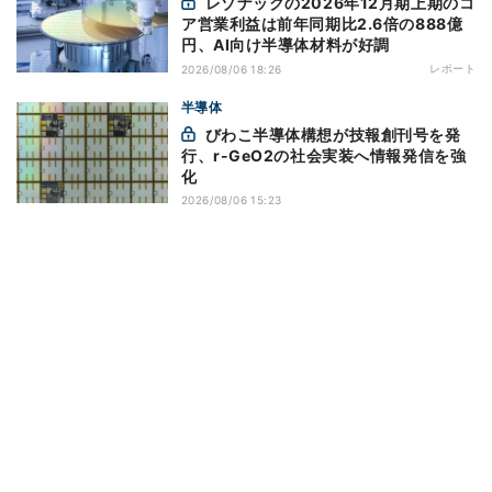
レゾナックの2026年12月期上期のコ
ア営業利益は前年同期比2.6倍の888億
円、AI向け半導体材料が好調
レポート
2026/08/06 18:26
半導体
びわこ半導体構想が技報創刊号を発
行、r-GeO2の社会実装へ情報発信を強
化
2026/08/06 15:23