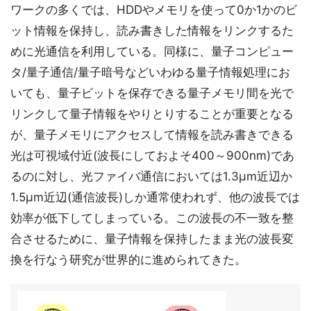
ワークの多くでは、HDDやメモリを使って0か1かのビ
ット情報を保持し、読み書きした情報をリンクするた
めに光通信を利用している。同様に、量子コンピュー
タ/量子通信/量子暗号などいわゆる量子情報処理にお
いても、量子ビットを保存できる量子メモリ間を光で
リンクして量子情報をやりとりすることが重要となる
が、量子メモリにアクセスして情報を読み書きできる
光は可視域付近(波長にしておよそ400～900nm)であ
るのに対し、光ファイバ通信においては1.3μm近辺か
1.5μm近辺(通信波長)しか通常使われず、他の波長では
効率が低下してしまっている。この波長の不一致を整
合させるために、量子情報を保持したまま光の波長変
換を行なう研究が世界的に進められてきた。