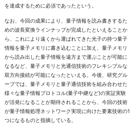
を達成するために必須であったという。
なお、今回の成果により、量子情報を読み書きするた
めの波長変換ラインナップが完成したといえることか
ら、これにより遠くから運ばれてきた光子の持つ量子
情報を量子メモリに書き込むことに加え、量子メモリ
から読み出した量子情報を遠方まで運ぶことが可能に
なるなど、量子メモリと光通信技術のフレキシブルな
双方向接続が可能になったといえる。今後、研究グル
ープでは、量子メモリと量子通信技術を組み合わせた
様々な量子情報プロトコル(量子中継など)の実証実験
が活発になることが期待されることから、今回の技術
が量子情報処理ネットワーク実現に向けた要素技術の1
つになるものと指摘している。