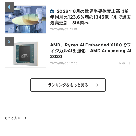
2026年6月の世界半導体売上高は前
年同月比123.6％増の1345億ドルで過去
最高更新 SIA調べ
2026/08/07 21:01
AMD、Ryzen AI Embedded X100でフ
ィジカルAIを強化 - AMD Advancing AI
2026
レポート
2026/08/05 12:16
ランキングをもっと見る
もっと見る