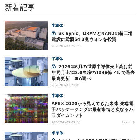
新着記事
半導体
SK hynix、DRAMとNANDの新工場
建設に総額54.3兆ウォンを投資
2026/08/07 22:53
半導体
2026年6月の世界半導体売上高は前
年同月比123.6％増の1345億ドルで過去
最高更新 SIA調べ
2026/08/07 21:01
半導体
APEX 2026から見えてきた未来:先端電
子パッケージングの最新事情と次なるパ
ラダイムシフト
レポート
2026/08/07 07:00
半導体