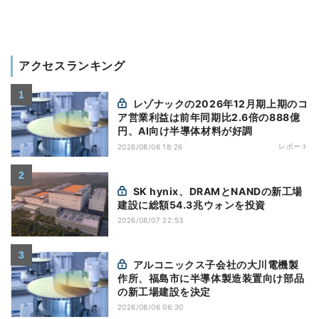
アクセスランキング
レゾナックの2026年12月期上期のコ
ア営業利益は前年同期比2.6倍の888億
円、AI向け半導体材料が好調
レポート
2026/08/06 18:26
SK hynix、DRAMとNANDの新工場
建設に総額54.3兆ウォンを投資
2026/08/07 22:53
アルコニックス子会社の大川電機製
作所、福島市に半導体製造装置向け部品
の新工場建設を決定
2026/08/06 06:30