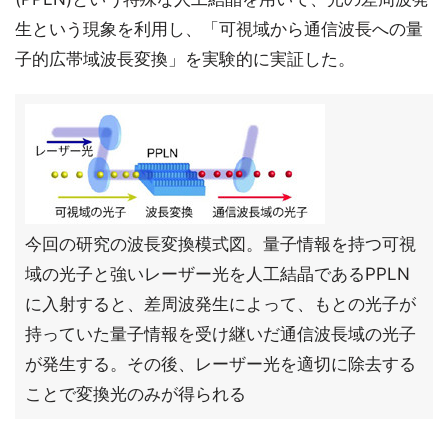
生という現象を利用し、「可視域から通信波長への量
子的広帯域波長変換」を実験的に実証した。
今回の研究の波長変換模式図。量子情報を持つ可視
域の光子と強いレーザー光を人工結晶であるPPLN
に入射すると、差周波発生によって、もとの光子が
持っていた量子情報を受け継いだ通信波長域の光子
が発生する。その後、レーザー光を適切に除去する
ことで変換光のみが得られる