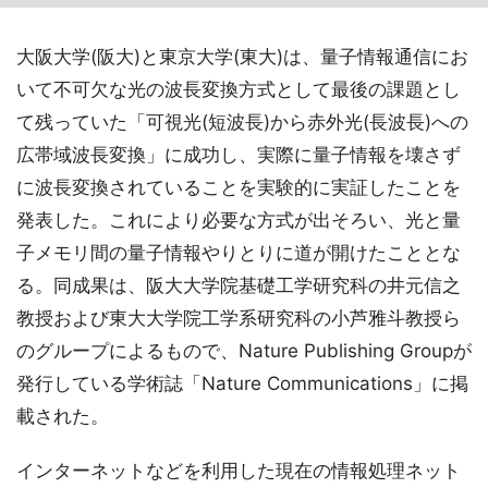
大阪大学(阪大)と東京大学(東大)は、量子情報通信にお
いて不可欠な光の波長変換方式として最後の課題とし
て残っていた「可視光(短波長)から赤外光(長波長)への
広帯域波長変換」に成功し、実際に量子情報を壊さず
に波長変換されていることを実験的に実証したことを
発表した。これにより必要な方式が出そろい、光と量
子メモリ間の量子情報やりとりに道が開けたこととな
る。同成果は、阪大大学院基礎工学研究科の井元信之
教授および東大大学院工学系研究科の小芦雅斗教授ら
のグループによるもので、Nature Publishing Groupが
発行している学術誌「Nature Communications」に掲
載された。
インターネットなどを利用した現在の情報処理ネット