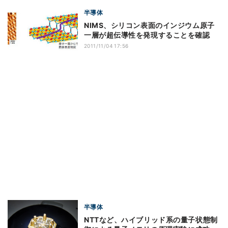
半導体
NIMS、シリコン表面のインジウム原子
一層が超伝導性を発現することを確認
2011/11/04 17:56
半導体
NTTなど、ハイブリッド系の量子状態制