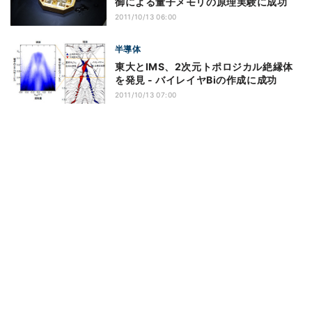
御による量子メモリの原理実験に成功
2011/10/13 06:00
半導体
東大とIMS、2次元トポロジカル絶縁体
を発見 - バイレイヤBiの作成に成功
2011/10/13 07:00