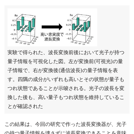
実験で得られた、波長変換前後において光子が持つ
量子情報を可視化した図。左が変換前(可視光)の量
子情報で、右が変換後(通信波長)の量子情報を表
す。四隅の成分がいずれも高いとその状態が量子も
つれ状態であることが示唆される。光子の波長を変
換した後も、高い量子もつれ状態を維持しているこ
とが確認された
この結果は、今回の研究で作った波長変換器が、光子
の持つ量子情報を壊さずに波長変換できることを意味