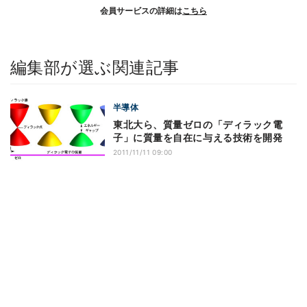
会員サービスの詳細は
こちら
編集部が選ぶ関連記事
半導体
東北大ら、質量ゼロの「ディラック電
子」に質量を自在に与える技術を開発
2011/11/11 09:00