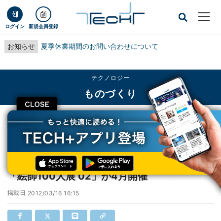
ログイン
新規会員登録
お知らせ
夏季休業期間のお問い合わせについて
テクノロジー
ものづくり
CLOSE
TECH+
テクノロジー
ものづくり
日本のトップイラストレーターがアキバに! 「絵師100人展 02」が4月開催
日本のトップイラストレーターがアキバに!
「絵師100人展 02」が4月開催
掲載日
2012/03/16 16:15