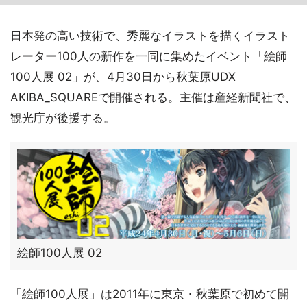
日本発の高い技術で、秀麗なイラストを描くイラスト
レーター100人の新作を一同に集めたイベント「絵師
100人展 02」が、4月30日から秋葉原UDX
AKIBA_SQUAREで開催される。主催は産経新聞社で、
観光庁が後援する。
絵師100人展 02
「絵師100人展」は2011年に東京・秋葉原で初めて開