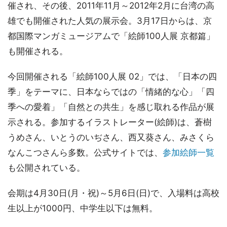
催され、その後、2011年11月～2012年2月に台湾の高
雄でも開催された人気の展示会。3月17日からは、京
都国際マンガミュージアムで「絵師100人展 京都篇」
も開催される。
今回開催される「絵師100人展 02」では、「日本の四
季」をテーマに、日本ならではの「情緒的な心」「四
季への愛着」「自然との共生」を感じ取れる作品が展
示される。参加するイラストレーター(絵師)は、蒼樹
うめさん、いとうのいぢさん、西又葵さん、みさくら
なんこつさんら多数。公式サイトでは、
参加絵師一覧
も公開されている。
会期は4月30日(月・祝)～5月6日(日)で、入場料は高校
生以上が1000円、中学生以下は無料。