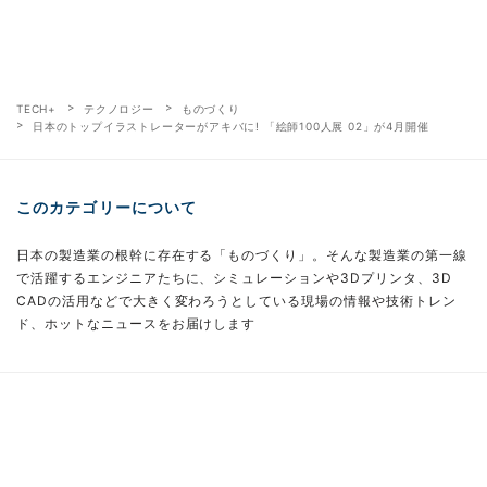
TECH+
テクノロジー
ものづくり
日本のトップイラストレーターがアキバに! 「絵師100人展 02」が4月開催
このカテゴリーについて
日本の製造業の根幹に存在する「ものづくり」。そんな製造業の第一線
で活躍するエンジニアたちに、シミュレーションや3Dプリンタ、3D
CADの活用などで大きく変わろうとしている現場の情報や技術トレン
ド、ホットなニュースをお届けします