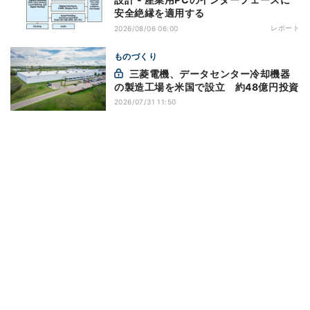
安全絶縁を適用する
レポート
2026/08/06 06:00
ものづくり
三菱電機、データセンター冷却機器
の製造工場を米国で設立 約48億円投資
2026/07/31 11:50