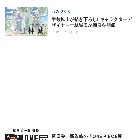
ものづくり
半数以上が描き下ろし! キャラクターデ
ザイナー土林誠氏が個展を開催
2012/03/13 13:11
尾田栄一郎監修の「ONE PIECE展」、