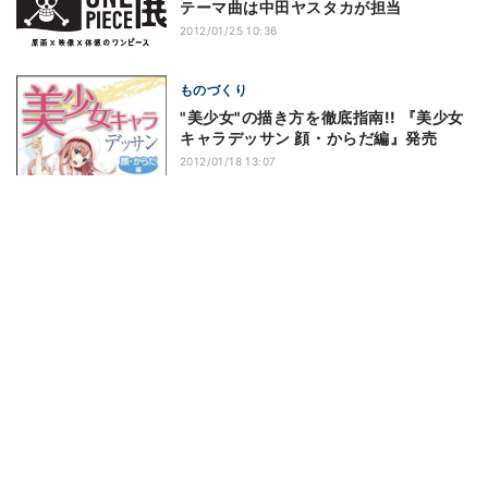
テーマ曲は中田ヤスタカが担当
2012/01/25 10:36
ものづくり
"美少女"の描き方を徹底指南!! 『美少女
キャラデッサン 顔・からだ編』発売
2012/01/18 13:07