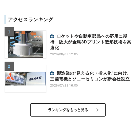
アクセスランキング
ロケットや自動車部品への応用に期
待 阪大が金属3Dプリント造形技術を高
速化
2026/08/07 12:05
製造業の“見える化・省人化”に向け、
三菱電機とソニーセミコンが新会社設立
2026/07/22 16:00
ランキングをもっと見る