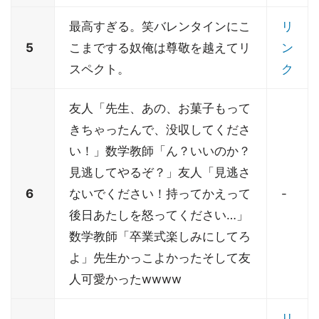
最高すぎる。笑バレンタインにこ
リ
5
こまでする奴俺は尊敬を越えてリ
ン
スペクト。
ク
友人「先生、あの、お菓子もって
きちゃったんで、没収してくださ
い！」数学教師「ん？いいのか？
見逃してやるぞ？」友人「見逃さ
6
ないでください！持ってかえって
-
後日あたしを怒ってください…」
数学教師「卒業式楽しみにしてろ
よ」先生かっこよかったそして友
人可愛かったwwww
リ