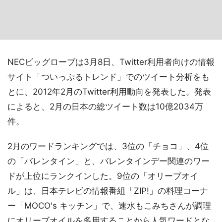
NECビッグローブは3月8日、Twitter利用者向けの情報
サイト「ついっぷるトレンド」でのツイート分析をも
とに、2012年2月のTwitter利用動向を発表した。発表
によると、2月の日本の総ツイート数は10億2034万
件。
2月のワードランキングでは、3位の「チョコ」、4位
の「バレンタイン」と、バレンタインデー関連のワー
ドが上位にランクインした。9位の「オリーブオイ
ル」は、日本テレビの情報番組「ZIP!」の料理コーナ
ー「MOCO's キッチン」で、速水もこみちさんが調理
にオリーブオイルを多用することから人気ワードとな