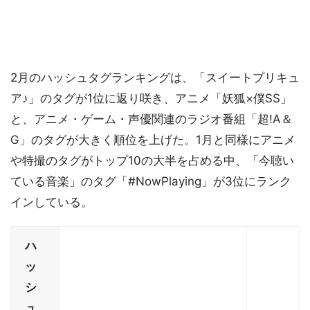
2月のハッシュタグランキングは、「スイートプリキュ
ア♪」のタグが1位に返り咲き、アニメ「妖狐×僕SS」
と、アニメ・ゲーム・声優関連のラジオ番組「超!A＆
G」のタグが大きく順位を上げた。1月と同様にアニメ
や特撮のタグがトップ10の大半を占める中、「今聴い
ている音楽」のタグ「#NowPlaying」が3位にランク
インしている。
ハ
ッ
シ
ュ