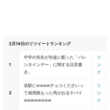
2月14日のリツイートランキング
中学の先生が生徒に配った「バレ
リ
1
ンタインデー」に関する注意書
ン
き。
ク
名駅にwwwwチョコくださいっ
リ
2
て画用紙もった馬がおるヤバイ
ン
wwwwwwww
ク