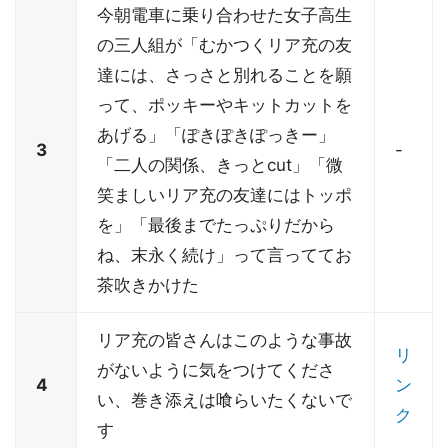
今朝電車に乗り合わせた女子高生
の三人組が「むかつくリア充の友
達には、さっさと別れることを願
って、ポッキーやキットカットを
あげる」「ぽきぽきぽっきー」
3
-
「二人の関係、きっとcut」「微
笑ましいリア充の友達にはトッポ
を」「最後までたっぷりだから
ね、末永く続け」って言っててお
茶吹きかけた
リア充の皆さんはこのような事故
リ
がないように気をつけてくださ
4
ン
い、巻き添えは喰らいたくないで
ク
す