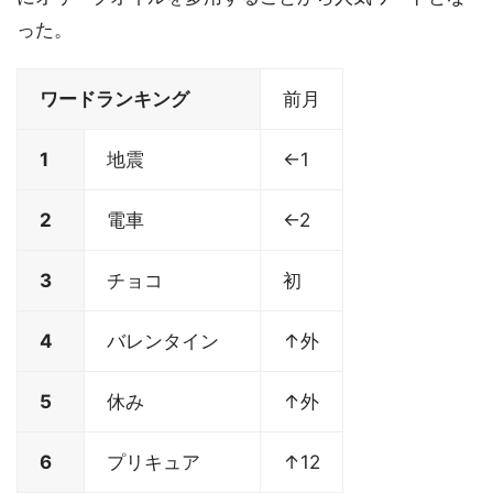
った。
ワードランキング
前月
1
地震
←1
2
電車
←2
3
チョコ
初
4
バレンタイン
↑外
5
休み
↑外
6
プリキュア
↑12