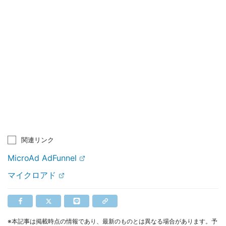
関連リンク
MicroAd AdFunnel
マイクロアド
※本記事は掲載時点の情報であり、最新のものとは異なる場合があります。予