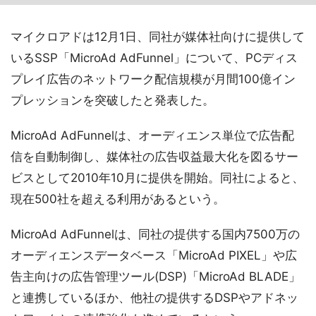
マイクロアドは12月1日、同社が媒体社向けに提供して
いるSSP「MicroAd AdFunnel」について、PCディス
プレイ広告のネットワーク配信規模が月間100億イン
プレッションを突破したと発表した。
MicroAd AdFunnelは、オーディエンス単位で広告配
信を自動制御し、媒体社の広告収益最大化を図るサー
ビスとして2010年10月に提供を開始。同社によると、
現在500社を超える利用があるという。
MicroAd AdFunnelは、同社の提供する国内7500万の
オーディエンスデータベース「MicroAd PIXEL」や広
告主向けの広告管理ツール(DSP)「MicroAd BLADE」
と連携しているほか、他社の提供するDSPやアドネッ