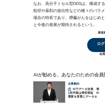
なお、高分子ミセル型DDSは、構成す
粒径や薬剤の放出性などの種々のパラメ
場合の特長であり、膵臓がんをはじめと
と今後の発展が期待されるという。
新規
ログ
会員
AIが勧める、あなたのための会員
企業動向
NTTデータ決算、第
1四半期は増収増益 AI
需要を背景にデータセ
ンター投資を加速