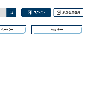
ログイン
新規会員登録
トペーパー
セミナー