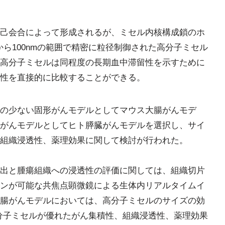
己会合によって形成されるが、ミセル内核構成鎖のホ
から100nmの範囲で精密に粒径制御された高分子ミセル
高分子ミセルは同程度の長期血中滞留性を示すために
性を直接的に比較することができる。
の少ない固形がんモデルとしてマウス大腸がんモデ
がんモデルとしてヒト膵臓がんモデルを選択し、サイ
組織浸透性、薬理効果に関して検討が行われた。
出と腫瘍組織への浸透性の評価に関しては、組織切片
ンが可能な共焦点顕微鏡による生体内リアルタイムイ
腸がんモデルにおいては、高分子ミセルのサイズの効
の高分子ミセルが優れたがん集積性、組織浸透性、薬理効果