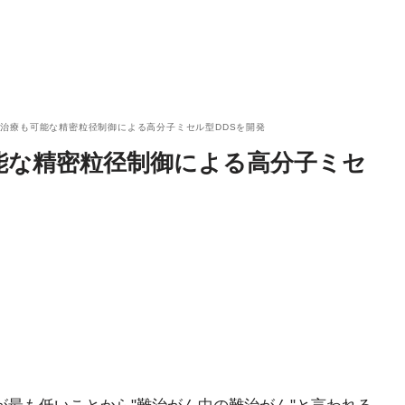
治療も可能な精密粒径制御による高分子ミセル型DDSを開発
能な精密粒径制御による高分子ミセ