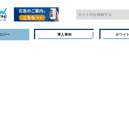
ロジー
導入事例
ホワイ