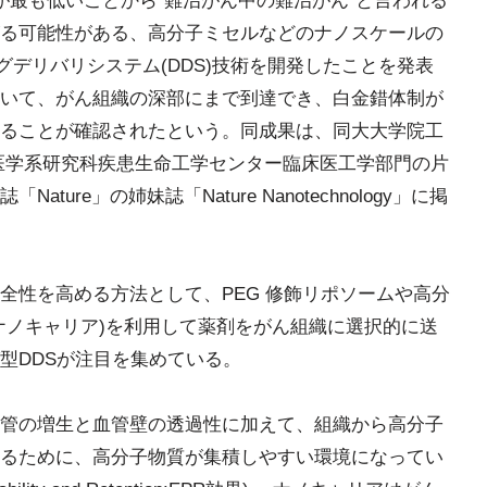
が最も低いことから"難治がん中の難治がん"と言われる
る可能性がある、高分子ミセルなどのナノスケールの
グデリバリシステム(DDS)技術を開発したことを発表
いて、がん組織の深部にまで到達でき、白金錯体制が
ることが確認されたという。同成果は、同大大学院工
医学系研究科疾患生命工学センター臨床医工学部門の片
ure」の姉妹誌「Nature Nanotechnology」に掲
全性を高める方法として、PEG 修飾リポソームや高分
ナノキャリア)を利用して薬剤をがん組織に選択的に送
型DDSが注目を集めている。
管の増生と血管壁の透過性に加えて、組織から高分子
るために、高分子物質が集積しやすい環境になってい