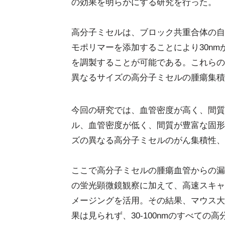
の効果を明らかにする研究を行った。
高分子ミセルは、ブロック共重合体の自
モポリマーを添加することにより30nm
を調製することが可能である。これらの
異なるサイズの高分子ミセルの腫瘍集積
今回の研究では、血管密度が高く、間質
ル、血管密度が低く、間質が豊富な固形
ズの異なる高分子ミセルのがん集積性、
ここで高分子ミセルの腫瘍血管からの漏
の蛍光顕微鏡観察に加えて、高速スキャ
メージングを活用。その結果、マウス大
果は見られず、30-100nmのすべて