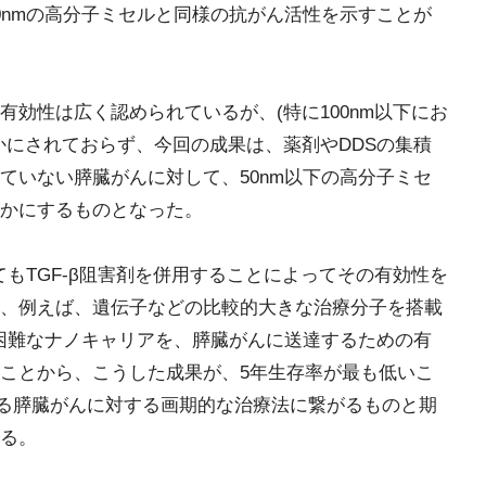
0nmの高分子ミセルと同様の抗がん活性を示すことが
効性は広く認められているが、(特に100nm以下にお
かにされておらず、今回の成果は、薬剤やDDSの集積
ていない膵臓がんに対して、50nm以下の高分子ミセ
かにするものとなった。
てもTGF-β阻害剤を併用することによってその有効性を
、例えば、遺伝子などの比較的大きな治療分子を搭載
が困難なナノキャリアを、膵臓がんに送達するための有
ことから、こうした成果が、5年生存率が最も低いこ
れる膵臓がんに対する画期的な治療法に繋がるものと期
る。