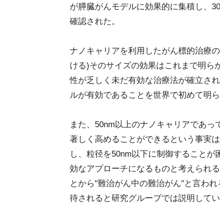
が膵臓がんモデルに効果的に集積し、3
確認された。
ナノキャリアを利用したがん標的治療の有
ける)そのサイズの効果はこれまで明ら
性が乏しく未だ有効な治療法が確立され
ルが有効であることを世界で初めて明ら
また、50nm以上のナノキャリアであっ
著しく高めることができるという事実は
し、粒径を50nm以下に制御すること
効なアプローチになるものと考えられる
とから"難治がん中の難治がん"と言わ
待されると研究グループでは説明してい