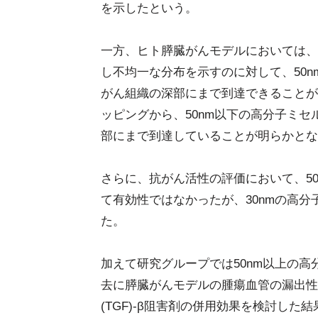
を示したという。
一方、ヒト膵臓がんモデルにおいては、
し不均一な分布を示すのに対して、50
がん組織の深部にまで到達できることが
ッピングから、50nm以下の高分子ミ
部にまで到達していることが明らかとな
さらに、抗がん活性の評価において、5
て有効性ではなかったが、30nmの高
た。
加えて研究グループでは50nm以上の
去に膵臓がんモデルの腫瘍血管の漏出性
(TGF)-β阻害剤の併用効果を検討した結