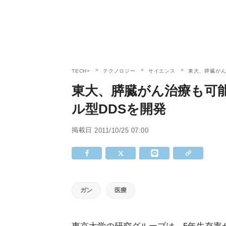
TECH+
テクノロジー
サイエンス
東大、膵臓がん
東大、膵臓がん治療も可
ル型DDSを開発
掲載日
2011/10/25 07:00
ガン
医療