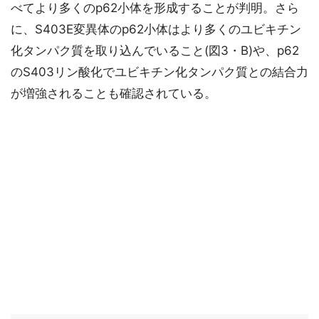
べてより多くのp62小体を形成することが判明。さら
に、S403E変異体のp62小体はより多くのユビキチン
化タンパク質を取り込んでいること(図3・B)や、p62
のS403リン酸化でユビキチン化タンパク質との結合力
が増強されることも確認されている。