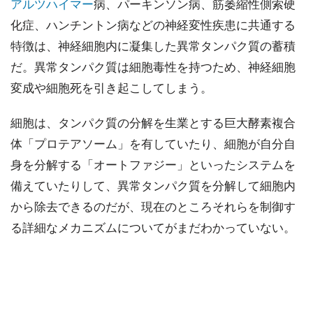
アルツハイマー
病、パーキンソン病、筋萎縮性側索硬
化症、ハンチントン病などの神経変性疾患に共通する
特徴は、神経細胞内に凝集した異常タンパク質の蓄積
だ。異常タンパク質は細胞毒性を持つため、神経細胞
変成や細胞死を引き起こしてしまう。
細胞は、タンパク質の分解を生業とする巨大酵素複合
体「プロテアソーム」を有していたり、細胞が自分自
身を分解する「オートファジー」といったシステムを
備えていたりして、異常タンパク質を分解して細胞内
から除去できるのだが、現在のところそれらを制御す
る詳細なメカニズムについてがまだわかっていない。