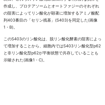
作成し、プロテアソームとオートファジーのそれぞれ
の阻害によってリン酸化が顕著に増加するアミノ酸配
列403番目の「セリン残基」(S403)を同定した(画像
1・B)。
このS403のリン酸化は、脱リン酸化酵素の阻害によっ
て増加することから、細胞内ではS403リン酸化型p62
と非リン酸化型p62が平衡状態で共存していることも
示唆された(画像1・C)。