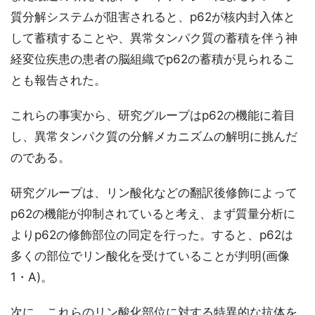
質分解システムが阻害されると、p62が核内封入体と
して蓄積することや、異常タンパク質の蓄積を伴う神
経変位疾患の患者の脳組織でp62の蓄積が見られるこ
とも報告された。
これらの事実から、研究グループはp62の機能に着目
し、異常タンパク質の分解メカニズムの解明に挑んだ
のである。
研究グループは、リン酸化などの翻訳後修飾によって
p62の機能が抑制されていると考え、まず質量分析に
よりp62の修飾部位の同定を行った。すると、p62は
多くの部位でリン酸化を受けていることが判明(画像
1・A)。
次に、これらのリン酸化部位に対する特異的な抗体を