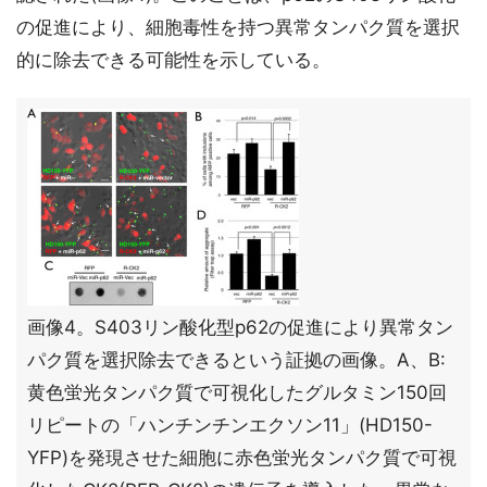
の促進により、細胞毒性を持つ異常タンパク質を選択
的に除去できる可能性を示している。
画像4。S403リン酸化型p62の促進により異常タン
パク質を選択除去できるという証拠の画像。A、B:
黄色蛍光タンパク質で可視化したグルタミン150回
リピートの「ハンチンチンエクソン11」(HD150-
YFP)を発現させた細胞に赤色蛍光タンパク質で可視