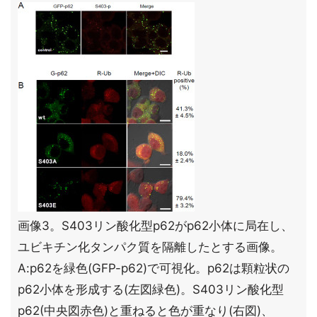
画像3。S403リン酸化型p62がp62小体に局在し、
ユビキチン化タンパク質を隔離したとする画像。
A:p62を緑色(GFP-p62)で可視化。p62は顆粒状の
p62小体を形成する(左図緑色)。S403リン酸化型
p62(中央図赤色)と重ねると色が重なり(右図)、