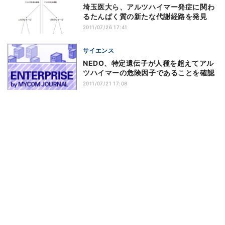
埼玉医大ら、アルツハイマー発症に関わ
るたんぱく質の新たな代謝経路を発見
2011/07/26 17:41
サイエンス
NEDO、特定遺伝子が人種を超えてアル
ツハイマーの危険因子であることを確認
2011/07/21 17:08