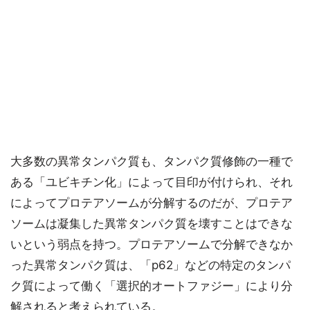
大多数の異常タンパク質も、タンパク質修飾の一種で
ある「ユビキチン化」によって目印が付けられ、それ
によってプロテアソームが分解するのだが、プロテア
ソームは凝集した異常タンパク質を壊すことはできな
いという弱点を持つ。プロテアソームで分解できなか
った異常タンパク質は、「p62」などの特定のタンパ
ク質によって働く「選択的オートファジー」により分
解されると考えられている。