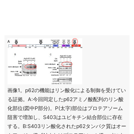
画像1。p62の機能はリン酸化による制御を受けてい
る証拠。A:今回同定したp62アミノ酸配列のリン酸
化部位(図中P部分)。P(太字)部位はプロテアソーム
阻害で増加し、S403はユビキチン結合部位に存在
する。B:S403リン酸化されたp62タンパク質はオー