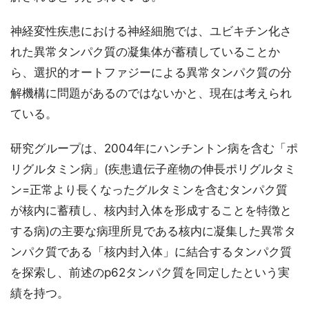
神経変性疾患における神経細胞では、ユビキチン化さ
れた異常タンパク質の凝集体が蓄積していることか
ら、選択的オートファジーによる異常タンパク質の分
解機構に問題があるのではないかと、現在は考えられ
ている。
研究グループは、2004年にハンチントン病を含む「ポ
リグルタミン病」(疾患遺伝子産物の伸長ポリグルタミ
ン=正常より長くなったグルタミンを含むタンパク質
が核内に蓄積し、核内封入体を形成することを特徴と
する病)の主要な病理所見である核内に凝集した異常タ
ンパク質である「核内封入体」に結合するタンパク質
を探索し、前述のp62タンパク質を同定したという実
績を持つ。