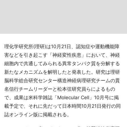
理化学研究所(理研)は10月21日、認知症や運動機能障
害などを引き起こす「神経変性疾患」において、神経
細胞内で共通してみられる異常タンパク質を分解する
新たなメカニズムを解明したと発表した。研究は理研
脳科学総合研究センター構造神経病理研究チームの貫
名信行チームリーダーと松本弦研究員らによるもの
で、成果は米科学雑誌「Molecular Cell」10月号に掲
載予定で、それに先だって日本時間10月21日発行の同
誌オンライン版に掲載される。