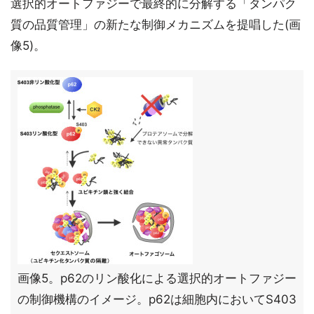
選択的オートファジーで最終的に分解する「タンパク
質の品質管理」の新たな制御メカニズムを提唱した(画
像5)。
画像5。p62のリン酸化による選択的オートファジー
の制御機構のイメージ。p62は細胞内においてS403