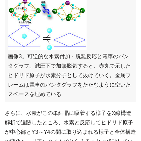
画像3。可逆的な水素付加・脱離反応と電車のパン
タグラフ。減圧下で加熱脱気すると、赤丸で示した
ヒドリド原子が水素分子として抜けていく。金属フ
レームは電車のパンタグラフをたたむように空いた
スペースを埋めている
さらに、水素がこの単結晶に吸着する様子をX線構造
解析で追跡したところ、水素と反応してヒドリド原子
が中心部とY3～Y4の間に取り込まれる様子と全体構造