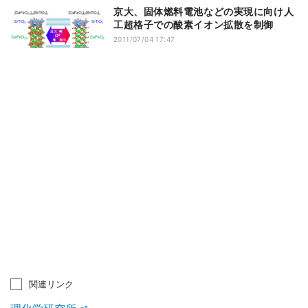
京大、固体燃料電池などの実現に向け人
工超格子での酸素イオン拡散を制御
2011/07/04 17:47
関連リンク