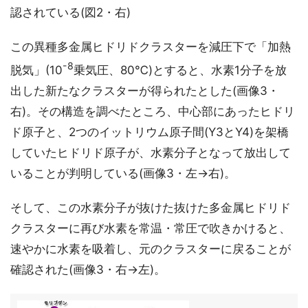
認されている(図2・右)
この異種多金属ヒドリドクラスターを減圧下で「加熱
-8
脱気」(10
乗気圧、80℃)とすると、水素1分子を放
出した新たなクラスターが得られたとした(画像3・
右)。その構造を調べたところ、中心部にあったヒドリ
ド原子と、2つのイットリウム原子間(Y3とY4)を架橋
していたヒドリド原子が、水素分子となって放出して
いることが判明している(画像3・左→右)。
そして、この水素分子が抜けた抜けた多金属ヒドリド
クラスターに再び水素を常温・常圧で吹きかけると、
速やかに水素を吸着し、元のクラスターに戻ることが
確認された(画像3・右→左)。