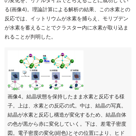
の変化を、リアルタイムでとらえることに成功してい
る(画像4)。理論計算による解析の結果、この水素との
反応では、イットリウムが水素を捕らえ、モリブデン
が水素を蓄えることでクラスター内に水素が取り込ま
れることが判明した。
画像4。結晶状態を保持したまま水素と反応する様
子。上は、水素との反応の式。中は、結晶の写真。
結晶が水素と反応し構造が変化するため、結晶自体
の色が黒から赤に変化していく。下は、差電子密度
図。電子密度の変化(紺色)とその位置により、ヒド