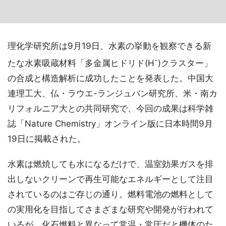
理化学研究所は9月19日、水素の挙動を観察できる新
-
たな水素吸蔵材料「多金属ヒドリド(H
)クラスター」
の合成と構造解析に成功したことを発表した。中国大
連理工大、仏・ラウエ-ランジュバン研究所、米・南カ
リフォルニア大との共同研究で、今回の成果は科学雑
誌「Nature Chemistry」オンライン版に日本時間9月
19日に掲載された。
水素は燃焼しても水になるだけで、温室効果ガスを排
出しないクリーンで再生可能なエネルギーとして注目
されているのはご存じの通り。燃料電池の燃料として
の実用化を目指してさまざまな研究や開発が行われて
いるが、化石燃料と異なって常温・常圧だと機体のた