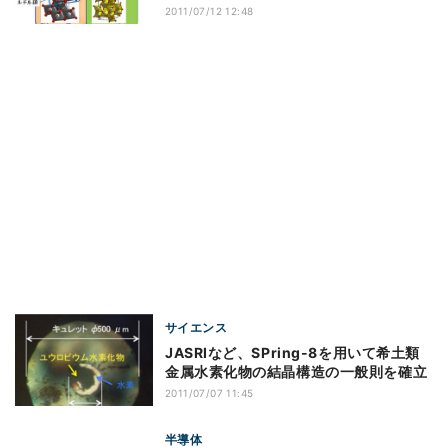
2011/07/12 12:48
サイエンス
JASRIなど、SPring-8を用いて希土類
金属水素化物の結晶構造の一般則を確立
2011/07/07 11:45
半導体