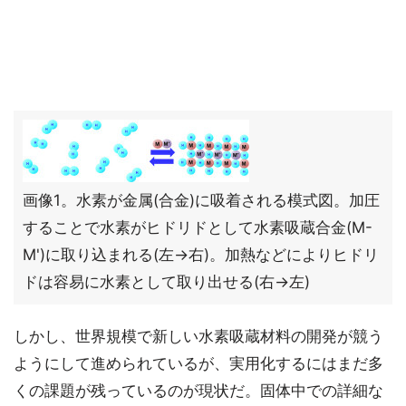
画像1。水素が金属(合金)に吸着される模式図。加圧
することで水素がヒドリドとして水素吸蔵合金(M-
M')に取り込まれる(左→右)。加熱などによりヒドリ
ドは容易に水素として取り出せる(右→左)
しかし、世界規模で新しい水素吸蔵材料の開発が競う
ようにして進められているが、実用化するにはまだ多
くの課題が残っているのが現状だ。固体中での詳細な