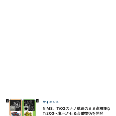
サイエンス
NIMS、TiO2のナノ構造のまま高機能な
Ti2O3へ変化させる合成技術を開発