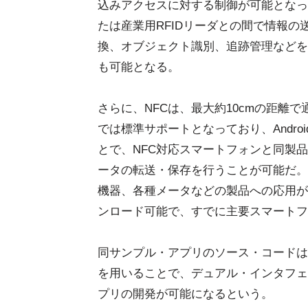
込みアクセスに対する制御が可能となっ
たは産業用RFIDリーダとの間で情報
換、オブジェクト識別、追跡管理などを
も可能となる。
さらに、NFCは、最大約10cmの距離で通信
では標準サポートとなっており、Androi
とで、NFC対応スマートフォンと同製
ータの転送・保存を行うことが可能だ。
機器、各種メータなどの製品への応用が可
ンロード可能で、すでに主要スマートフ
同サンプル・アプリのソース・コードは
を用いることで、デュアル・インタフェース
プリの開発が可能になるという。