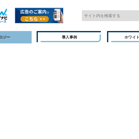
ロジー
導入事例
ホワイ