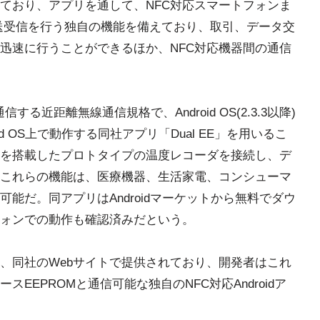
ており、アプリを通して、NFC対応スマートフォンま
の送受信を行う独自の機能を備えており、取引、データ交
迅速に行うことができるほか、NFC対応機器間の通信
する近距離無線通信規格で、Android OS(2.3.3以降)
d OS上で動作する同社アプリ「Dual EE」を用いるこ
品を搭載したプロトタイプの温度レコーダを接続し、デ
これらの機能は、医療機器、生活家電、コンシューマ
能だ。同アプリはAndroidマーケットから無料でダウ
ォンでの動作も確認済みだという。
、同社のWebサイトで提供されており、開発者はこれ
EEPROMと通信可能な独自のNFC対応Androidア