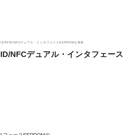
きRFID/NFCデュアル・インタフェースEEPROMを発表
ID/NFCデュアル・インタフェース