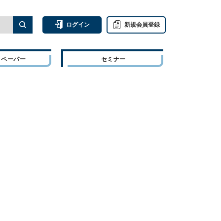
ログイン
新規会員登録
トペーパー
セミナー