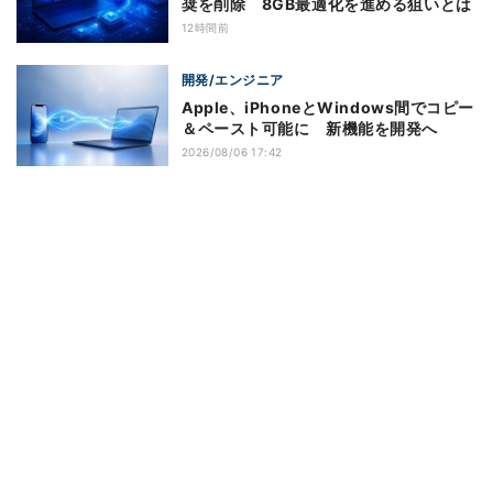
奨を削除 8GB最適化を進める狙いとは
12時間前
開発/エンジニア
Apple、iPhoneとWindows間でコピー
＆ペースト可能に 新機能を開発へ
2026/08/06 17:42