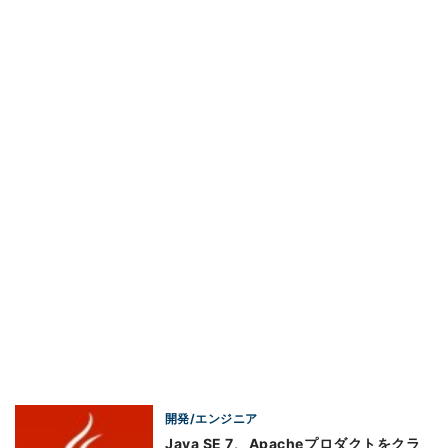
開発/エンジニア
Java SE 7、Apacheプロダクトをクラ