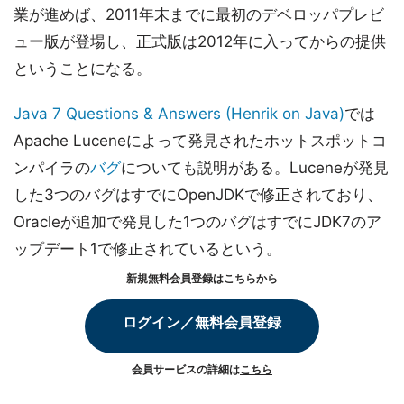
業が進めば、2011年末までに最初のデベロッパプレビ
ュー版が登場し、正式版は2012年に入ってからの提供
ということになる。
Java 7 Questions & Answers (Henrik on Java)
では
Apache Luceneによって発見されたホットスポットコ
ンパイラの
バグ
についても説明がある。Luceneが発見
した3つのバグはすでにOpenJDKで修正されており、
Oracleが追加で発見した1つのバグはすでにJDK7のア
ップデート1で修正されているという。
新規無料会員登録はこちらから
ログイン／無料会員登録
会員サービスの詳細は
こちら