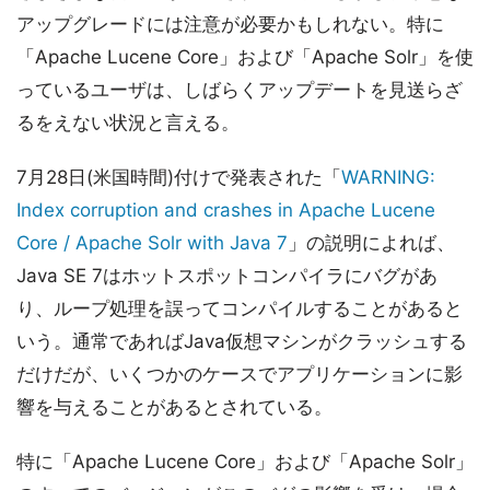
アップグレードには注意が必要かもしれない。特に
「Apache Lucene Core」および「Apache Solr」を使
っているユーザは、しばらくアップデートを見送らざ
るをえない状況と言える。
7月28日(米国時間)付けで発表された「
WARNING:
Index corruption and crashes in Apache Lucene
Core / Apache Solr with Java 7
」の説明によれば、
Java SE 7はホットスポットコンパイラにバグがあ
り、ループ処理を誤ってコンパイルすることがあると
いう。通常であればJava仮想マシンがクラッシュする
だけだが、いくつかのケースでアプリケーションに影
響を与えることがあるとされている。
特に「Apache Lucene Core」および「Apache Solr」