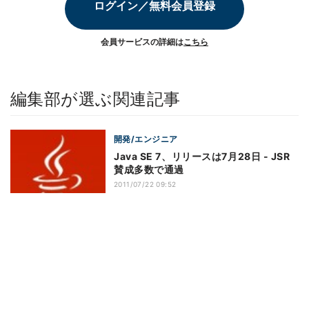
ログイン／無料会員登録
会員サービスの詳細は
こちら
編集部が選ぶ関連記事
開発/エンジニア
Java SE 7、リリースは7月28日 - JSR
賛成多数で通過
2011/07/22 09:52