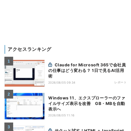
アクセスランキング
Claude for Microsoft 365で会社員
の仕事はどう変わる？ 1日で見るAI活用
術
レポート
2026/08/05 09:34
Windows 11、エクスプローラーのファ
イルサイズ表示を改善 GB・MBを自動
表示へ
2026/08/05 11:16
サクッと試す！HTML＋JavaScript