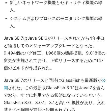
新しいネットワーク機能とセキュリティ機能の導
入。
システムおよびプロセスのモニタリング機能の導
入。
Java SE 7はJava SE 6がリリースされてから4年半ほ
ど経過してのメジャーアップグレードとなった。
9,494個のバグ修正、1,966個の機能拡張、9,018個の
変更が実施されており、正式リリースするために147
個のビルドが作成された。
Java SE 7のリリースと同時にGlassFishも最新版が
公
開
された。この最新版GlassFish 3.1.1はJava 7を含ん
でおり、すぐに利用できる状態になっているという。
GlassFish 3.0、3.0.1、3.1と高い互換性があり、入れ
替えての利用が可能と説明されている。