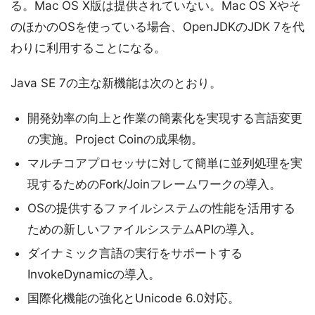
る。Mac OS X版は提供されていない。Mac OS Xやそ
のほかのOSを使っている場合、OpenJDKのJDK 7を代
わりに利用することになる。
Java SE 7の主な新機能は次のとおり。
開発効率の向上と作業の簡素化を実現する言語変更
の実施。Project Coinの成果物。
マルチコアプロセッサに対して簡単に並列処理を実
現するためのFork/Joinフレームワークの導入。
OSの提供するファイルシステムの性能を活用する
ための新しいファイルシステムAPIの導入。
ダイナミック言語の実行をサポートする
InvokeDynamicの導入。
国際化機能の強化とUnicode 6.0対応。