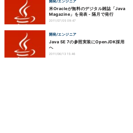
開発/エンジニア
米Oracleが無料のデジタル雑誌「Java
Magazine」を発表 - 隔月で発行
2011/07/05 09:47
開発/エンジニア
Java SE 7の参照実装にOpenJDK採用
へ
2011/06/13 15:46