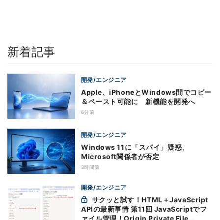
新着記事
開発/エンジニア
Apple、iPhoneとWindows間でコピー
＆ペースト可能に 新機能を開発へ
6分前
開発/エンジニア
Windows 11に「スパイ」疑惑、
Microsoft関係者が否定
3時間前
開発/エンジニア
サクッと試す！HTML＋JavaScript
APIの最新事情 第11回 JavaScriptでフ
ァイル管理！Origin Private File