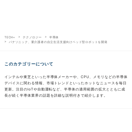
TECH+
テクノロジー
半導体
パナソニック、要介護者の自立生活支援向けベッド型ロボットを開発
このカテゴリーについて
インテルや東芝といった半導体メーカーや、CPU、メモリなどの半導体
デバイスに関わる情報、市場トレンドといったホットなニュースを毎日
更新。注目のIoTや自動運転など、半導体の適用範囲の拡大とともに成
長が続く半導体業界の話題を詳細な説明付きで紹介します。