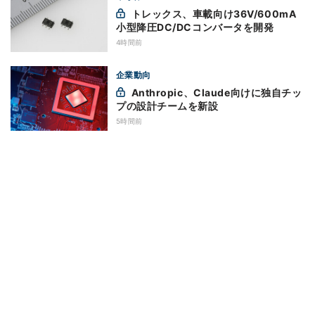
トレックス、車載向け36V/600mA
小型降圧DC/DCコンバータを開発
4時間前
企業動向
Anthropic、Claude向けに独自チッ
プの設計チームを新設
5時間前