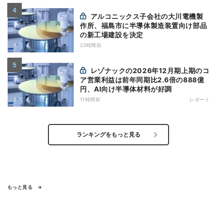
アルコニックス子会社の大川電機製
作所、福島市に半導体製造装置向け部品
の新工場建設を決定
23時間前
レゾナックの2026年12月期上期のコ
ア営業利益は前年同期比2.6倍の888億
円、AI向け半導体材料が好調
11時間前
レポート
ランキングをもっと見る
もっと見る