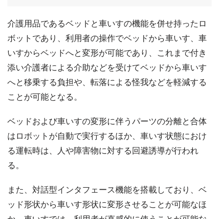
介護用品であるベッドと車いすの機能を併せ持ったロ
ボットであり、利用者の操作でベッドから車いす、車
いすからベッドへと変形が可能であり、これまで付き
添い介護者による介助などを受けてベッドから車いす
へと移乗する負担や、転落による怪我などを軽減する
ことが可能となる。
ベッドおよび車いすの変形に伴うパーツの分離と合体
はロボットが自動で実行するほか、車いす状態におけ
る運転時は、人や障害物に対する回避誘導が行われ
る。
また、対話型インタフェース機能を搭載しており、ベ
ッド形状から車いす形状に変形させることが可能なほ