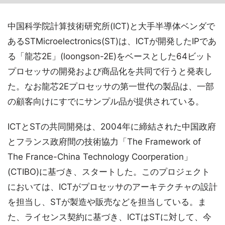
中国科学院計算技術研究所(ICT)と大手半導体ベンダで
あるSTMicroelectronics(ST)は、ICTが開発したIPであ
る「龍芯2E」(loongson-2E)をベースとした64ビット
プロセッサの開発および商品化を共同で行うと発表し
た。なお龍芯2Eプロセッサの第一世代の製品は、一部
の顧客向けにすでにサンプル品が提供されている。
ICTとSTの共同開発は、2004年に締結された中国政府
とフランス政府間の技術協力「The Framework of
The France-China Technology Coorperation」
(CTIBO)に基づき、スタートした。このプロジェクト
においては、ICTがプロセッサのアーキテクチャの設計
を担当し、STが製造や販売などを担当している。ま
た、ライセンス契約に基づき、ICTはSTに対して、今