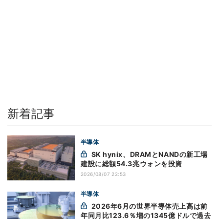
新着記事
半導体
SK hynix、DRAMとNANDの新工場
建設に総額54.3兆ウォンを投資
2026/08/07 22:53
半導体
2026年6月の世界半導体売上高は前
年同月比123.6％増の1345億ドルで過去