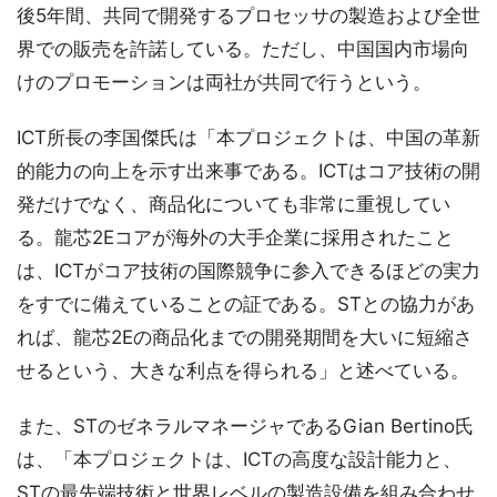
後5年間、共同で開発するプロセッサの製造および全世
界での販売を許諾している。ただし、中国国内市場向
けのプロモーションは両社が共同で行うという。
ICT所長の李国傑氏は「本プロジェクトは、中国の革新
的能力の向上を示す出来事である。ICTはコア技術の開
発だけでなく、商品化についても非常に重視してい
る。龍芯2Eコアが海外の大手企業に採用されたこと
は、ICTがコア技術の国際競争に参入できるほどの実力
をすでに備えていることの証である。STとの協力があ
れば、龍芯2Eの商品化までの開発期間を大いに短縮さ
せるという、大きな利点を得られる」と述べている。
また、STのゼネラルマネージャであるGian Bertino氏
は、「本プロジェクトは、ICTの高度な設計能力と、
STの最先端技術と世界レベルの製造設備を組み合わせ