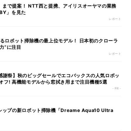
」まで提案！ NTT西と提携、アイリスオーヤマの業務
LBY」を見た
レポート
によるロボット掃除機の最上位モデル！ 日本初のクローラ
力”に注目
レポート
ム感謝祭】秋のビッグセールでエコバックスの人気ロボッ
オフ! 高機能モデルから窓拭き用まで注目機種5選
- PR -
ップの新ロボット掃除機「Dreame Aqua10 Ultra