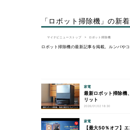
「ロボット掃除機」の新着
マイナビニューストップ
ロボット掃除機
ロボット掃除機の最新記事を掲載。ルンバやコ
家電
最新ロボット掃除機
リット
2026/01/02 18:30
家電
【最大50％オフ】