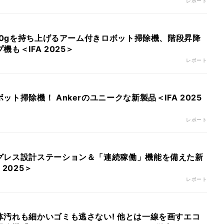
レポート
500gを持ち上げるアーム付きロボット掃除機、階段昇降
も＜IFA 2025＞
レポート
ト掃除機！ Ankerのユニークな新製品＜IFA 2025
レポート
グレス設計ステーション＆「連続稼働」機能を備えた新
2025＞
レポート
体汚れも細かいゴミも逃さない! 他とは一線を画すエコ