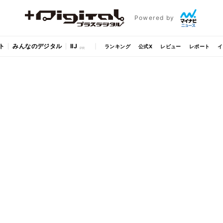
Powered by
ト
みんなのデジタル
IIJ
ランキング
公式X
レビュー
レポート
イ