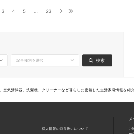
3
4
5
…
23
、空気清浄器、洗濯機、クリーナーなど暮らしに密着した生活家電情報を紹
メ
個人情報の取り扱いについて
ご
ー