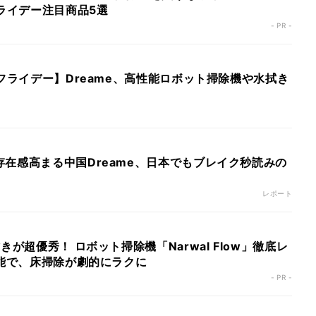
フライデー注目商品5選
- PR -
クフライデー】Dreame、高性能ロボット掃除機や水拭き
在感高まる中国Dreame、日本でもブレイク秒読みの
レポート
きが超優秀！ ロボット掃除機「Narwal Flow」徹底レ
性能で、床掃除が劇的にラクに
- PR -