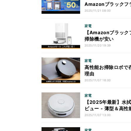
Amazonブラック
2025/11/21 08:00
家電
【Amazonブラッ
掃除機が安い
2025/11/20 19:39
家電
高性能お掃除ロボで存
理由
2025/11/07 18:00
家電
【2025年最新】水拭
ビュー - 薄型＆高
2025/11/07 13:00
家電