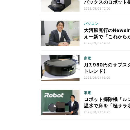
バックスのロボット掃除
2025/09/05 12:00
パソコン
大河原克行のNewsI
え一新で「これからが
2025/09/02 14:57
家電
月7,980円のサブ
トレンド】
2025/09/01 19:00
家電
ロボット掃除機「ル
温水で床を「極サラ
2025/08/27 12:23