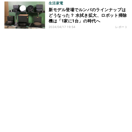
生活家電
新モデル登場でルンバのラインナップは
どうなった？ 水拭き拡大、ロボット掃除
機は「1家に1台」の時代へ
2024/04/17 19:54
レポート