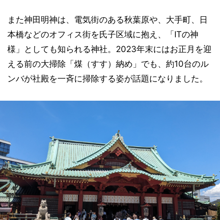
また神田明神は、電気街のある秋葉原や、大手町、日
本橋などのオフィス街を氏子区域に抱え、「ITの神
様」としても知られる神社。2023年末にはお正月を迎
える前の大掃除「煤（すす）納め」でも、約10台のル
ンバが社殿を一斉に掃除する姿が話題になりました。