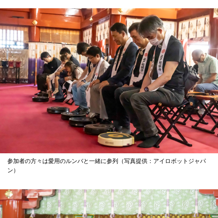
参加者の方々は愛用のルンバと一緒に参列（写真提供：アイロボットジャパ
ン）