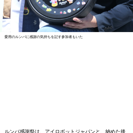
愛用のルンバに感謝の気持ちを記す参加者もいた
ルンバ感謝祭は、アイロボットジャパンと、納めた後