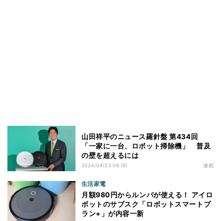
山田祥平のニュース羅針盤 第434回
「一家に一台、ロボット掃除機」 普及
の壁を超えるには
2024/04/23 06:00
連載
生活家電
月額980円からルンバが使える！ アイロ
ボットのサブスク「ロボットスマートプ
ラン+」が内容一新