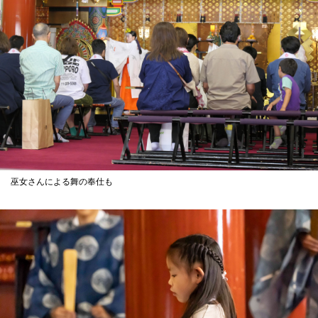
巫女さんによる舞の奉仕も