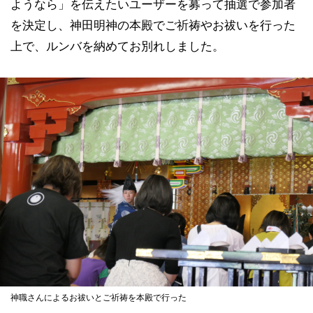
ようなら」を伝えたいユーザーを募って抽選で参加者
を決定し、神田明神の本殿でご祈祷やお祓いを行った
上で、ルンバを納めてお別れしました。
神職さんによるお祓いとご祈祷を本殿で行った