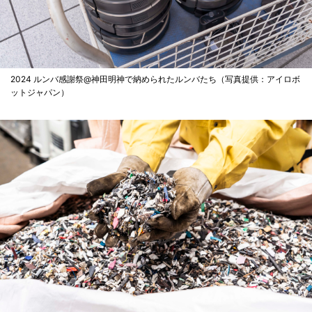
2024 ルンバ感謝祭@神田明神で納められたルンバたち（写真提供：アイロボ
ットジャパン）