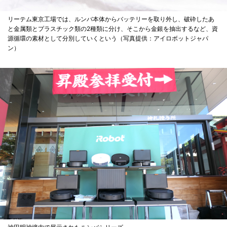
リーテム東京工場では、ルンバ本体からバッテリーを取り外し、破砕したあ
と金属類とプラスチック類の2種類に分け、そこから金銀を抽出するなど、資
源循環の素材として分別していくという（写真提供：アイロボットジャパ
ン）