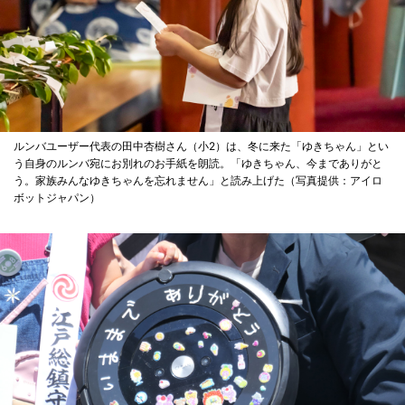
ルンバユーザー代表の田中杏樹さん（小2）は、冬に来た「ゆきちゃん」とい
う自身のルンバ宛にお別れのお手紙を朗読。「ゆきちゃん、今までありがと
う。家族みんなゆきちゃんを忘れません」と読み上げた（写真提供：アイロ
ボットジャパン）