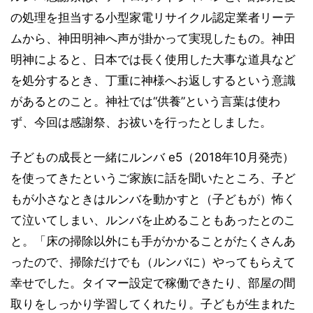
の処理を担当する小型家電リサイクル認定業者リーテ
ムから、神田明神へ声が掛かって実現したもの。神田
明神によると、日本では長く使用した大事な道具など
を処分するとき、丁重に神様へお返しするという意識
があるとのこと。神社では“供養”という言葉は使わ
ず、今回は感謝祭、お祓いを行ったとしました。
子どもの成長と一緒にルンバ e5（2018年10月発売）
を使ってきたというご家族に話を聞いたところ、子ど
もが小さなときはルンバを動かすと（子どもが）怖く
て泣いてしまい、ルンバを止めることもあったとのこ
と。「床の掃除以外にも手がかかることがたくさんあ
ったので、掃除だけでも（ルンバに）やってもらえて
幸せでした。タイマー設定で稼働できたり、部屋の間
取りをしっかり学習してくれたり。子どもが生まれた