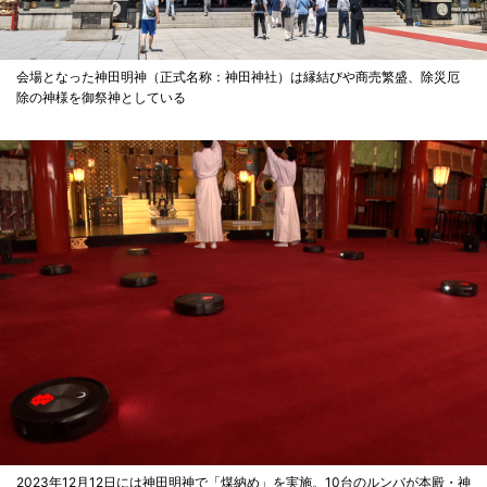
会場となった神田明神（正式名称：神田神社）は縁結びや商売繁盛、除災厄
除の神様を御祭神としている
2023年12月12日には神田明神で「煤納め」を実施。10台のルンバが本殿・神