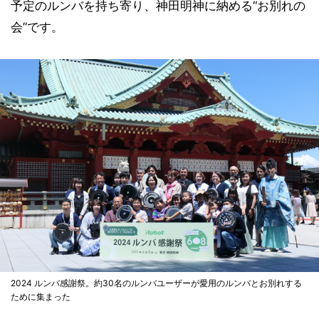
予定のルンバを持ち寄り、神田明神に納める“お別れの
会”です。
2024 ルンバ感謝祭。約30名のルンバユーザーが愛用のルンバとお別れする
ために集まった