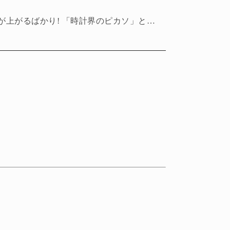
作品の評価が上がるばかり! 「時計界のピカソ」と呼ばれる人物は誰?