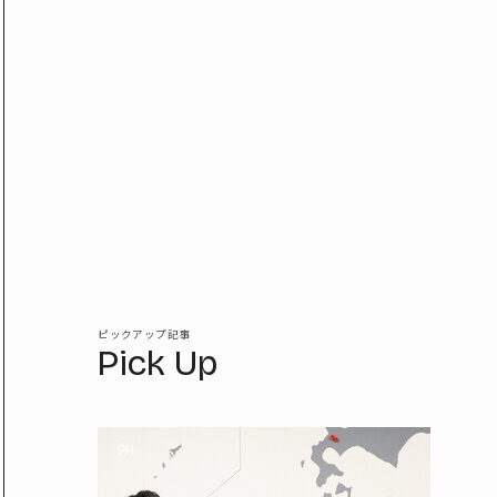
ピックアップ記事
Pick Up
PR