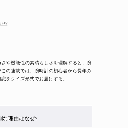
ぜ?
巧さや機能性の素晴らしさを理解すると、腕
でこの連載では、腕時計の初心者から長年の
知識をクイズ形式でお届けする。
別な理由はなぜ?