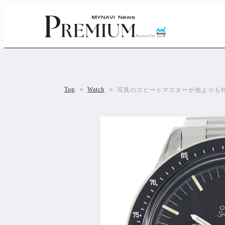
Powered by
Top
Watch
写真のスピードマスターが他よりも