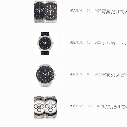
#39
JUN. 22, 2025
#38
JUN. 15, 2025
人生と暮らしを豊かに楽しむ上質な体験。
#37
JUN. 08, 2025
#36
MAY. 25, 2025